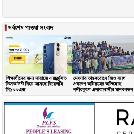
▐
সর্বশেষ পাওয়া সংবাদ
শিক্ষার্থীদের জন্য দারাজে এক্সক্লুসিভ
মেঘনার ভাঙনরোধে জিও ব্যাগ
ডিসকাউন্ট নিয়ে আসছে রিয়েলমি
প্রকল্পে অনিয়মের অভিযোগ,
সি১০০এক্স
নদীরকূলে এলাকাবাসীর মানববন্ধন