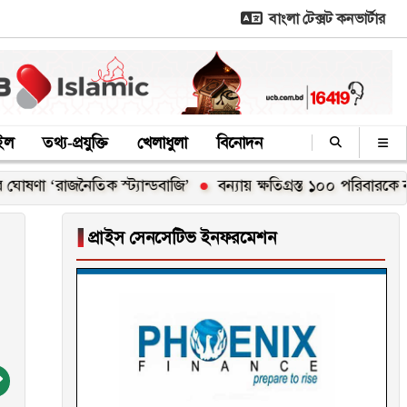
বাংলা টেক্সট কনভার্টার
াইল
তথ্য-প্রযুক্তি
খেলাধুলা
বিনোদন
নৈতিক স্ট্যান্ডবাজি’
বন্যায় ক্ষতিগ্রস্ত ১০০ পরিবারকে নতুন ঘর দেবেন
▐
প্রাইস সেনসেটিভ ইনফরমেশন