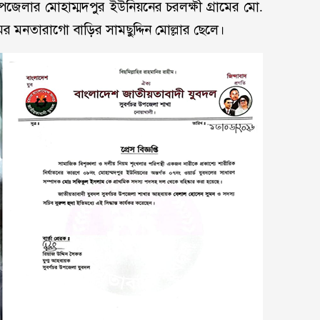
জেলার মোহাম্মদপুর ইউনিয়নের চরলক্ষী গ্রামের মো.
ামের মনতারাগো বাড়ির সামছুদ্দিন মোল্লার ছেলে।