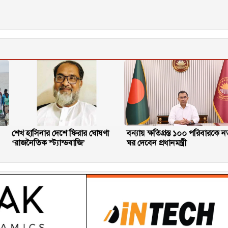
শেখ হাসিনার দেশে ফিরার ঘোষণা
বন্যায় ক্ষতিগ্রস্ত ১০০ পরিবারকে ন
‘রাজনৈতিক স্ট্যান্ডবাজি’
ঘর দেবেন প্রধানমন্ত্রী