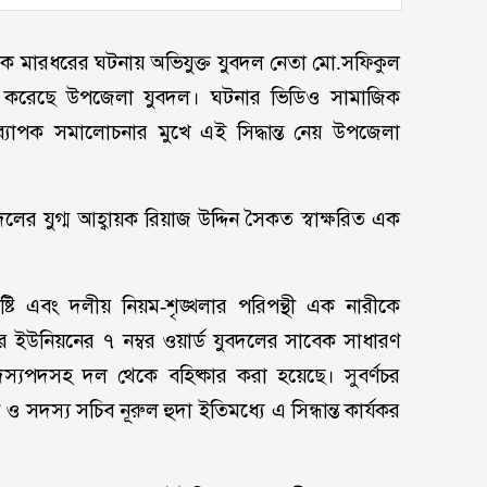
ধড়ক মারধরের ঘটনায় অভিযুক্ত যুবদল নেতা মো.সফিকুল
 করেছে উপজেলা যুবদল। ঘটনার ভিডিও সামাজিক
যাপক সমালোচনার মুখে এই সিদ্ধান্ত নেয় উপজেলা
দলের যুগ্ম আহ্বায়ক রিয়াজ উদ্দিন সৈকত স্বাক্ষরিত এক
ৃষ্টি এবং দলীয় নিয়ম-শৃঙ্খলার পরিপন্থী এক নারীকে
পুর ইউনিয়নের ৭ নম্বর ওয়ার্ড যুবদলের সাবেক সাধারণ
স্যপদসহ দল থেকে বহিষ্কার করা হয়েছে। সুবর্ণচর
দস্য সচিব নূরুল হুদা ইতিমধ্যে এ সিন্ধান্ত কার্যকর