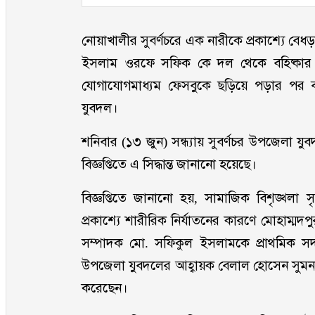
নোয়াখালীর সুবর্ণচরে এক নারীকে প্রকাশ্যে বে
ইসলাম ওরফে সফিক কে দল থেকে বহিষ্কার
যোগাযোগমাধ্যম ফেসবুকে ছড়িয়ে পড়ার পর ব্
যুবদল।
শনিবার (১৩ জুন) সন্ধ্যায় সুবর্ণচর উপজেলা যুব
বিজ্ঞপ্তিতে এ সিদ্ধান্ত জানানো হয়েছে।
বিজ্ঞপ্তিতে জানানো হয়, সামাজিক বিশৃঙ্খলা স
প্রকাশ্যে শারীরিক নির্যাতনের কারণে মোহাম্মদ
সম্পাদক মো. সফিকুল ইসলামকে প্রাথমিক সদ
উপজেলা যুবদলের আহ্বায়ক বেলাল হোসেন সুমন ও স
করেছেন।