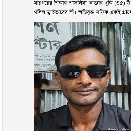
মারধরের শিকার তাসলিমা আক্তার খুকি (৩৫) উপ
খলিল ড্রাইভারের স্ত্রী। অভিযুক্ত সফিক একই গ্র