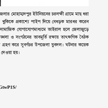
লার মোহাম্মদপুর ইউনিয়নের চরলক্ষী গ্রামে মাছ ধরা
 খুকিকে প্রকাশ্যে পাইপ দিয়ে বেধড়ক মারধর করেন
সামাজিক যোগাযোগমাধ্যমে ভাইরাল হলে জেলাজুড়ে
শৃঙ্খলা ও সংগঠনের ভাবমূর্তি রক্ষায় তাৎক্ষণিক বৈঠক
স্থা গ্রহণ করে সুবর্ণচর উপজেলা যুবদল। ঘটনার কয়েক
া দেওয়া হয়।
LGtwP1S/