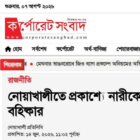
শুক্রবার, ০৭ আগস্ট ২০২৬
হোম
সর্বশেষ
কর্পোরেট
অর্থ-বাণিজ্য
শেয়ারবাজা
্স
মেঘনার ভাঙনরোধে জিও ব্যাগ প্রকল্পে অনিয়মের অভিযোগ, নদী
শিরোনাম
রাজনীতি
নোয়াখালীতে প্রকাশ্যে নারী
বহিষ্কার
নোয়াখালী প্রতিনিধি
প্রকাশিত: ১৪ জুন, ২০২৬, ১১:০২ পূর্বাহ্ন