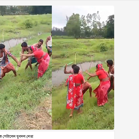
ীকে পেটালেন যুবদল নেতা