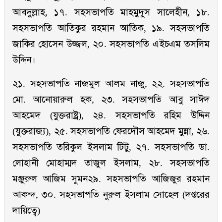
আবদুল্লাহ, ১৭. সহসভাপতি মাহমুদুস সালেহীন, ১৮.
সহসভাপতি আতিকুর রহমান আতিক, ১৯. সহসভাপতি
জাকির হোসেন উজ্জল, ২০. সহসভাপতি এইচএম তসলিম
উদ্দিন।
২১. সহসভাপতি নাজমুল আলম নাজু, ২২. সহসভাপতি
মো. আনোয়ারুল হক, ২৩. সহসভাপতি আবু সাঈদ
আহমেদ (যুক্তরাষ্ট্র), ২৪. সহসভাপতি রহিম উদ্দিন
(যুক্তরাজ্য), ২৫. সহসভাপতি ফেরদৌস আহমেদ মুন্না, ২৬.
সহসভাপতি তরিকুল ইসলাম টিটু, ২৭. সহসভাপতি ডা.
লোহানী মোহাম্মদ তাজুল ইসলাম, ২৮. সহসভাপতি
মঞ্জুরুল আজিম সুমন২৯. সহসভাপতি আজিজুর রহমান
আকন্দ, ৩০. সহসভাপতি নুরুল ইসলাম সোহেল (দপ্তরের
দায়িত্বে)