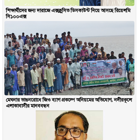
শিক্ষার্থীদের জন্য দারাজে এক্সক্লুসিভ ডিসকাউন্ট নিয়ে আসছে রিয়েলমি
সি১০০এক্স
মেঘনার ভাঙনরোধে জিও ব্যাগ প্রকল্পে অনিয়মের অভিযোগ, নদীরকূলে
এলাকাবাসীর মানববন্ধন