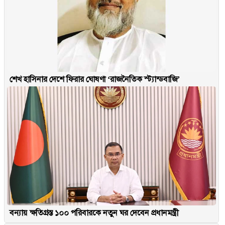
শেখ হাসিনার দেশে ফিরার ঘোষণা ‘রাজনৈতিক স্ট্যান্ডবাজি’
বন্যায় ক্ষতিগ্রস্ত ১০০ পরিবারকে নতুন ঘর দেবেন প্রধানমন্ত্রী