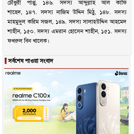
চৌধুরী পাপ্পু, ১৪৬. সদস্য আব্দুল্লাহ আল কাফি
শাহেদ, ১৪৭. সদস্য নাজিম উদ্দিন মিঠু, ১৪৮. সদস্য
মাহমুদুল করিম সজল, ১৪৯. সদস্য সালাহউদ্দিন আহমেদ
শাহীন, ১৫০. সদস্য এমরান হোসেন শাহীন, ১৫১. সদস্য
ফখরুল বিন খালেক।
▐
সর্বশেষ পাওয়া সংবাদ