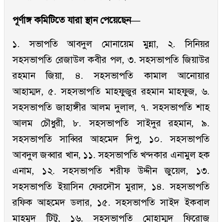
পূর্ণাঙ্গ কমিটিতে যারা স্থান পেয়েছেন—
১. সভাপতি আবদুল মোনায়েম মুন্না, ২. সিনিয়র
সহসভাপতি রেজাউল কবীর পল, ৩. সহসভাপতি জিয়াউর
রহমান জিয়া, ৪. সহসভাপতি কামাল আনোয়ার
আহাম্মদ, ৫. সহসভাপতি মাহফুজুর রহমান মাহফুজ, ৬.
সহসভাপতি জাহাঙ্গীর আলম দুলাল, ৭. সহসভাপতি শাহ
আলম চৌধুরী, ৮. সহসভাপতি সাইদুর রহমান, ৯.
সহসভাপতি সাব্বির আহমেদ দিপু, ১০. সহসভাপতি
আবদুল জব্বার খান, ১১. সহসভাপতি খন্দকার এনামুল হক
এনাম, ১২. সহসভাপতি শরীফ উদ্দীন জুয়েল, ১৩.
সহসভাপতি ইয়াসিন ফেরদৌস মুরাদ, ১৪. সহসভাপতি
রফিক আহমেদ ডলার, ১৫. সহসভাপতি সাইদ ইকবাল
মাহমুদ টিটু, ১৬. সহসভাপতি মোহাম্মদ ফিরোজ