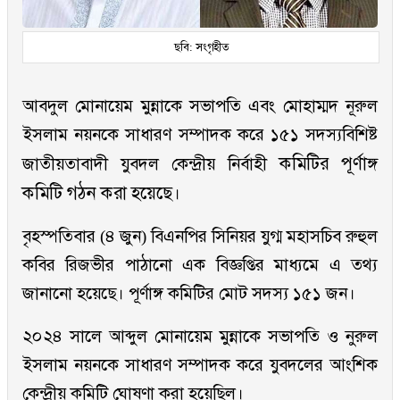
ছবি: সংগৃহীত
আবদুল মোনায়েম মুন্নাকে সভাপতি এবং মোহাম্মদ নূরুল
ইসলাম নয়নকে সাধারণ সম্পাদক করে ১৫১ সদস্যবিশিষ্ট
কমিটির পূর্ণাঙ্গ
জাতীয়তাবাদী যুবদল কেন্দ্রীয় নির্বাহী
কমিটি গঠন করা হয়েছে।
বৃহস্পতিবার (৪ জুন) বিএনপির সিনিয়র যুগ্ম মহাসচিব রুহুল
কবির রিজভীর পাঠানো এক বিজ্ঞপ্তির মাধ্যমে এ তথ্য
জানানো হয়েছে। পূর্ণাঙ্গ কমিটির মোট সদস্য ১৫১ জন।
২০২৪ সালে আব্দুল মোনায়েম মুন্নাকে সভাপতি ও নুরুল
ইসলাম নয়নকে সাধারণ সম্পাদক করে যুবদলের আংশিক
কেন্দ্রীয় কমিটি ঘোষণা করা হয়েছিল।