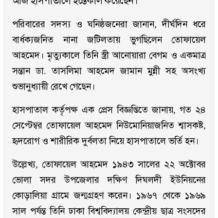
আজ হাসপাতালে ইন্তেকাল করেছেন।
পরিবারের সদস্য ও ঘনিষ্ঠজনেরা জানান, দীর্ঘদিন ধরে
বার্ধক্যজনিত নানা জটিলতায় ভুগছিলেন তোফায়েল
আহমেদ। মৃত্যুকালে তিনি স্ত্রী আনোয়ারা বেগম ও একমাত্র
সন্তান ডা. তাসলিমা আহমেদ জামান মুন্নী সহ অসংখ্য
শুভানুধ্যায়ী রেখে গেছেন।
হাসপাতাল কর্তৃপক্ষ এক প্রেস বিজ্ঞপ্তিতে জানায়, গত ২৪
সেপ্টেম্বর তোফায়েল আহমেদ নিউমোনিয়াজনিত শ্বাসকষ্ট,
হৃদরোগ ও শারীরিক দুর্বলতা নিয়ে হাসপাতালে ভর্তি হন।
উল্লেখ্য, তোফায়েল আহমেদ ১৯৪৩ সালের ২২ অক্টোবর
ভোলা সদর উপজেলার দক্ষিণ দিঘলদী ইউনিয়নের
কোড়ালিয়া গ্রামে জন্মগ্রহণ করেন। ১৯৬৭ থেকে ১৯৬৯
সাল পর্যন্ত তিনি ঢাকা বিশ্ববিদ্যালয় কেন্দ্রীয় ছাত্র সংসদের