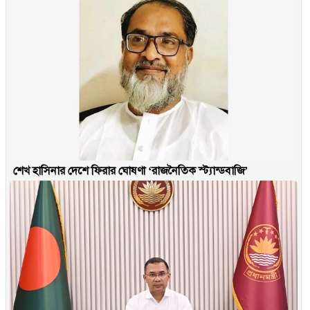
শেখ হাসিনার দেশে ফিরার ঘোষণা ‘রাজনৈতিক স্ট্যান্ডবাজি’