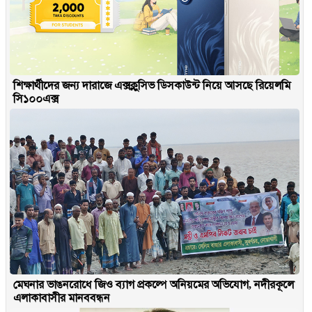
শিক্ষার্থীদের জন্য দারাজে এক্সক্লুসিভ ডিসকাউন্ট নিয়ে আসছে রিয়েলমি
সি১০০এক্স
মেঘনার ভাঙনরোধে জিও ব্যাগ প্রকল্পে অনিয়মের অভিযোগ, নদীরকূলে
এলাকাবাসীর মানববন্ধন