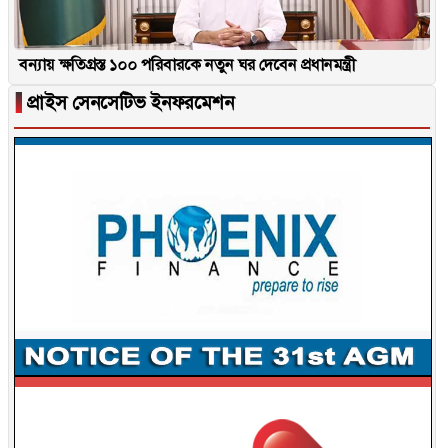
বন্যায় ক্ষতিগ্রস্ত ১০০ পরিবারকে নতুন ঘর দেবেন প্রধানমন্ত্রী
▐
প্রাইস সেনসেটিভ ইনফরমেশন