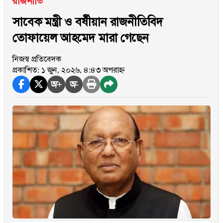
রাজনীতি
সাবেক মন্ত্রী ও বর্ষীয়ান রাজনীতিবিদ
তোফায়েল আহমেদ মারা গেছেন
নিজস্ব প্রতিবেদক
প্রকাশিত: ১ জুন, ২০২৬, ৪:৪৩ অপরাহ্ন
অ+
অ-