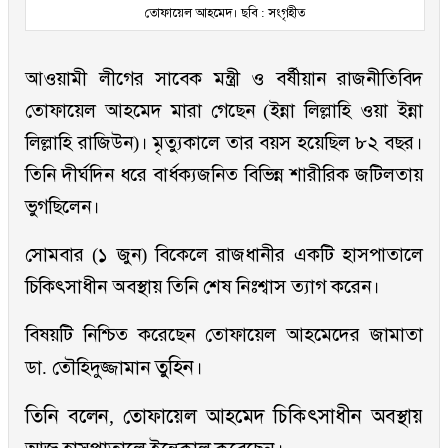
তোফায়েল আহমেদ। ছবি : সংগৃহীত
আওয়ামী লীগের সাবেক মন্ত্রী ও বর্ষীয়ান রাজনীতিবিদ
তোফায়েল আহমেদ মারা গেছেন (ইন্না লিল্লাহি ওয়া ইন্না
লিল্লাহি রাজিউন)। মৃত্যুকালে তার বয়স হয়েছিল ৮২ বছর।
তিনি দীর্ঘদিন ধরে বার্ধক্যজনিত বিভিন্ন শারীরিক জটিলতায়
ভুগছিলেন।
সোমবার (১ জুন) বিকেলে রাজধানীর একটি হাসপাতালে
চিকিৎসাধীন অবস্থায় তিনি শেষ নিঃশ্বাস ত্যাগ করেন।
বিষয়টি নিশ্চিত করেছেন তোফায়েল আহমেদের জামাতা
তুহিন।
ডা. তৌহিদুজ্জামান
তিনি বলেন, তোফায়েল আহমেদ চিকিৎসাধীন অবস্থায়