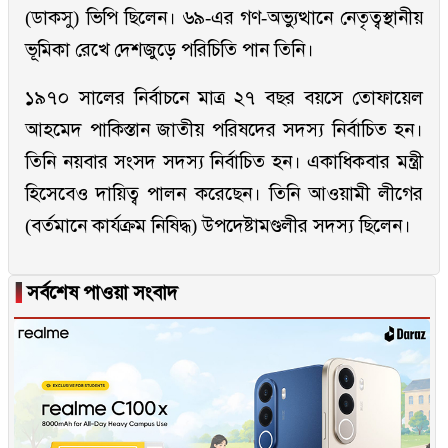
(ডাকসু) ভিপি ছিলেন। ৬৯-এর গণ-অভ্যুত্থানে নেতৃত্বস্থানীয়
ভূমিকা রেখে দেশজুড়ে পরিচিতি পান তিনি।
১৯৭০ সালের নির্বাচনে মাত্র ২৭ বছর বয়সে তোফায়েল
আহমেদ পাকিস্তান জাতীয় পরিষদের সদস্য নির্বাচিত হন।
তিনি নয়বার সংসদ সদস্য নির্বাচিত হন। একাধিকবার মন্ত্রী
হিসেবেও দায়িত্ব পালন করেছেন। তিনি আওয়ামী লীগের
(বর্তমানে কার্যক্রম নিষিদ্ধ) উপদেষ্টামণ্ডলীর সদস্য ছিলেন।
▐
সর্বশেষ পাওয়া সংবাদ