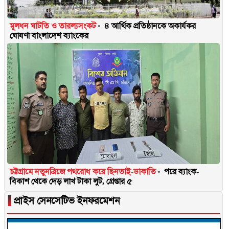
মূলধন ঘাটতি ও তারল্যসংকট
৪ আর্থিক প্রতিষ্ঠানকে অকার্যকর
ঘোষণা বাংলাদেশ ব্যাংকের
চট্টগ্রামে নতুনব্রিজে পথরোধ করে ছিনতাই-ডাকাতি
পরে ব্যাংক-
বিকাশ থেকে দেড় লাখ টাকা লুট, গ্রেপ্তার ৫
▐
প্রাইস সেনসেটিভ ইনফরমেশন