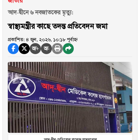
জাতীয়
আদ-দ্বীনে ৬ নবজাতকের মৃত্যু:
স্বাস্থ্যমন্ত্রীর কাছে তদন্ত প্রতিবেদন জমা
প্রকাশিত: ৪ জুন, ২০২৬, ১০:১৮ পূর্বাহ্ন
অ+
অ-
আদ-দ্বীন মেডিকেল কলেজ হাসপাতাল