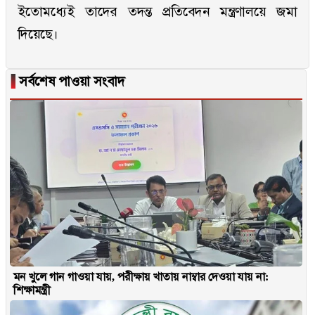
ইতোমধ্যেই তাদের তদন্ত প্রতিবেদন মন্ত্রণালয়ে জমা
দিয়েছে।
▐
সর্বশেষ পাওয়া সংবাদ
মন খুলে গান গাওয়া যায়, পরীক্ষায় খাতায় নাম্বার দেওয়া যায় না:
শিক্ষামন্ত্রী