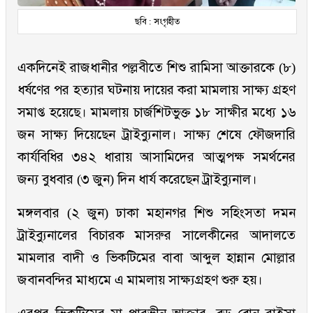
ছবি : সংগৃহীত
একদিনেই রাজধানীর পল্লবীতে শিশু রামিসা আক্তারকে (৮)
ধর্ষণের পর হত্যার ঘটনায় দায়ের করা মামলায় সাক্ষ্য গ্রহণ
সমাপ্ত হয়েছে। মামলায় চার্জশিটভুক্ত ১৮ সাক্ষীর মধ্যে ১৬
জন সাক্ষ্য দিয়েছেন ট্রাইব্যুনাল। সাক্ষ্য শেষে ফৌজদারি
কার্যবিধির ৩৪২ ধারায় আসামিদের আত্মপক্ষ সমর্থনের
জন্য বুধবার (৩ জুন) দিন ধার্য করেছেন ট্রাইব্যুনাল।
মঙ্গলবার (২ জুন) ঢাকা মহানগর শিশু সহিংসতা দমন
ট্রাইব্যুনালের বিচারক মাসরুর সালেকীনের আদালতে
মামলার বাদী ও ভিকটিমের বাবা আব্দুল হান্নান মোল্লার
জবানবন্দির মাধ্যমে এ মামলায় সাক্ষ্যগ্রহণ শুরু হয়।