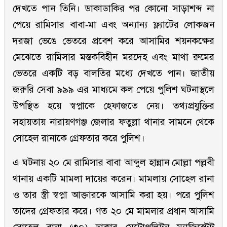
দেখতে পান তিনি। ডাকাডাকির পর কোনো সাড়াশব্দ না
পেয়ে রামিসার বাবা-মা এবং অন্যান্য ফ্ল্যাটের লোকজন
দরজা ভেঙে ভেতরে প্রবেশ করে আসামির শয়নকক্ষের
মেঝেতে রামিসার মস্তকবিহীন মরদেহ এবং মাথা রুমের
ভেতরে একটি বড় বালতির মধ্যে দেখতে পান। জাতীয়
জরুরি সেবা ৯৯৯ এর মাধ্যমে কল পেয়ে পুলিশ ঘটনাস্থলে
উপস্থিত হয়ে স্বপ্নাকে হেফাজতে নেয়। তথ্যপ্রযুক্তির
সহায়তায় নারায়ণগঞ্জ জেলার ফতুল্লা থানার সামনে থেকে
সোহেল রানাকে গ্রেফতার করে পুলিশ।
এ ঘটনায় ২০ মে রামিসার বাবা আব্দুল হান্নান মোল্লা পল্লবী
থানায় একটি মামলা দায়ের করেন। মামলায় সোহেল রানা
ও তার স্ত্রী স্বপ্না আক্তারকে আসামি করা হয়। পরে পুলিশ
তাদের গ্রেফতার করে। গত ২০ মে মামলার প্রধান আসামি