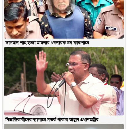
সালমান শাহ হত্যা মামলায় খলনায়ক ডন কারাগারে
বিভ্রান্তিকারীদের ব্যাপারে সতর্ক থাকার আহ্বান প্রধানমন্ত্রীর