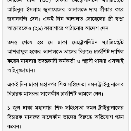
সোহেল রানা (৩০) ঢাকার মেট্রোপলিটন ম্যাজিস্ট্রেট
আমিনুল ইসলাম জুনায়েদের আদালতে দায় স্বীকার করে
জবানবন্দি দেন। একই দিন আদালত সোহেলের স্ত্রী স্বপ্না
আক্তারকেও (২৬) কারাগারে পাঠানোর আদেশ দেন।
তদন্ত শেষে ২৪ মে ঢাকা মেট্রোপলিটন ম্যাজিস্ট্রেট
আশরাফুল হকের আদালতে তাদের বিরুদ্ধে চার্জশিট দাখিল
করেন মামলার তদন্তকারী কর্মকর্তা ও পল্লবী থানার এসআই
অহিদুজ্জামান।
একই দিন ঢাকা মহানগর শিশু সহিংসতা দমন ট্রাইব্যুনালের
বিচারক মাসরুর সালেকীন চার্জশিট আমলে নেন।
১ জুন ঢাকা মহানগর শিশু সহিংসতা দমন ট্রাইব্যুনালের
বিচারক মাসরুর সালেকীন তাদের বিরুদ্ধে অভিযোগ গঠন
করেন।