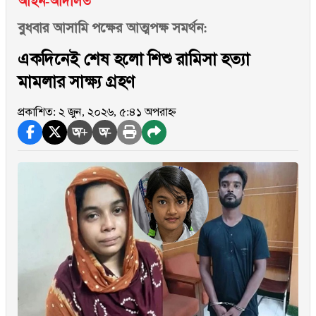
আইন-আদালত
বুধবার আসামি পক্ষের আত্মপক্ষ সমর্থন:
একদিনেই শেষ হলো শিশু রামিসা হত্যা
মামলার সাক্ষ্য গ্রহণ
প্রকাশিত: ২ জুন, ২০২৬, ৫:৪১ অপরাহ্ন
অ+
অ-