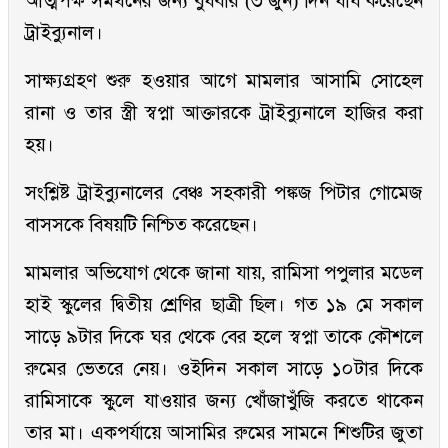
আত্মপক্ষ সমর্থনের জন্য বুধবার (৩ জুন) দিন ধার্য করেছেন
ট্রাইব্যুনাল।
সাক্ষ্যগ্রহণ শুরু হওয়ার আগে মামলার আসামি সোহেল
রানা ও তার স্ত্রী স্বপ্না আক্তারকে ট্রাইব্যুনালে হাজির করা
হয়।
সংশ্লিষ্ট ট্রাইব্যুনালের বেঞ্চ সহকারী পঙ্কজ পিটার গোমেজ
বাসসকে বিষয়টি নিশ্চিত করেছেন।
মামলার অভিযোগ থেকে জানা যায়, রামিসা পপুলার মডেল
হাই স্কুলের দ্বিতীয় শ্রেণির ছাত্রী ছিল। গত ১৯ মে সকাল
সাড়ে ৯টার দিকে ঘর থেকে বের হলে স্বপ্না তাকে কৌশলে
রুমের ভেতরে নেয়। ওইদিন সকাল সাড়ে ১০টার দিকে
রামিসাকে স্কুলে যাওয়ার জন্য খোঁজাখুঁজি করতে থাকেন
তার মা। একপর্যায়ে আসামির রুমের সামনে শিশুটির জুতা