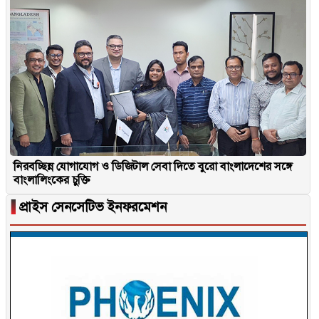
নিরবচ্ছিন্ন যোগাযোগ ও ডিজিটাল সেবা দিতে বুরো বাংলাদেশের সঙ্গে
বাংলালিংকের চুক্তি
▐
প্রাইস সেনসেটিভ ইনফরমেশন