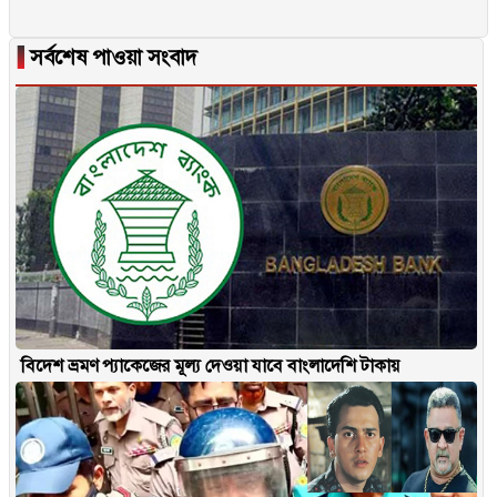
▐
সর্বশেষ পাওয়া সংবাদ
বিদেশ ভ্রমণ প্যাকেজের মূল্য দেওয়া যাবে বাংলাদেশি টাকায়