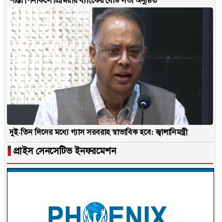
শান্তা পিনাকলে প্রিমিয়ার ব্যাংকের বোর্ড সভা অনুষ্ঠিত
দুই-তিন দিনের মধ্যে গ্যাস সরবরাহ স্বাভাবিক হবে: জ্বালানিমন্ত্রী
▐
প্রাইস সেনসেটিভ ইনফরমেশন