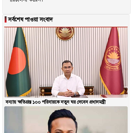
▐
সর্বশেষ পাওয়া সংবাদ
বন্যায় ক্ষতিগ্রস্ত ১০০ পরিবারকে নতুন ঘর দেবেন প্রধানমন্ত্রী