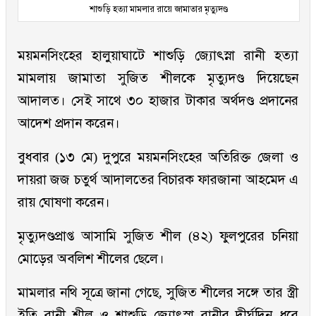
শাশুড়ি হত্যা মামলার রায়ে জামাতার মৃত্যুদণ্ড
ময়মনসিংহের হালুয়াঘাটে শাশুড়ি জ্যোৎস্না রানী হত্যা
মামলায় জামাতা সুজিত শীলকে মৃত্যুদণ্ড দিয়েছেন
আদালত। সেই সাথে ৩০ হাজার টাকার অর্থদণ্ড প্রদানের
আদেশ প্রদান করেন।
বুধবার (১৩ মে) দুপুরে ময়মনসিংহের অতিরিক্ত জেলা ও
দায়রা জজ চতুর্থ আদালতের বিচারক ফারজানা আহমেদ এ
রায় ঘোষণা করেন।
মৃত্যুদণ্ডপ্রাপ্ত আসামি সুজিত শীল (৪২) ফুলপুরের চনিয়া
মোড়ের অবলিশ শীলের ছেলে।
মামলার নথি সূত্রে জানা গেছে, সুজিত শীলের সঙ্গে তার স্ত্রী
ইতি রানী শীল ও শাশুড়ি জ্যোৎস্না রানীর দীর্ঘদিন ধরে