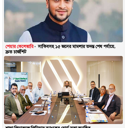
শেয়ার কেলেঙ্কারি
সাকিবসহ ১৫ জনের মামলার তদন্ত শেষ পর্যায়ে,
দ্রুত চার্জশিট