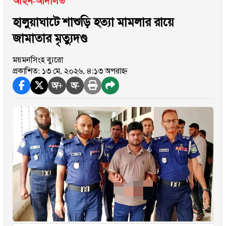
আইন-আদালত
হালুয়াঘাটে শাশুড়ি হত্যা মামলার রায়ে
জামাতার মৃত্যুদণ্ড
ময়মনসিংহ ব্যুরো
প্রকাশিত: ১৩ মে, ২০২৬, ৪:১৩ অপরাহ্ন
অ+
অ-