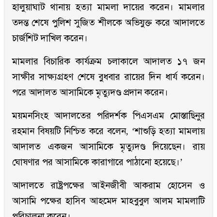
হালুয়াঘাট থানায় হত্যা মামলা দায়ের করেন। মামলার
তদন্ত শেষে পুলিশ সুজিত শীলকে অভিযুক্ত করে আদালতে
চার্জশিট দাখিল করেন।
মামলার বিচারিক কার্যক্রম চলাকালে আদালত ১৭ জন
সাক্ষীর সাক্ষ্যগ্রহণ শেষে বুধবার রায়ের দিন ধার্য করেন।
পরে আদালত আসামিকে মৃত্যুদণ্ড প্রদান করেন।
ময়মনসিংহ আদালতের পরিদর্শক পিএসএম মোস্তাছিনুর
রহমান বিষয়টি নিশ্চিত করে বলেন, ‘শাশুড়ি হত্যা মামলায়
আদালত একজন আসামিকে মৃত্যুদণ্ড দিয়েছেন। রায়
ঘোষণার পর আসামিকে কারাগারে পাঠানো হয়েছে।’
আদালতে রাষ্ট্রপক্ষের আইনজীবী আকরাম হোসেন ও
আসামি পক্ষের হাসিব আহমেদ মাহবুবুল আলম মামলাটি
পরিচালনা করেন।