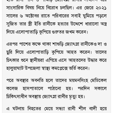
সাংসারিক বিষয় নিয়ে বিরোধ চলছিল। এর জেরে ২০২১
সালের ৬ অক্টোবর রাতে পরিবারের সবাই ঘুমিয়ে পড়লে
সুজিত তার স্ত্রী ইতি রানীকে হত্যার উদ্দেশে ধারালো অস্ত্র
দিয়ে এলোপাতাড়ি কুপিয়ে গুরুতর জখম করেন।
এরপর পাশের কক্ষে থাকা শাশুড়ি জ্যোৎস্না রানীকেও দা ও
ছুরি দিয়ে এলোপাতাড়ি কুপিয়ে আহত করেন। তাদের
চিৎকার শুনে স্থানীয়রা এগিয়ে এসে আহতদের উদ্ধার করে
হালুয়াঘাট উপজেলা স্বাস্থ্য কমপ্লেক্সে ভর্তি করেন।
পরে অবস্থার অবনতি হলে তাদের ময়মনসিংহ মেডিকেল
কলেজ হাসপাতালে পাঠানো হয়। পরদিন সকালে
চিকিৎসাধীন অবস্থায় জ্যোৎস্না রানীর মৃত্যু হয়।
এ ঘটনায় নিহতের মেয়ে সন্ধ্যা রানী শীল বাদী হয়ে