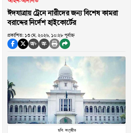
আইন-আদালত
ঈদযাত্রায় ট্রেনে নারীদের জন্য বিশেষ কামরা
বরাদ্দের নির্দেশ হাইকোর্টের
প্রকাশিত: ১৩ মে, ২০২৬, ১০:২৮ পূর্বাহ্ন
অ+
অ-
ছবি: সংগৃহীত