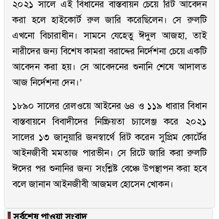
২০২১ সালে এই বিধানের বাস্তবায়ন চেয়ে রিট আবেদন
করা হলে হাইকোর্ট রুল জারি করেছিলেন। সে রুলটি
এখনো বিচারাধীন। সামনে যেহেতু ঈদুল আজহা, তাই
নারীদের জন্য বিশেষ কামরা বরাদ্দের নির্দেশনা চেয়ে একটি
আবেদন করা হয়। সে আবেদনের শুনানি শেষে আদালত
আজ নির্দেশনা দেন।’
১৮৯০ সালের রেলওয়ে আইনের ৬৪ ও ১১৯ ধারার বিধান
বাস্তবায়নে বিবাদীদের নিষ্ক্রিয়তা চ্যালেঞ্জ করে ২০২১
সালের ১৩ জানুয়ারি জনস্বার্থে রিট করেন সুপ্রিম কোর্টের
আইনজীবী মমতাজ পারভীন। সে রিটে জারি করা রুলটি
ঈদের পর শুনানির জন্য সংশ্লিষ্ট বেঞ্চে উপস্থাপন করা হবে
বলে জানান আইনজীবী আজমল হোসেন খোকন।
▐
সর্বশেষ পাওয়া সংবাদ