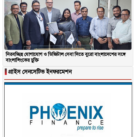
নিরবচ্ছিন্ন যোগাযোগ ও ডিজিটাল সেবা দিতে বুরো বাংলাদেশের সঙ্গে
বাংলালিংকের চুক্তি
▐
প্রাইস সেনসেটিভ ইনফরমেশন