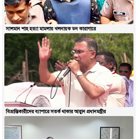
সালমান শাহ হত্যা মামলায় খলনায়ক ডন কারাগারে
বিভ্রান্তিকারীদের ব্যাপারে সতর্ক থাকার আহ্বান প্রধানমন্ত্রীর