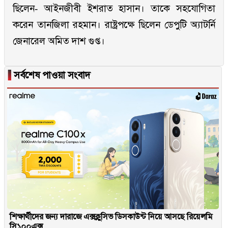
ছিলেন- আইনজীবী ইশরাত হাসান। তাকে সহযোগিতা
করেন তানজিলা রহমান। রাষ্ট্রপক্ষে ছিলেন ডেপুটি অ্যাটর্নি
জেনারেল অমিত দাশ গুপ্ত।
▐
সর্বশেষ পাওয়া সংবাদ
শিক্ষার্থীদের জন্য দারাজে এক্সক্লুসিভ ডিসকাউন্ট নিয়ে আসছে রিয়েলমি
সি১০০এক্স