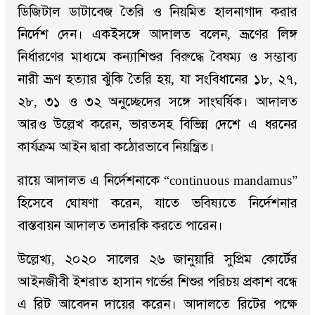
ডিজিটাল ডাটাবেজ তৈরি ও নিয়মিত হালনাগাদ করার
নির্দেশ দেন। একইসঙ্গে আদালত বলেন, ভ্রূণের লিঙ্গ
নির্ধারণের মাধ্যমে কন্যাশিশুর বিরুদ্ধে বৈষম্য ও সম্ভাব্য
নারী ভ্রূণ হত্যার ঝুঁকি তৈরি হয়, যা সংবিধানের ১৮, ২৭,
২৮, ৩১ ও ৩২ অনুচ্ছেদের সঙ্গে সাংঘর্ষিক। আদালত
আরও উল্লেখ করেন, ভারতসহ বিভিন্ন দেশে এ ধরনের
কার্যক্রম আইন দ্বারা কঠোরভাবে নিয়ন্ত্রিত।
রায়ে আদালত এ নির্দেশনাকে “continuous mandamus”
হিসেবে ঘোষণা করেন, যাতে ভবিষ্যতে নির্দেশনার
বাস্তবায়ন আদালত তদারকি করতে পারেন।
উল্লেখ্য, ২০২০ সালের ২৬ জানুয়ারি সুপ্রিম কোর্টের
আইনজীবী ইশরাত হাসান গর্ভের শিশুর পরিচয় প্রকাশ বন্ধে
এ রিট আবেদন দায়ের করেন। আদালতে রিটের পক্ষে