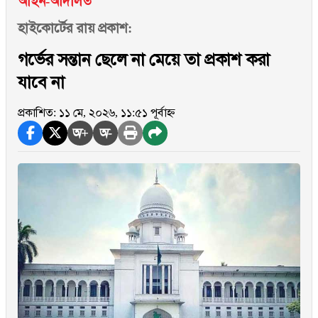
আইন-আদালত
হাইকোর্টের রায় প্রকাশ:
গর্ভের সন্তান ছেলে না মেয়ে তা প্রকাশ করা
যাবে না
প্রকাশিত: ১১ মে, ২০২৬, ১১:৫১ পূর্বাহ্ন
অ+
অ-