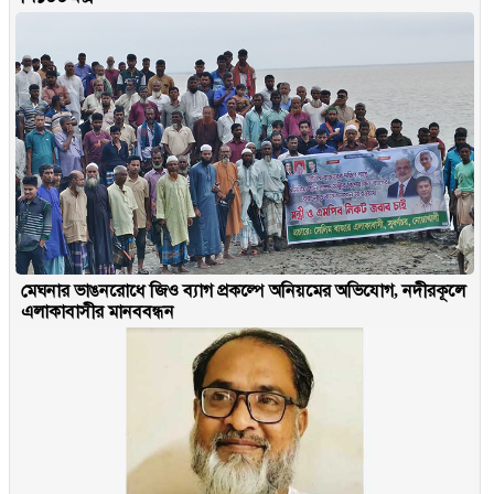
মেঘনার ভাঙনরোধে জিও ব্যাগ প্রকল্পে অনিয়মের অভিযোগ, নদীরকূলে
এলাকাবাসীর মানববন্ধন