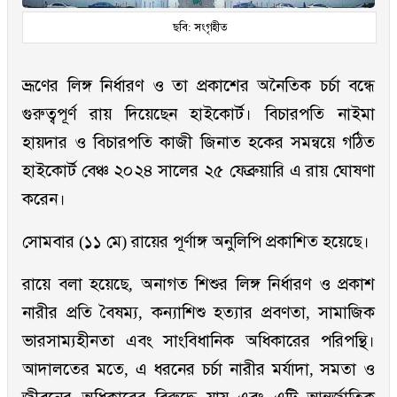
ছবি: সংগৃহীত
ভ্রূণের লিঙ্গ নির্ধারণ ও তা প্রকাশের অনৈতিক চর্চা বন্ধে
গুরুত্বপূর্ণ রায় দিয়েছেন হাইকোর্ট। বিচারপতি নাইমা
হায়দার ও বিচারপতি কাজী জিনাত হকের সমন্বয়ে গঠিত
হাইকোর্ট বেঞ্চ ২০২৪ সালের ২৫ ফেব্রুয়ারি এ রায় ঘোষণা
করেন।
সোমবার (১১ মে) রায়ের পূর্ণাঙ্গ অনুলিপি প্রকাশিত হয়েছে।
রায়ে বলা হয়েছে, অনাগত শিশুর লিঙ্গ নির্ধারণ ও প্রকাশ
নারীর প্রতি বৈষম্য, কন্যাশিশু হত্যার প্রবণতা, সামাজিক
ভারসাম্যহীনতা এবং সাংবিধানিক অধিকারের পরিপন্থি।
আদালতের মতে, এ ধরনের চর্চা নারীর মর্যাদা, সমতা ও