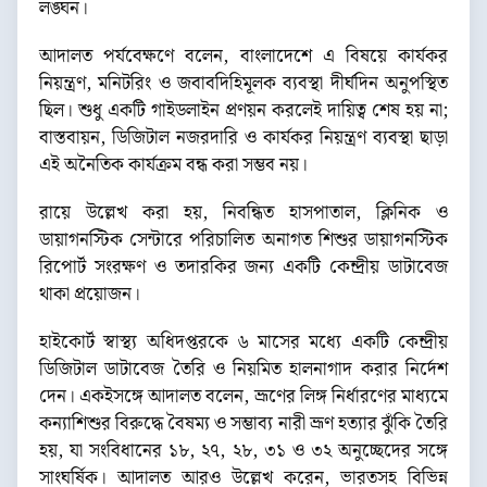
লঙ্ঘন।
আদালত পর্যবেক্ষণে বলেন, বাংলাদেশে এ বিষয়ে কার্যকর
নিয়ন্ত্রণ, মনিটরিং ও জবাবদিহিমূলক ব্যবস্থা দীর্ঘদিন অনুপস্থিত
ছিল। শুধু একটি গাইডলাইন প্রণয়ন করলেই দায়িত্ব শেষ হয় না;
বাস্তবায়ন, ডিজিটাল নজরদারি ও কার্যকর নিয়ন্ত্রণ ব্যবস্থা ছাড়া
এই অনৈতিক কার্যক্রম বন্ধ করা সম্ভব নয়।
রায়ে উল্লেখ করা হয়, নিবন্ধিত হাসপাতাল, ক্লিনিক ও
ডায়াগনস্টিক সেন্টারে পরিচালিত অনাগত শিশুর ডায়াগনস্টিক
রিপোর্ট সংরক্ষণ ও তদারকির জন্য একটি কেন্দ্রীয় ডাটাবেজ
থাকা প্রয়োজন।
হাইকোর্ট স্বাস্থ্য অধিদপ্তরকে ৬ মাসের মধ্যে একটি কেন্দ্রীয়
ডিজিটাল ডাটাবেজ তৈরি ও নিয়মিত হালনাগাদ করার নির্দেশ
দেন। একইসঙ্গে আদালত বলেন, ভ্রূণের লিঙ্গ নির্ধারণের মাধ্যমে
কন্যাশিশুর বিরুদ্ধে বৈষম্য ও সম্ভাব্য নারী ভ্রূণ হত্যার ঝুঁকি তৈরি
হয়, যা সংবিধানের ১৮, ২৭, ২৮, ৩১ ও ৩২ অনুচ্ছেদের সঙ্গে
সাংঘর্ষিক। আদালত আরও উল্লেখ করেন, ভারতসহ বিভিন্ন