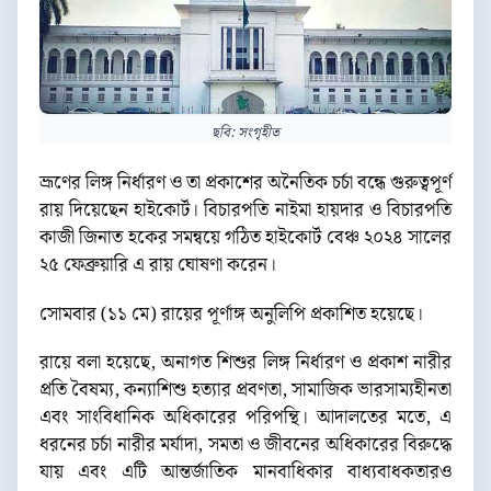
ছবি: সংগৃহীত
ভ্রূণের লিঙ্গ নির্ধারণ ও তা প্রকাশের অনৈতিক চর্চা বন্ধে গুরুত্বপূর্ণ
রায় দিয়েছেন হাইকোর্ট। বিচারপতি নাইমা হায়দার ও বিচারপতি
কাজী জিনাত হকের সমন্বয়ে গঠিত হাইকোর্ট বেঞ্চ ২০২৪ সালের
২৫ ফেব্রুয়ারি এ রায় ঘোষণা করেন।
সোমবার (১১ মে) রায়ের পূর্ণাঙ্গ অনুলিপি প্রকাশিত হয়েছে।
রায়ে বলা হয়েছে, অনাগত শিশুর লিঙ্গ নির্ধারণ ও প্রকাশ নারীর
প্রতি বৈষম্য, কন্যাশিশু হত্যার প্রবণতা, সামাজিক ভারসাম্যহীনতা
এবং সাংবিধানিক অধিকারের পরিপন্থি। আদালতের মতে, এ
ধরনের চর্চা নারীর মর্যাদা, সমতা ও জীবনের অধিকারের বিরুদ্ধে
যায় এবং এটি আন্তর্জাতিক মানবাধিকার বাধ্যবাধকতারও