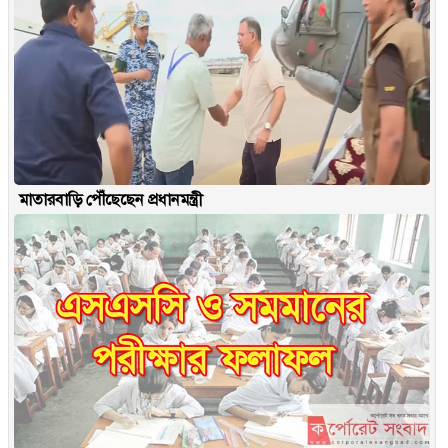
মাতারবাড়ি পৌঁছেছেন প্রধানমন্ত্রী