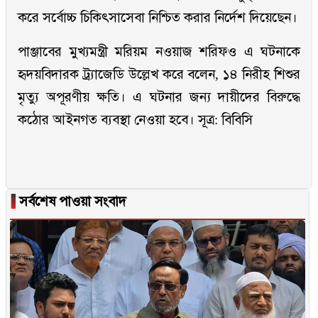
করে সর্বোচ্চ চিকিৎসাসেবা নিশ্চিত করার নির্দেশ দিয়েছেন।
পাঞ্জাবের মুখ্যমন্ত্রী মরিয়ম নওয়াজ শরিফও এ ঘটনাকে
হৃদয়বিদারক ট্র্যাজেডি উল্লেখ করে বলেন, ১৪ নিরীহ শিশুর
মৃত্যু অপূরণীয় ক্ষতি। এ ঘটনার জন্য দায়ীদের বিরুদ্ধে
কঠোর আইনগত ব্যবস্থা নেওয়া হবে। সূত্র: বিবিসি
▐
সর্বশেষ পাওয়া সংবাদ