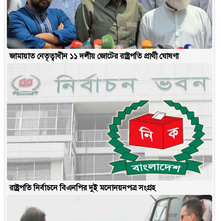
জামায়াত নেতৃত্বাধীন ১১ দলীয় জোটের রাষ্ট্রপতি প্রার্থী ঘোষণা
রাষ্ট্রপতি নির্বাচনে বিএনপির দুই মনোনয়নপত্র সংগ্রহ