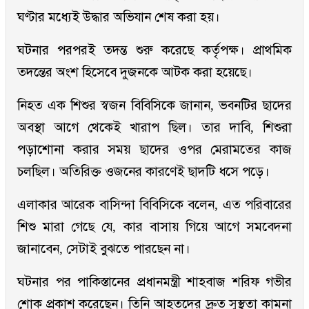
ঘণ্টার মধ্যেই উদ্ধার অভিযান শেষ করা হয়।
ঘটনার পরপরই তদন্ত শুরু করেছে কর্তৃপক্ষ। প্রাথমিক
তদন্তের অংশ হিসেবে দুজনকে আটক করা হয়েছে।
নিহত এক শিশুর স্বজন বিবিসিকে জানান, ভবনটির ছাদের
অবস্থা আগে থেকেই খারাপ ছিল। তার দাবি, শিশুরা
পড়াশোনা করার সময় ছাদের ওপর মেরামতের কাজ
চলছিল। অতিরিক্ত ওজনের কারণেই ছাদটি ধসে পড়ে।
এলাকার আরেক বাসিন্দা বিবিসিকে বলেন, এত পরিবারের
শিশু মারা গেছে যে, কার বাসায় গিয়ে আগে সমবেদনা
জানাবেন, সেটাই বুঝতে পারছেন না।
ঘটনার পর পাকিস্তানের প্রধানমন্ত্রী শাহবাজ শরিফ গভীর
শোক প্রকাশ করেছেন। তিনি আহতদের দ্রুত সুস্থতা কামনা