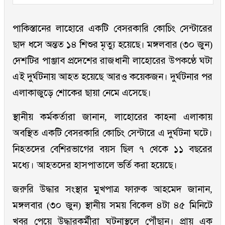
পাকিস্তানের লাহোরে একটি বেসরকারি কোচিং সেন্টারের
ছাদ ধসে অন্তত ১৪ শিশুর মৃত্যু হয়েছে। মঙ্গলবার (৩০ জুন)
দেশটির পাঞ্জাব প্রদেশের রাজধানী লাহোরের উপকণ্ঠে ঘটা
এই দুর্ঘটনায় আহত হয়েছে আরও কয়েকজন। দুর্ঘটনার পর
এলাকাজুড়ে শোকের ছায়া নেমে এসেছে।
স্থানীয় কর্মকর্তারা জানান, লাহোরের কাহনা এলাকায়
অবস্থিত একটি বেসরকারি কোচিং সেন্টারে এ দুর্ঘটনা ঘটে।
নিহতদের বেশিরভাগের বয়স ছিল ৭ থেকে ১১ বছরের
মধ্যে। আহতদের হাসপাতালে ভর্তি করা হয়েছে।
জরুরি উদ্ধার সংস্থার মুখপাত্র ফারুক আহমেদ জানান,
মঙ্গলবার (৩০ জুন) স্থানীয় সময় বিকেল ৪টা ৪৫ মিনিটে
খবর পেয়ে উদ্ধারকর্মীরা ঘটনাস্থলে পৌঁছান। প্রায় এক