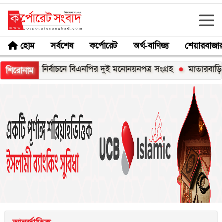
হোম
সর্বশেষ
কর্পোরেট
অর্থ-বাণিজ্য
শেয়ারবাজা
ট্রপতি নির্বাচনে বিএনপির দুই মনোনয়নপত্র সংগ্রহ
মাতারবাড়ি পৌঁছেছেন প
শিরোনাম