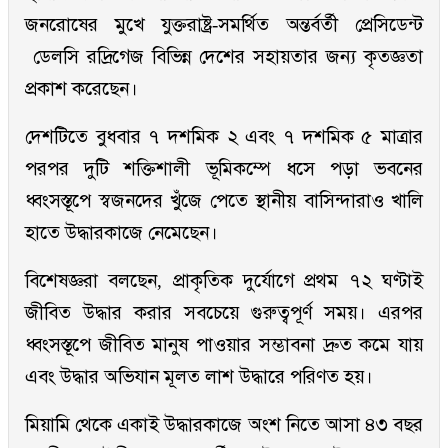
জনরোষের মুখে যুক্তরাষ্ট্র-সমর্থিত অন্তর্বর্তী প্রেসিডেন্ট
ডেলসি রদ্রিগেজ বিভিন্ন দেশের সহায়তার জন্য কৃতজ্ঞতা
প্রকাশ করেছেন।
দেশটিতে বুধবার ৭ দশমিক ২ এবং ৭ দশমিক ৫ মাত্রার
পরপর দুটি শক্তিশালী ভূমিকম্পে ধসে পড়া ভবনের
ধ্বংসস্তূপে স্বজনদের খুঁজে পেতে স্থানীয় বাসিন্দারাও খালি
হাতে উদ্ধারকাজে নেমেছেন।
বিশেষজ্ঞরা বলছেন, প্রাকৃতিক দুর্যোগে প্রথম ৭২ ঘণ্টাই
জীবিত উদ্ধার করার সবচেয়ে গুরুত্বপূর্ণ সময়। এরপর
ধ্বংসস্তূপে জীবিত মানুষ পাওয়ার সম্ভাবনা দ্রুত কমে যায়
এবং উদ্ধার অভিযান মূলত লাশ উদ্ধারে পরিণত হয়।
মিয়ামি থেকে একাই উদ্ধারকাজে অংশ নিতে আসা ৪৩ বছর