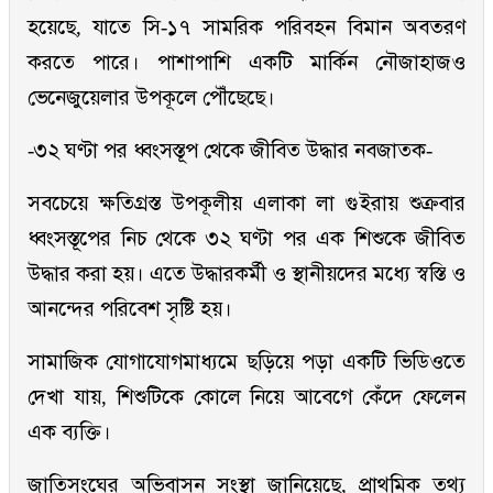
হয়েছে, যাতে সি-১৭ সামরিক পরিবহন বিমান অবতরণ
করতে পারে। পাশাপাশি একটি মার্কিন নৌজাহাজও
ভেনেজুয়েলার উপকূলে পৌঁছেছে।
-৩২ ঘণ্টা পর ধ্বংসস্তূপ থেকে জীবিত উদ্ধার নবজাতক-
সবচেয়ে ক্ষতিগ্রস্ত উপকূলীয় এলাকা লা গুইরায় শুক্রবার
ধ্বংসস্তূপের নিচ থেকে ৩২ ঘণ্টা পর এক শিশুকে জীবিত
উদ্ধার করা হয়। এতে উদ্ধারকর্মী ও স্থানীয়দের মধ্যে স্বস্তি ও
আনন্দের পরিবেশ সৃষ্টি হয়।
সামাজিক যোগাযোগমাধ্যমে ছড়িয়ে পড়া একটি ভিডিওতে
দেখা যায়, শিশুটিকে কোলে নিয়ে আবেগে কেঁদে ফেলেন
এক ব্যক্তি।
জাতিসংঘের অভিবাসন সংস্থা জানিয়েছে, প্রাথমিক তথ্য