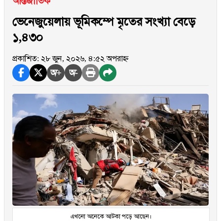
আন্তর্জাতিক
ভেনেজুয়েলায় ভূমিকম্পে মৃতের সংখ্যা বেড়ে
১,৪৩০
প্রকাশিত: ২৮ জুন, ২০২৬, ৪:৫২ অপরাহ্ন
অ+
অ-
এখনো অনেকে আটকা পড়ে আছেন।