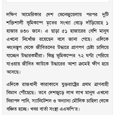
দক্ষিণ আমেরিকার দেশ ভেনেজুয়েলায় পরপর দুটি
শক্তিশালী ভূমিকম্পে মৃতের সংখ্যা বেড়ে দাঁড়িয়েছে ১
হাজার ৪৩০ জনে। এ ছাড়া ৫১ হাজারের বেশি মানুষ
এখনো নিখোঁজ রয়েছেন বলে জানা গেছে। এদিকে
ধ্বংসস্তূপ থেকে জীবিতদের উদ্ধারে প্রাণপণ চেষ্টা চালিয়ে
যাচ্ছেন উদ্ধারকর্মীরা। কিন্তু ভূমিকম্পের ৭২ ঘণ্টা পেরিয়ে
যাওয়ায় জীবিত কাউকে উদ্ধারের আশা ক্রমেই ক্ষীণ হয়ে
আসছে।
এদিকে রাজধানী কারাকাসে যুক্তরাষ্ট্রের প্রথম ত্রাণবাহী
বিমান পৌঁছেছে। তবে দেশজুড়ে লাখ লাখ মানুষ এখনো
নিরাপদ পানি, স্যানিটেশন ও অন্যান্য মৌলিক চাহিদা থেকে
বঞ্চিত হচ্ছে। খবর বার্তা সংস্থা এএফপি’র।