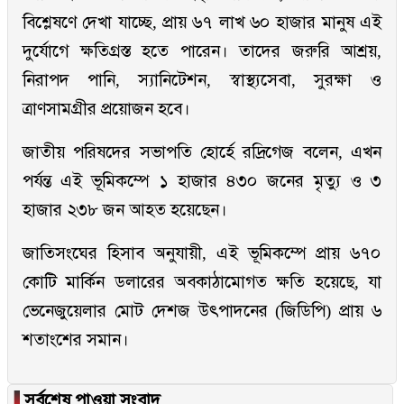
বিশ্লেষণে দেখা যাচ্ছে, প্রায় ৬৭ লাখ ৬০ হাজার মানুষ এই
দুর্যোগে ক্ষতিগ্রস্ত হতে পারেন। তাদের জরুরি আশ্রয়,
নিরাপদ পানি, স্যানিটেশন, স্বাস্থ্যসেবা, সুরক্ষা ও
ত্রাণসামগ্রীর প্রয়োজন হবে।
জাতীয় পরিষদের সভাপতি হোর্হে রদ্রিগেজ বলেন, এখন
পর্যন্ত এই ভূমিকম্পে ১ হাজার ৪৩০ জনের মৃত্যু ও ৩
হাজার ২৩৮ জন আহত হয়েছেন।
জাতিসংঘের হিসাব অনুযায়ী, এই ভূমিকম্পে প্রায় ৬৭০
কোটি মার্কিন ডলারের অবকাঠামোগত ক্ষতি হয়েছে, যা
ভেনেজুয়েলার মোট দেশজ উৎপাদনের (জিডিপি) প্রায় ৬
শতাংশের সমান।
▐
সর্বশেষ পাওয়া সংবাদ