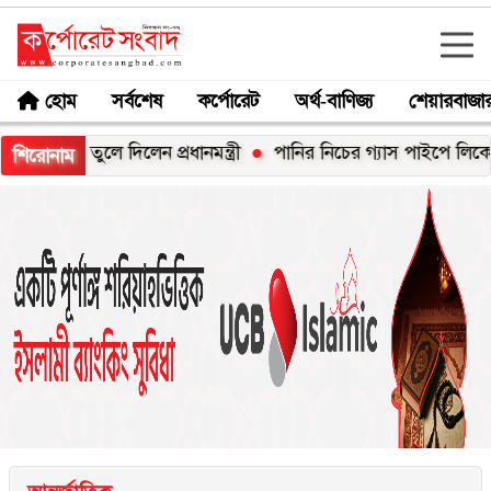
হোম
সর্বশেষ
কর্পোরেট
অর্থ-বাণিজ্য
শেয়ারবাজা
 তুলে দিলেন প্রধানমন্ত্রী
পানির নিচের গ্যাস পাইপে লিকেজ, নোয়াখালী
শিরোনাম