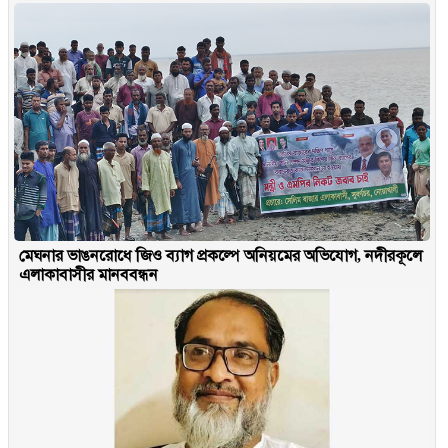
মেঘনার ভাঙনরোধে জিও ব্যাগ প্রকল্পে অনিয়মের অভিযোগ, নদীরকূলে
এলাকাবাসীর মানববন্ধন