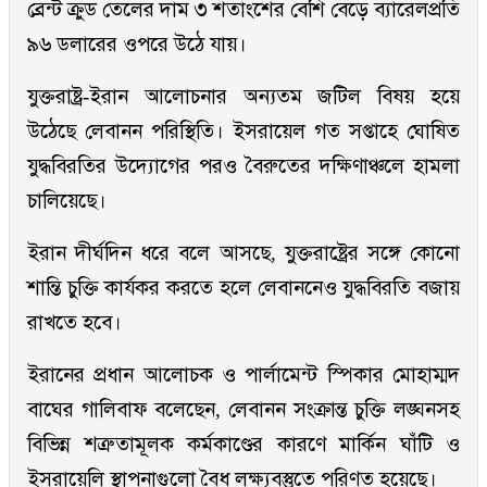
ব্রেন্ট ক্রুড তেলের দাম ৩ শতাংশের বেশি বেড়ে ব্যারেলপ্রতি
৯৬ ডলারের ওপরে উঠে যায়।
যুক্তরাষ্ট্র-ইরান আলোচনার অন্যতম জটিল বিষয় হয়ে
উঠেছে লেবানন পরিস্থিতি। ইসরায়েল গত সপ্তাহে ঘোষিত
যুদ্ধবিরতির উদ্যোগের পরও বৈরুতের দক্ষিণাঞ্চলে হামলা
চালিয়েছে।
ইরান দীর্ঘদিন ধরে বলে আসছে, যুক্তরাষ্ট্রের সঙ্গে কোনো
শান্তি চুক্তি কার্যকর করতে হলে লেবাননেও যুদ্ধবিরতি বজায়
রাখতে হবে।
ইরানের প্রধান আলোচক ও পার্লামেন্ট স্পিকার মোহাম্মদ
বাঘের গালিবাফ বলেছেন, লেবানন সংক্রান্ত চুক্তি লঙ্ঘনসহ
বিভিন্ন শত্রুতামূলক কর্মকাণ্ডের কারণে মার্কিন ঘাঁটি ও
ইসরায়েলি স্থাপনাগুলো বৈধ লক্ষ্যবস্তুতে পরিণত হয়েছে।