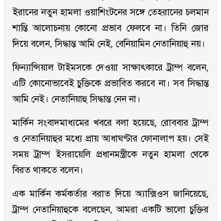
ইরানের নতুন হামলা ওয়াশিংটনের সঙ্গে তেহরানের চলমান
শান্তি আলোচনায় কোনো প্রভাব ফেলবে না। তিনি জোর
দিয়ে বলেন, সিদ্ধান্ত আমি নেই, বেনিয়ামিন নেতানিয়াহু নয়।
ফিন্যান্সিয়াল টাইমসকে দেওয়া সাক্ষাৎকারে ট্রাম্প বলেন,
এটি কোনোভাবেই চুক্তিকে প্রভাবিত করবে না। সব সিদ্ধান্ত
আমি নেই। নেতানিয়াহু সিদ্ধান্ত নেন না।
মার্কিন সংবাদমাধ্যমের খবরে বলা হয়েছে, রোববার ট্রাম্প
ও নেতানিয়াহুর মধ্যে প্রায় আধাঘণ্টার ফোনালাপ হয়। সেই
সময় ট্রাম্প ইসরায়েলি প্রধানমন্ত্রীকে নতুন হামলা থেকে
বিরত থাকতে বলেন।
এক মার্কিন কর্মকর্তার বরাত দিয়ে অ্যাক্সিওস জানিয়েছে,
ট্রাম্প নেতানিয়াহুকে বলেছেন, আমরা একটি ভালো চুক্তির