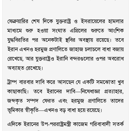
ফেব্রুয়ারির শেষ দিকে যুক্তরাষ্ট্র ও ইসরায়েলের হামলার
মাধ্যমে শুরু হওয়া সংঘাত এপ্রিলের শুরুতে আংশিক
যুদ্ধবিরতির পর অনেকটাই স্থবির অবস্থায় রয়েছে। তবে
ইরান এখনও হরমুজ প্রণালিতে জাহাজ চলাচলে বাধা বজায়
রেখেছে, আর যুক্তরাষ্ট্রও ইরানি বন্দরগুলোর ওপর অবরোধ
অব্যাহত রেখেছে।
ট্রাম্প বারবার দাবি করে আসছেন যে একটি সমঝোতা খুব
কাছাকাছি। তবে ইরানের দাবি—নিষেধাজ্ঞা প্রত্যাহার,
জব্দকৃত সম্পদ ফেরত এবং হরমুজ প্রণালিতে তাদের
ভূমিকার স্বীকৃতি—এখনও বড় বাধা হয়ে রয়েছে।
এদিকে ইরানের উপ-পররাষ্ট্রমন্ত্রী কাজেম গরিবাবাদী সতর্ক