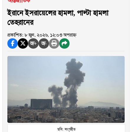
আন্তর্জাতিক
ইরানে ইসরায়েলের হামলা, পাল্টা হামলা
তেহরানের
প্রকাশিত: ৮ জুন, ২০২৬, ১২:০৩ অপরাহ্ন
অ+
অ-
ছবি: সংগৃহীত