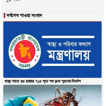
▐
সর্বশেষ পাওয়া সংবাদ
স্বাস্থ্য খাতে ৩৪ হাজার ৭১৪ শূন্য পদ দ্রুত পূরণের নির্দেশ