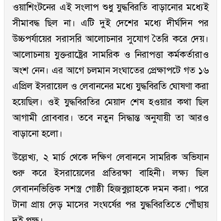
ওয়াশিংটনের এই সংলাপ শুধু যুদ্ধবিরতি বাড়ানোর মধ্যেই
সীমাবদ্ধ ছিল না। এটি দুই দেশের মধ্যে দীর্ঘদিন পর
উচ্চপর্যায়ের সরাসরি আলোচনার সুযোগ তৈরি করে দেয়।
আলোচনায় যুক্তরাষ্ট্রের সামরিক ও নিরাপত্তা কর্মকর্তারাও
অংশ নেন। এর আগে চলমান সংঘাতের প্রেক্ষাপটে গত ১৬
এপ্রিল ইসরায়েল ও লেবাননের মধ্যে যুদ্ধবিরতি ঘোষণা করা
হয়েছিল। ওই যুদ্ধবিরতির মেয়াদ শেষ হওয়ার কথা ছিল
আগামী রোববার। তবে নতুন সিদ্ধান্ত অনুযায়ী তা আরও
বাড়ানো হলো।
উল্লেখ্য, ২ মার্চ থেকে দক্ষিণ লেবাননে সামরিক অভিযান
শুরু করে ইসরায়েলের প্রতিরক্ষা বাহিনী। লক্ষ্য ছিল
লেবাননভিত্তিক সশস্ত্র গোষ্ঠী হিজবুল্লাহকে দমন করা। পরে
টানা প্রায় দেড় মাসের সংঘর্ষের পর যুদ্ধবিরতিতে পৌঁছায়
দুই পক্ষ।