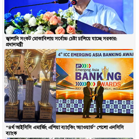
জ্বালানি সংকট মোকাবিলায় সর্বোচ্চ চেষ্টা চালিয়ে যাচ্ছে সরকার:
প্রধানমন্ত্রী
“৪র্থ আইসিসি এমার্জিং এশিয়া ব্যাংকিং অ্যাওয়ার্ড” পেলো এনসিসি
ব্যাংক