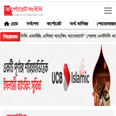
হোম
সর্বশেষ
কর্পোরেট
অর্থ-বাণিজ্য
শেয়ারবাজা
 আইসিসি এমার্জিং এশিয়া ব্যাংকিং অ্যাওয়ার্ড” পেলো এনসিসি ব্যাংক
শিরোনাম