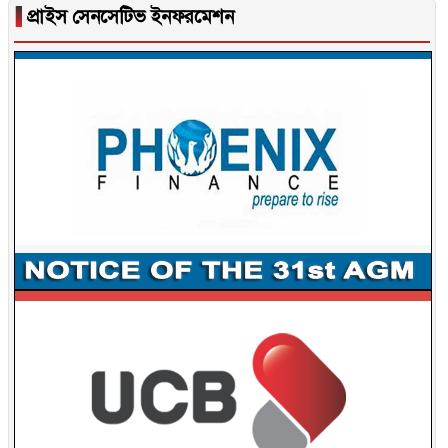
▐
প্রাইস সেনসেটিভ ইনফরমেশন