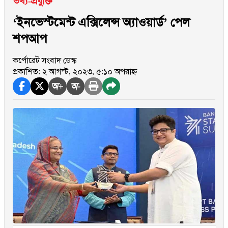
তথ্য-প্রযুক্তি
‘ইনভেস্টমেন্ট এক্সিলেন্স অ্যাওয়ার্ড’ পেল
শপআপ
কর্পোরেট সংবাদ ডেস্ক
প্রকাশিত: ২ আগস্ট, ২০২৩, ৫:১০ অপরাহ্ন
অ+
অ-