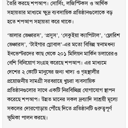
তৈরি করছে শপআপ। সোর্সিং, লজিস্টিকস ও আর্থিক
সহায়তার মাধ্যমে ক্ষুদ্র ব্যবসায়িক প্রতিষ্ঠানগুলোকে বড়
হতে শপআপ সহায়তা করে থাকে।
‘ভালার ভেঞ্চারস’, ‘প্রসুস’, ‘সেকুইয়া ক্যাপিটাল’, ‘ফ্লোরিশ
ভেঞ্চারস’, ‘টাইগার গ্লোবাল’-এর মতো বিভিন্ন স্বনামধন্য
ইনভেস্টরদের কাছ থেকে ২০১ মিলিয়ন মার্কিন ডলারেরও
বেশি বিনিয়োগ সংগ্রহ করেছে শপআপ। এর মাধ্যমে
দেশের ২ কোটি মানুষের জন্য খাদ্য ও গৃহস্থালীর
প্রয়োজনীয় সামগ্রী সরবরাহে খুচরা ব্যবসায়িক
প্রতিষ্ঠানগুলোর সাথে একটি নিরবিচ্ছিন্ন যোগাযোগ স্থাপন
করেছে শপআপ। উন্নত মানের সকল দ্রব্যাদি সাশ্রয়ী মূল্যে
সকলের দোরগোড়ায় পৌঁছে দিতে প্রতিষ্ঠানটি গুরুত্বপূর্ণ
ভূমিকা পালন করছে।