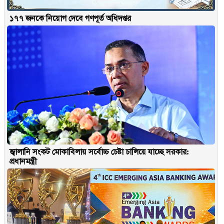
১৭৭ জনকে নিয়োগ দেবে গণপূর্ত অধিদপ্তর
জ্বালানি সংকট মোকাবিলায় সর্বোচ্চ চেষ্টা চালিয়ে যাচ্ছে সরকার:
প্রধানমন্ত্রী