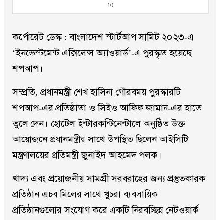
10
কর্পোরেট ডেস্ক : বাংলাদেশ স্টার্টআপ সামিট ২০২৩-এ
‘ইনভেস্টমেন্ট এক্সিলেন্স অ্যাওয়ার্ড’-এ পুরস্কৃত হয়েছে
শপআপ।
সম্প্রতি, প্রধানমন্ত্রী শেখ হাসিনা গৌরবময় পুরস্কারটি
শপআপ-এর প্রতিষ্ঠাতা ও সিইও আফিফ জামান-এর হাতে
তুলে দেন। হোটেল ইন্টারকন্টিনেন্টালে অনুষ্ঠিত উক্ত
আয়োজনে প্রধানমন্ত্রীর সাথে উপস্থিত ছিলেন আইসিটি
মন্ত্রণালয়ের প্রতিমন্ত্রী জুনাইদ আহমেদ পলক।
খাদ্য এবং প্রয়োজনীয় সামগ্রী সরবরাহের জন্য প্রস্তুতকারক
প্রতিষ্ঠান এচব মিলের সাথে খুচরা ব্যবসায়িক
প্রতিষ্ঠানগুলোর সংযোগ করে একটি নিরবচ্ছিন্ন নেটওয়ার্ক