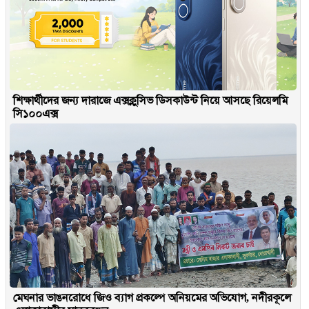
শিক্ষার্থীদের জন্য দারাজে এক্সক্লুসিভ ডিসকাউন্ট নিয়ে আসছে রিয়েলমি
সি১০০এক্স
মেঘনার ভাঙনরোধে জিও ব্যাগ প্রকল্পে অনিয়মের অভিযোগ, নদীরকূলে