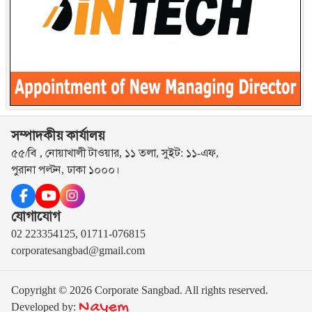
সম্পাদকীয় কার্যালয়
৫৫/বি , নোয়াখালী টাওয়ার, ১১ তলা, সুইট: ১১-এফ,
পুরানা পল্টন, ঢাকা ১০০০।
যোগাযোগ
02 223354125, 01711-076815
corporatesangbad@gmail.com
Copyright © 2026 Corporate Sangbad. All rights reserved.
Nayem
Developed by: