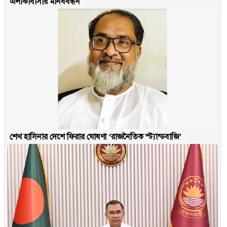
এলাকাবাসীর মানববন্ধন
শেখ হাসিনার দেশে ফিরার ঘোষণা ‘রাজনৈতিক স্ট্যান্ডবাজি’