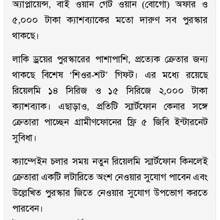
অ্যাপ্লায়েন্স, বাই ওয়ান গেট ওয়ান (বোগো) অফার ও
৫,০০০ টাকা ক্যাশব্যাকের মতো দারুণ সব পুরস্কার
থাকছে।
লাকি ড্রয়ের পুরস্কারের পাশাপাশি, প্রত্যেক ক্রেতার জন্য
থাকছে বিশেষ ‘শিওর-শট’ গিফট। এর মধ্যে রয়েছে
রিয়েলমি ১৪ সিরিজ ও ১৫ সিরিজে ২,০০০ টাকা
ক্যাশব্যাক। এছাড়াও, প্রতিটি স্মার্টফোন কেনার সঙ্গে
ক্রেতারা পাচ্ছেন গ্রামীণফোনের ফ্রি ৫ জিবি ইন্টারনেট
সুবিধা।
ক্যাম্পেইন চলার সময় নতুন রিয়েলমি স্মার্টফোন কিনলেই
ক্রেতারা একটি লটারিতে অংশ নেওয়ার সুযোগ পাবেন এবং
উল্লেখিত পুরস্কার জিতে নেওয়ার সুযোগ উপভোগ করতে
পারবেন।