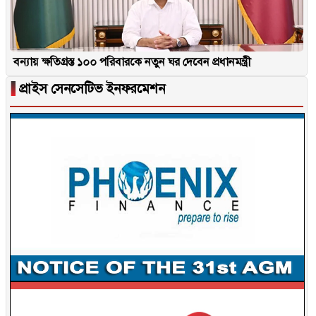
বন্যায় ক্ষতিগ্রস্ত ১০০ পরিবারকে নতুন ঘর দেবেন প্রধানমন্ত্রী
▐
প্রাইস সেনসেটিভ ইনফরমেশন