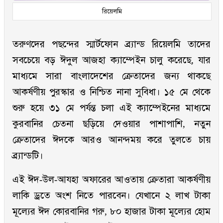
রিয়েলমি
তরুণদের পছন্দের স্মার্টফোন ব্র্যান্ড রিয়েলমি তাদের
সবচেয়ে বড় ঈদুল আজহা ক্যাম্পেইন চালু করেছে, যার
মাধ্যমে সারা বাংলাদেশের ক্রেতাদের জন্য থাকছে
আকর্ষণীয় পুরস্কার ও নিশ্চিত নানা সুবিধা। ১৫ মে থেকে
শুরু হয়ে ৩১ মে পর্যন্ত চলা এই ক্যাম্পেইনের মাধ্যমে
কুরবানির চেতনা ছড়িয়ে দেওয়ার পাশাপাশি, নতুন
ক্রেতাদের ঈদকে আরও আনন্দময় করে তুলতে চায়
ব্র্যান্ডটি।
এই ঈদ-উল-আযহা অফারের আওতায় ক্রেতারা আকর্ষণীয়
লাকি ড্রতে অংশ নিতে পারবেন। যেখানে ২ লাখ টাকা
মূল্যের ঈদ কোরবানির গরু, ৮০ হাজার টাকা মূল্যের হোম