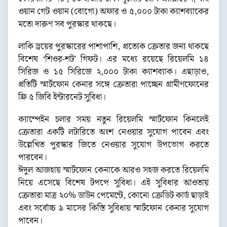
ওয়ান গেট ওয়ান (বোগো) অফার ও ৫,০০০ টাকা ক্যাশব্যাকের
মতো দারুণ সব পুরস্কার থাকছে।
লাকি ড্রয়ের পুরস্কারের পাশাপাশি, প্রত্যেক ক্রেতার জন্য থাকছে
বিশেষ ‘শিওর-শট’ গিফট। এর মধ্যে রয়েছে রিয়েলমি ১৪
সিরিজ ও ১৫ সিরিজে ২,০০০ টাকা ক্যাশব্যাক। এছাড়াও,
প্রতিটি স্মার্টফোন কেনার সঙ্গে ক্রেতারা পাচ্ছেন গ্রামীণফোনের
ফ্রি ৫ জিবি ইন্টারনেট সুবিধা।
ক্যাম্পেইন চলার সময় নতুন রিয়েলমি স্মার্টফোন কিনলেই
ক্রেতারা একটি লটারিতে অংশ নেওয়ার সুযোগ পাবেন এবং
উল্লেখিত পুরস্কার জিতে নেওয়ার সুযোগ উপভোগ করতে
পারবেন।
ঈদুল আজহায় স্মার্টফোন কেনাকে আরও সহজ করতে রিয়েলমি
নিয়ে এসেছে বিশেষ টপপে সুবিধা। এই সুবিধার আওতায়
ক্রেতারা মাত্র ২০% ডাউন পেমেন্টে, কোনো ক্রেডিট কার্ড ছাড়াই
এবং সর্বোচ্চ ৯ মাসের কিস্তি সুবিধায় স্মার্টফোন কেনার সুযোগ
পাবেন।