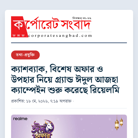
তথ্য-প্রযুক্তি
ক্যাশব্যাক, বিশেষ অফার ও
উপহার নিয়ে গ্র্যান্ড ঈদুল আজহা
ক্যাম্পেইন শুরু করেছে রিয়েলমি
প্রকাশিত: ১৮ মে, ২০২৬, ৭:১৯ অপরাহ্ন ·