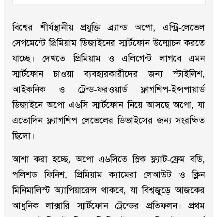
বিশ্বের শীর্ষস্থানীয় প্রযুক্তি ব্র্যান্ড অপো, এন্ট্রি-লেভেল
সেগমেন্টে প্রিমিয়াম ডিজাইনের স্মার্টফোন উন্মোচন করতে
যাচ্ছে। দেখতে প্রিমিয়াম ও এলিগেন্ট লাগবে এমন
স্মার্টফোন চাওয়া ব্যবহারকারীদের জন্য স্টাইলিশ,
আইকনিক ও ট্রেন্ড-ফরওয়ার্ড ফ্লাগশিপ-ইন্সপায়ার্ড
ডিজাইনে অপো এ৬সি স্মার্টফোন নিয়ে আসছে অপো, যা
এতোদিন ফ্ল্যাগশিপ লেভেলের ডিভাইসের জন্য সংরক্ষিত
ছিলো।
আশা করা হচ্ছে, অপো এ৬সিতে স্লিক ফ্ল্যাট-ফ্রেম বডি,
পলিশড ফিনিশ, প্রিমিয়াম ক্যামেরা লেআউট ও ক্লিন
মিনিমালিস্ট অ্যাপিয়ারেন্স থাকবে, যা বিশ্বজুড়ে আজকের
আধুনিক লাক্সারি স্মার্টফোন ট্রেন্ডের প্রতিফলন। প্রথম