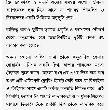
স্লিম প্রোফাইল ও মডার্ন এজের সমন্বয় অপো এ৬সি-এ
ফ্যাশনেবল লুক নিয়ে আসে যা প্রাণবন্ত, স্টাইলিশ ও
নিঃসন্দেহে একটি প্রিমিয়াম অনুভূতি দেয়।
ব্যক্তিত্ব আরও ফুটিয়ে তুলতে প্রকৃতি ও ফ্যাশনের সৌন্দর্য
থেকে অনুপ্রাণিত হয়ে ডিভাইসটিতে দুইটি অনন্য রঙ
ব্যবহার করা হয়েছে।
অনন্য কোনো পাখির ডানা থেকে অনুপ্রাণিত ফেদার
হোয়াইট এডিশন একটি স্নিগ্ধ আভায় পালকের মতো
টেক্সচার তুলে আনে। আলো যখন এর ওপর দিয়ে বয়ে যায়
তখন এটি এলিগেন্ট ফ্লোয়িং ইফেক্ট তৈরি করে যা রিফাইন্ড
ও স্টাইলের সাথে একটি অর্থবহ অনুভূতি নিশ্চিত করে। এই
ফিনিশিং ফ্যাশন-ইন্সপায়ার্ড নান্দনিকতা ও আধুনিক শিল্পের
মাধ্যমে ডিভাইসটিকে প্রতিটি দিক থেকে নান্দনিক করে