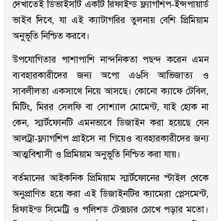
দেখাতেই ডিভাইসটি একটি রিফাইন্ড ফ্ল্যাগশিপ-ইন্সপায়ার্ড
ভাইব দিবে, যা এই ক্যাটাগরির তুলনায় বেশি প্রিমিয়াম
অনুভূতি নিশ্চিত করবে।
উপযোগিতার পাশাপাশি নান্দনিকতা পছন্দ করেন এমন
ব্যবহারকারীদের জন্য অপো এ৬সি আভিজাত্য ও
সাবলীলতা একসাথে নিয়ে আসছে। কোনো ক্যাফে টেবিল,
মিটিং, মিরর সেলফি বা সোশ্যাল মোমেন্ট, যাই হোক না
কেন, স্মার্টফোনটি এমনভাবে ডিজাইন করা হয়েছে যেন
আলট্রা-ফ্ল্যাগশিপ প্রাইসে না গিয়েও ব্যবহারকারীদের জন্য
আত্মবিশ্বাসী ও প্রিমিয়াম অনুভূতি নিশ্চিত করা যায়।
বর্তমানের আইকনিক প্রিমিয়াম স্মার্টফোনের স্টাইল থেকে
অনুপ্রাণিত হয়ে করা এই ডিজাইনটির ক্যামেরা প্লেসমেন্ট,
রিফাইন্ড সিমেট্রি ও পলিশড টেক্সচার চোখে পড়ার মতো।