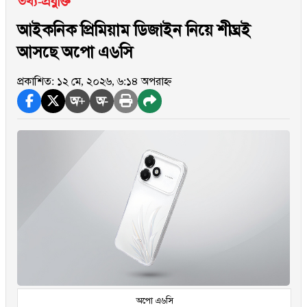
তথ্য-প্রযুক্তি
আইকনিক প্রিমিয়াম ডিজাইন নিয়ে শীঘ্রই
আসছে অপো এ৬সি
প্রকাশিত: ১২ মে, ২০২৬, ৬:১৪ অপরাহ্ন
অ+
অ-
অপো এ৬সি