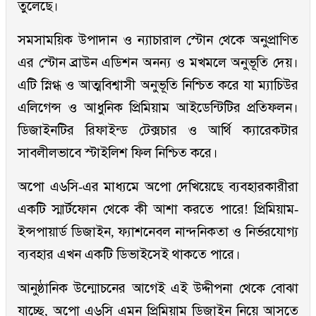
তুলেছে।
সমসাময়িক উপাদান ও ন্যাচারাল স্টোন থেকে অনুপ্রাণিত
এর স্টোন ব্রাউন এডিশন অনন্য ও মখমলে অনুভূতি দেয়।
এটি স্নিগ্ধ ও আত্মবিশ্বাসী অনুভূতি নিশ্চিত করে যা ম্যাচিউর
এলিগেন্স ও আধুনিক প্রিমিয়াম আইডেন্টিটির প্রতিফলন।
ডিজাইনটির রিফাইন্ড টেক্সচার ও আর্থি ক্যারেকটার
সাবলীলভাবে স্টাইলিশ ফিল নিশ্চিত করে।
অপো এ৬সি-এর মাধ্যমে অপো দেখিয়েছে ব্যবহারকারীরা
একটি স্মার্টফোন থেকে কী আশা করতে পারে! প্রিমিয়াম-
ইন্সপায়ার্ড ডিজাইন, ফ্যাশনেবল নান্দনিকতা ও নির্ভরযোগ্য
ব্যবহার এখন একটি ডিভাইসেই থাকতে পারে।
আনুষ্ঠানিক উন্মোচনের আগেই এই উদ্দীপনা থেকে বোঝা
যাচ্ছে, অপো এ৬সি এমন প্রিমিয়াম ডিজাইন নিয়ে আসতে