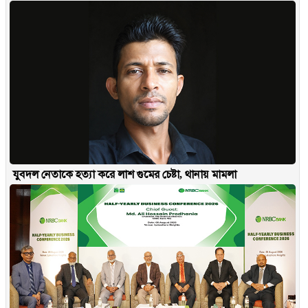
যুবদল নেতাকে হত্যা করে লাশ গুমের চেষ্টা, থানায় মামলা