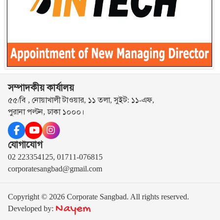
সম্পাদকীয় কার্যালয়
৫৫/বি , নোয়াখালী টাওয়ার, ১১ তলা, সুইট: ১১-এফ,
পুরানা পল্টন, ঢাকা ১০০০।
যোগাযোগ
02 223354125, 01711-076815
corporatesangbad@gmail.com
Copyright © 2026 Corporate Sangbad. All rights reserved.
Nayem
Developed by: