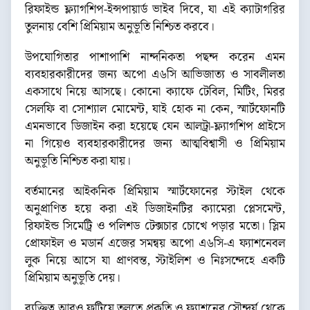
রিফাইন্ড ফ্ল্যাগশিপ-ইন্সপায়ার্ড ভাইব দিবে, যা এই ক্যাটাগরির
তুলনায় বেশি প্রিমিয়াম অনুভূতি নিশ্চিত করবে।
উপযোগিতার পাশাপাশি নান্দনিকতা পছন্দ করেন এমন
ব্যবহারকারীদের জন্য অপো এ৬সি আভিজাত্য ও সাবলীলতা
একসাথে নিয়ে আসছে। কোনো ক্যাফে টেবিল, মিটিং, মিরর
সেলফি বা সোশ্যাল মোমেন্ট, যাই হোক না কেন, স্মার্টফোনটি
এমনভাবে ডিজাইন করা হয়েছে যেন আলট্রা-ফ্ল্যাগশিপ প্রাইসে
না গিয়েও ব্যবহারকারীদের জন্য আত্মবিশ্বাসী ও প্রিমিয়াম
অনুভূতি নিশ্চিত করা যায়।
বর্তমানের আইকনিক প্রিমিয়াম স্মার্টফোনের স্টাইল থেকে
অনুপ্রাণিত হয়ে করা এই ডিজাইনটির ক্যামেরা প্লেসমেন্ট,
রিফাইন্ড সিমেট্রি ও পলিশড টেক্সচার চোখে পড়ার মতো। স্লিম
প্রোফাইল ও মডার্ন এজের সমন্বয় অপো এ৬সি-এ ফ্যাশনেবল
লুক নিয়ে আসে যা প্রাণবন্ত, স্টাইলিশ ও নিঃসন্দেহে একটি
প্রিমিয়াম অনুভূতি দেয়।
ব্যক্তিত্ব আরও ফুটিয়ে তুলতে প্রকৃতি ও ফ্যাশনের সৌন্দর্য থেকে