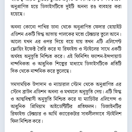
অনুপ্রাণিত হয়ে ডিভাইসটিতে দুইটি অনন্য রঙ ব্যবহার করা
হয়েছে।
অনন্য কোনো পাখির ডানা থেকে অনুপ্রাণিত ফেদার হোয়াইট
এডিশন একটি স্নিগ্ধ আভায় পালকের মতো টেক্সচার তুলে আনে।
আলো যখন এর ওপর দিয়ে বয়ে যায় তখন এটি এলিগেন্ট
ফ্লোয়িং ইফেক্ট তৈরি করে যা রিফাইন্ড ও স্টাইলের সাথে একটি
অর্থবহ অনুভূতি নিশ্চিত করে। এই ফিনিশিং ফ্যাশন-ইন্সপায়ার্ড
নান্দনিকতা ও আধুনিক শিল্পের মাধ্যমে ডিভাইসটিকে প্রতিটি
দিক থেকে নান্দনিক করে তুলেছে।
সমসাময়িক উপাদান ও ন্যাচারাল স্টোন থেকে অনুপ্রাণিত এর
স্টোন ব্রাউন এডিশন অনন্য ও মখমলে অনুভূতি দেয়। এটি স্নিগ্ধ
ও আত্মবিশ্বাসী অনুভূতি নিশ্চিত করে যা ম্যাচিউর এলিগেন্স ও
আধুনিক প্রিমিয়াম আইডেন্টিটির প্রতিফলন। ডিজাইনটির
রিফাইন্ড টেক্সচার ও আর্থি ক্যারেকটার সাবলীলভাবে স্টাইলিশ
ফিল নিশ্চিত করে।