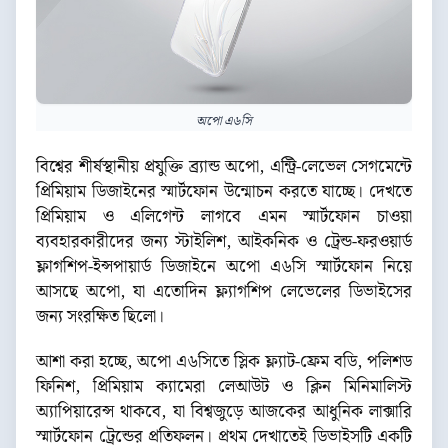
অপো এ৬সি
বিশ্বের শীর্ষস্থানীয় প্রযুক্তি ব্র্যান্ড অপো, এন্ট্রি-লেভেল সেগমেন্টে
প্রিমিয়াম ডিজাইনের স্মার্টফোন উন্মোচন করতে যাচ্ছে। দেখতে
প্রিমিয়াম ও এলিগেন্ট লাগবে এমন স্মার্টফোন চাওয়া
ব্যবহারকারীদের জন্য স্টাইলিশ, আইকনিক ও ট্রেন্ড-ফরওয়ার্ড
ফ্লাগশিপ-ইন্সপায়ার্ড ডিজাইনে অপো এ৬সি স্মার্টফোন নিয়ে
আসছে অপো, যা এতোদিন ফ্ল্যাগশিপ লেভেলের ডিভাইসের
জন্য সংরক্ষিত ছিলো।
আশা করা হচ্ছে, অপো এ৬সিতে স্লিক ফ্ল্যাট-ফ্রেম বডি, পলিশড
ফিনিশ, প্রিমিয়াম ক্যামেরা লেআউট ও ক্লিন মিনিমালিস্ট
অ্যাপিয়ারেন্স থাকবে, যা বিশ্বজুড়ে আজকের আধুনিক লাক্সারি
স্মার্টফোন ট্রেন্ডের প্রতিফলন। প্রথম দেখাতেই ডিভাইসটি একটি