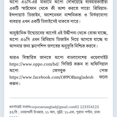
অপো এ৬সি-এর মাধ্যমে অপো দেখিয়েছে ব্যবহারকারীরা
একটি স্মার্টফোন থেকে কী আশা করতে পারে! প্রিমিয়াম-
ইন্সপায়ার্ড ডিজাইন, ফ্যাশনেবল নান্দনিকতা ও নির্ভরযোগ্য
ব্যবহার এখন একটি ডিভাইসেই থাকতে পারে।
আনুষ্ঠানিক উন্মোচনের আগেই এই উদ্দীপনা থেকে বোঝা যাচ্ছে,
অপো এ৬সি এমন প্রিমিয়াম ডিজাইন নিয়ে আসতে যাচ্ছে যা
আপনার জন্য ফ্ল্যাগশিপ জগতের অনুভূতি নিশ্চিত করবে।
আরও বিস্তারিত জানতে অপো বাংলাদেশের ওয়েবসাইট
https://www.oppo.com/bd/ ভিজিট করুন বা অফিসিয়াল
অপো ফেসবুক পেজ
https://www.facebook.com/OPPOBangladesh ফলো
করুন।
কর্পোরেট সংবাদ
corporatesangbad@gmail.com
02 223354125
৫৫/বি , নোয়াখালী টাওয়ার, ১১ তলা, সুইট: ১১-এফ, পুরানা পল্টন, ঢাকা