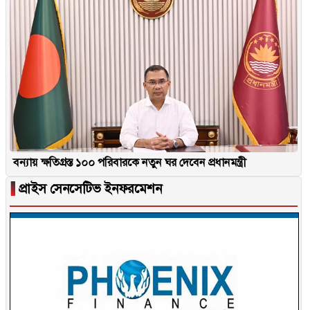
বন্যায় ক্ষতিগ্রস্ত ১০০ পরিবারকে নতুন ঘর দেবেন প্রধানমন্ত্রী
▐
প্রাইস সেনসেটিভ ইনফরমেশন