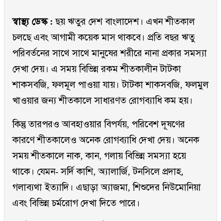
স্বাস্থ্য ডেস্ক :
ছয় ঋতুর দেশ বাংলাদেশ। এখন শীতকাল
চলছে এবং আগামী কয়েক মাস থাকবে। প্রতি বছর ঋতু
পরিবর্তনের সাথে সাথে মানুষের শরীরে নানা প্রকার সমস্যা
দেখা দেয়। এ সময় বিভিন্ন রকম শীতকালীন টাটকা
শাকসবজি, ফলমূল পাওয়া যায়। টাটকা শাকসবজি, ফলমুল
খাওয়ার জন্য শীতকালে সাধারণত রোগব্যাধি কম হয়।
কিন্তু তারপরও আবহাওয়ার বিপর্যয়, পরিবেশ দূষণের
কারণে শীতকালেও অনেক রোগব্যাধি দেখা দেয়। অনেক
সময় শীতকালে নাক, কান, গলায় বিভিন্ন সমস্যা হয়ে
থাকে। যেমন- সর্দি কাশি, অ্যালার্জি, টনসিলে প্রদাহ,
গলাব্যথা ইত্যাদি। এছাড়া অ্যাজমা, শিশুদের নিউমোনিয়া
এবং বিভিন্ন চর্মরোগ দেখা দিতে পারে।