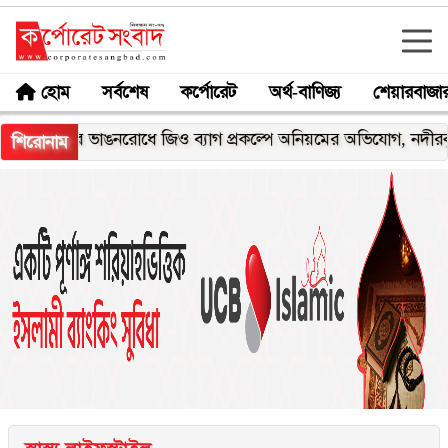
হোম
সর্বশেষ
কর্পোরেট
অর্থ-বাণিজ্য
শেয়ারবাজা
ার ভাঙনরোধে জিও ব্যাগ প্রকল্পে অনিয়মের অভিযোগ, নদীরকূলে এলাকা
শিরোনাম