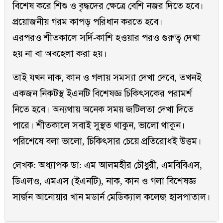
বিশেষ করে শিশু ও বৃদ্ধদের ক্ষেত্রে বেশি নজর দিতে হবে।
প্রয়োজনীয় গরম কাপড় পরিধান করতে হবে।
এরপরও শীতকালে সর্দি-কাশি হওয়ার পরও গুরুত্ব দেখা
হয় না বা অবহেলা করা হয়।
তাই যখন নাক, কান ও গলায় সমস্যা দেখা দেবে, তখনই
একজন নিকটস্থ ইএনটি বিশেষজ্ঞ চিকিৎসকের পরামর্শ
নিতে হবে। অন্যথায় অনেক সময় জটিলতা দেখা দিতে
পারে। শীতকালে সবাই সুস্থত থাকুন, ভালো থাকুন।
পরিশেষে বলা ভালো, চিকিৎসার চেয়ে প্রতিরোধই উত্তম।
লেখক: অধ্যাপক ডা: এম আলমহীর চৌধুরী, এমবিবিএস,
ডিএলও, এমএস (ইএনটি), নাক, কান ও গলা বিশেষজ্ঞ
সার্জন আনোয়ার খান মডার্ন মেডিক্যাল কলেজ হাসপাতাল।