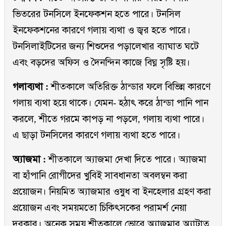
ভিতরের টনসিলে ইনফেকশন হতে পারে। টনসিল
ইনফেকশনের কারণে গলায় ব্যথা ও জ্বর হতে পারে।
টনসিলাইটিসের জন্য শিশুদের পড়ালেখার ব্যাঘাত ঘটে
এবং বড়দের অফিস ও দৈনন্দিন কাজে বিঘ্ন সৃষ্টি হয়।
গলাব্যথা :
শীতকালে অতিরিক্ত ঠান্ডার ফলে বিভিন্ন কারণে
গলায় ব্যথা হয়ে থাকে। যেমন- হঠাৎ করে ঠান্ডা পানি পান
করলে, শীতে গরমে কাপড় না পড়লে, গলায় ব্যথা পারে।
এ ছাড়া টনসিলের কারণে গলায় ব্যথা হতে পারে।
অ্যাজমা :
শীতকালে অ্যাজমা দেখা দিতে পারে। অ্যাজমা
বা হাঁপানি রোগীদের খুবিই সাবধানতা অবলম্বন করা
প্রয়োজন। নিয়মিত অ্যাজমার ওষুধ বা ইনহেলার গ্রহণ করা
প্রয়োজন এবং সময়মতো চিকিৎসকের পরামর্শ নেয়া
দরকার। অনেক সময় শীতকালে ভোরে অ্যাজমার অ্যাটাত