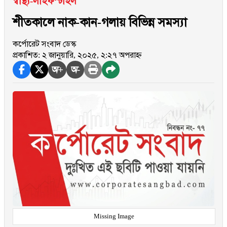
স্বাস্থ্য-লাইফস্টাইল
শীতকালে নাক-কান-গলায় বিভিন্ন সমস্যা
কর্পোরেট সংবাদ ডেস্ক
প্রকাশিত: ২ জানুয়ারি, ২০২৫, ২:২৭ অপরাহ্ন
অ+
অ-
Missing Image