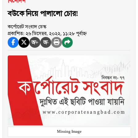
বিনোদন
বউকে নিয়ে পালালো চোর!
কর্পোরেট সংবাদ ডেস্ক
প্রকাশিত: ২৬ ডিসেম্বর, ২০২২, ১১:২৮ পূর্বাহ্ন
অ+
অ-
Missing Image