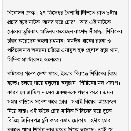
বিনোদন ডেস্ক : ২৭ ডিসেম্বর বৈশাখী টিভিতে রাত ৯টায়
প্রচার হবে নাটক ‘বাসর ঘরে চোর’। আর এই নাটকে
চোরের ভূমিকায় অভিনয় করেছেন রাশেদ সীমান্ত। শিরিনের
চরিত্র করেছেন অহনা রহমান। মমঈন খানের রচনা ও
পরিচালনায় অন্যান্য চরিত্রে এনামুল হক হেলাল রত্না খান,
সিদ্দিক মাস্টারসহ অনেকে।
নাটকের গল্পে দেখা যাবে, ইচ্ছার বিরুদ্ধে শিরিনের বিয়ে
হচ্ছে। চলছে গায়ে হলুদের অনুষ্ঠান। শিরিনের মন খারাপ।
কারণ সে জামিল নামের একজনকে পছন্দ করে। এমন
সময় বাড়িতে প্রবেশ করে চোর। সবাই বিয়ের আয়োজন
নিয়ে ব্যস্ত। এই ফাঁকে চোর মানিক শিরিনের ঘরে ঢুকে
বিভিন্ন জিনিসপত্র চুরি করে বস্তায় ঢোকায়। হঠাৎ চোর
বুঝতে পারে শিরিন তার ঘরের দিকে আসছে। তাই সে