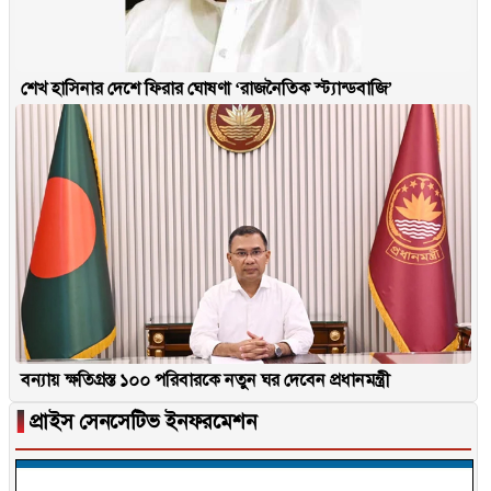
শেখ হাসিনার দেশে ফিরার ঘোষণা ‘রাজনৈতিক স্ট্যান্ডবাজি’
বন্যায় ক্ষতিগ্রস্ত ১০০ পরিবারকে নতুন ঘর দেবেন প্রধানমন্ত্রী
▐
প্রাইস সেনসেটিভ ইনফরমেশন