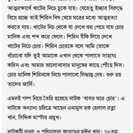
আত্মরক্ষার্থে খাটের নিচে ঢুকে যায়। যেহেতু ইচ্ছার বিরুদ্ধে
বিয়ে হচ্ছে তাই শিরিন বিষ খেয়ে ঘরের মধ্যে আত্মহত্যা
করতে যায়। খাটের নিচ থেকে যা দেখে ভয় পেয়ে যায় চোর
মানিক এবং শব্দ করে ফেলে। শিরিন উঁকি দিয়ে দেখে
খাটের নিচে চোর। শিরিন চোরকে বলে আমি তোকে
বাঁচাবো যদি তুই আমাকে এখান থেকে পালাতে সাহায্য
করিস এবং আমার ভালোবাসার মানুষের কাছে পৌঁছে দিস।
চোর মানিক শিরিনকে নিয়ে পালানো সিদ্ধান্ত নেয়। শুরু হয়
তাদের জার্নি।
এমনই গল্প নিয়ে তৈরি হয়েছে নাটক ‘বাসর ঘরে চোর’। এ
নাটকে অন্যান্য চরিত্রে আছেন এনামুল হক হেলাল রত্না
খান, সিদ্দিক মাস্টার প্রমুখ।
নাটকটি রচনা ও পরিচালনা করেছেন মঈন খান। ১৮তম