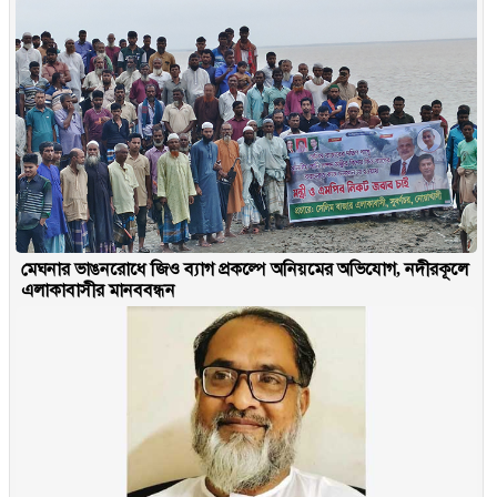
মেঘনার ভাঙনরোধে জিও ব্যাগ প্রকল্পে অনিয়মের অভিযোগ, নদীরকূলে
এলাকাবাসীর মানববন্ধন