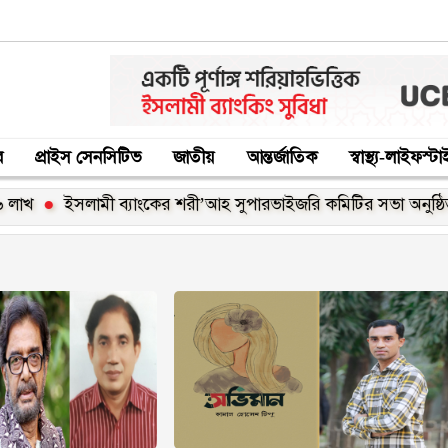
র
প্রাইস সেনসিটিভ
জাতীয়
আন্তর্জাতিক
স্বাস্থ্য-লাইফস্ট
ইসলামী ব্যাংকের শরী’আহ সুপারভাইজরি কমিটির সভা অনুষ্ঠিত