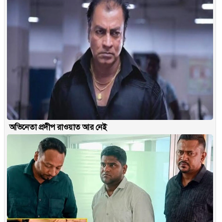
অভিনেতা প্রদীপ রাওয়াত আর নেই