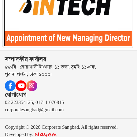
সম্পাদকীয় কার্যালয়
৫৫/বি , নোয়াখালী টাওয়ার, ১১ তলা, সুইট: ১১-এফ,
পুরানা পল্টন, ঢাকা ১০০০।
যোগাযোগ
02 223354125, 01711-076815
corporatesangbad@gmail.com
Copyright © 2026 Corporate Sangbad. All rights reserved.
Nayem
Developed by: