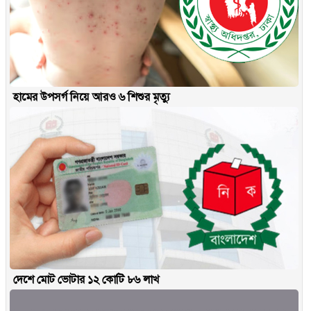
হামের উপসর্গ নিয়ে আরও ৬ শিশুর মৃত্যু
দেশে মোট ভোটার ১২ কোটি ৮৬ লাখ