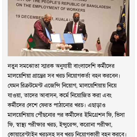
নতুন সমঝোতা স্মারক অনুযায়ী বাংলাদেশি কর্মীদের
মালয়েশিয়া প্রান্তের সব খরচ নিয়োগকর্তা বহন করবেন।
যেমন রিক্রটমেন্ট এজেন্সি নিয়োগ, মালয়েশিয়ায় নিয়ে
যাওয়া, তাদের আবাসন, কর্মে নিয়োজিত করা এবং
কর্মীদের দেশে ফেরত পাঠানোর খরচ। এছাড়াও
মালয়েশিয়ায় পৌঁছনোর পর কর্মীদের ইমিগ্রেশন ফি, ভিসা
ফি, স্বাস্থ্য পরীক্ষার খরচ, ইন্সুরেন্স, করোনা পরীক্ষা,
কোয়ারেন্টাইন খরচসহ সব খরচ নিয়োগকারী বহন করবে।