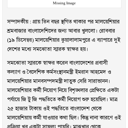
Missing Image
সম্পাদকীয় : প্রায় তিন বছর স্থগিত থাকার পর মালয়েশিয়ার
শ্রমবাজার বাংলাদেশিদের জন্য আবার খুললো। রোববার
(১৯ ডিসেম্বর) মালয়েশিয়ার কুয়ালালামপুরে এ ব্যাপারে দুই
দেশের মধ্যে সমঝোতা স্মারক স্বাক্ষর হয়।
সমঝোতা স্মারকে স্বাক্ষর করেন বাংলাদেশের প্রবাসী
কল্যাণ ও বৈদেশিক কর্মসংস্থানমন্ত্রী ইমরান আহমেদ ও
মালয়েশিয়ার মানবসম্পদমন্ত্রী দাতুক সেরি সারাভানন।
মালয়েশিয়ার কর্মী নিয়োগ নিয়ে বিশৃঙ্খলার প্রেক্ষিতে একটা
পর্যায়ে জি টু জি পদ্ধতিতে কর্মী নিয়োগ শুরু হয়েছিল। মাত্র
২৫ হাজার টাকায় ওই পদ্ধতিতে বাংলাদেশ থেকে
মালয়েশিয়ায় কর্মী যাওয়ার কথা ছিল। কিন্তু নানা কারণে ওই
প্রক্রিয়া খুব একটা সাফল্য পায়নি। মাঝখান থেকে