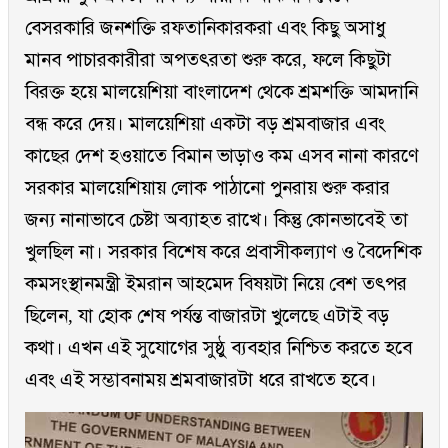
বেসরকারি জনশক্তি রফতানিকারকরা এবং কিছু অসাধু
মানব পাচারকারীরা অপতৎরতা শুরু করে, ফলে কিছুটা
বিরক্ত হয়ে মালয়েশিয়া বাংলাদেশ থেকে শ্রমশক্তি আমদানি
বন্ধ করে দেয়। মালয়েশিয়া একটা বড় শ্রমবাজার এবং
কাছের দেশ হওয়াতে বিমান ভাড়াও কম এসব নানা কারণে
সরকার মালয়েশিয়ায় লোক পাঠানো পুনরায় শুরু করার
জন্য নানাভাবে চেষ্টা অব্যাহত রাখে। কিন্তু কোনভাবেই তা
খুলছিল না। সরকার বিশেষ করে প্রবাসীকল্যাণ ও বৈদেশিক
কমসংস্থানমন্ত্রী ইমরান আহমেদ বিষয়টা নিয়ে বেশ তৎপর
ছিলেন, যা হোক শেষ পর্যন্ত বাজারটা খুলেছে এটাই বড়
কথা। এখন এই সুযোগের সুষ্ঠু ব্যবহার নিশ্চিত করতে হবে
এবং এই সম্ভাবনাময় শ্রমবাজারটা ধরে রাখতে হবে।