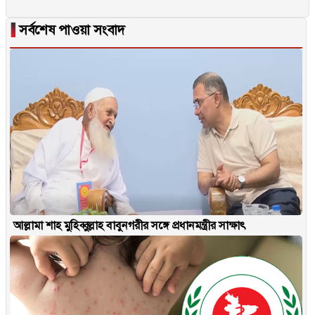
▐
সর্বশেষ পাওয়া সংবাদ
আল্লামা শাহ মুহিব্বুল্লাহ বাবুনগরীর সঙ্গে প্রধানমন্ত্রীর সাক্ষাৎ