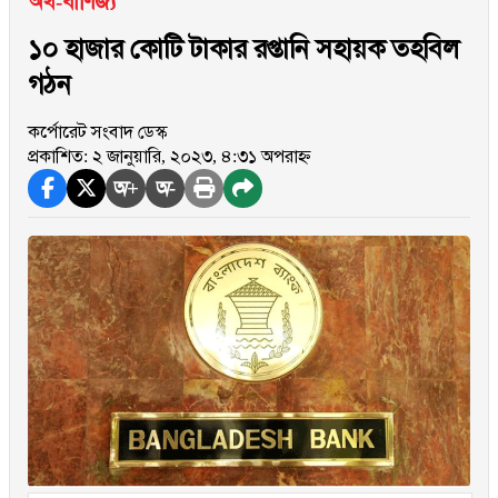
অর্থ-বাণিজ্য
১০ হাজার কোটি টাকার রপ্তানি সহায়ক তহবিল
গঠন
কর্পোরেট সংবাদ ডেস্ক
প্রকাশিত: ২ জানুয়ারি, ২০২৩, ৪:৩১ অপরাহ্ন
অ+
অ-