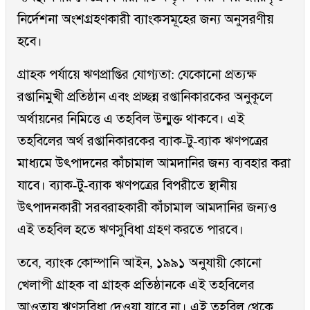
নির্দেশনা অংশগ্রহণকারী ব্যাংকসমূহের জন্য অনুসরণীয়
হবে।
গ্রাহক পর্যায়ে ঋণপ্রাপ্তির যোগ্যতা: যেকোনো প্রত্যক্ষ
রপ্তানিমুখী প্রতিষ্ঠান এবং প্রচ্ছন্ন রপ্তানিকারকের অনুকূলে
অর্থায়নের নিমিত্তে এ তহবিল উন্মুক্ত থাকবে। এই
তহবিলের অর্থ রপ্তানিকারকের ব্যাক-টু-ব্যাক ঋণপত্রের
মাধ্যমে উৎপাদনের কাঁচামাল আমদানির জন্য ব্যবহার করা
যাবে। ব্যাক-টু-ব্যাক ঋণপত্রের বিপরীতে স্থানীয়
উৎপাদনকারী সরবরাহকারী কাঁচামাল আমদানির জন্যও
এই তহবিল হতে ঋণসুবিধা গ্রহণ করতে পারবে।
তবে, ব্যাংক কোম্পানি আইন, ১৯৯১ অনুযায়ী কোনো
খেলাপী গ্রাহক বা গ্রাহক প্রতিষ্ঠানকে এই তহবিলের
আওতায় ঋণসুবিধা দেওয়া যাবে না। এই তহবিল থেকে