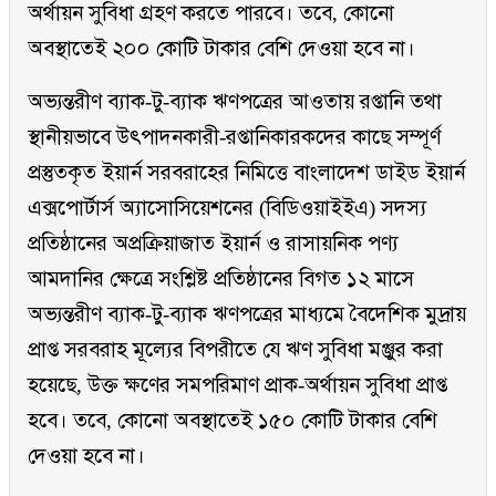
অর্থায়ন সুবিধা গ্রহণ করতে পারবে। তবে, কোনো
অবস্থাতেই ২০০ কোটি টাকার বেশি দেওয়া হবে না।
অভ্যন্তরীণ ব্যাক-টু-ব্যাক ঋণপত্রের আওতায় রপ্তানি তথা
স্থানীয়ভাবে উৎপাদনকারী-রপ্তানিকারকদের কাছে সম্পূর্ণ
প্রস্তুতকৃত ইয়ার্ন সরবরাহের নিমিত্তে বাংলাদেশ ডাইড ইয়ার্ন
এক্সপোর্টার্স অ্যাসোসিয়েশনের (বিডিওয়াইইএ) সদস্য
প্রতিষ্ঠানের অপ্রক্রিয়াজাত ইয়ার্ন ও রাসায়নিক পণ্য
আমদানির ক্ষেত্রে সংশ্লিষ্ট প্রতিষ্ঠানের বিগত ১২ মাসে
অভ্যন্তরীণ ব্যাক-টু-ব্যাক ঋণপত্রের মাধ্যমে বৈদেশিক মুদ্রায়
প্রাপ্ত সরবরাহ মূল্যের বিপরীতে যে ঋণ সুবিধা মঞ্জুর করা
হয়েছে, উক্ত ক্ষণের সমপরিমাণ প্রাক-অর্থায়ন সুবিধা প্রাপ্ত
হবে। তবে, কোনো অবস্থাতেই ১৫০ কোটি টাকার বেশি
দেওয়া হবে না।