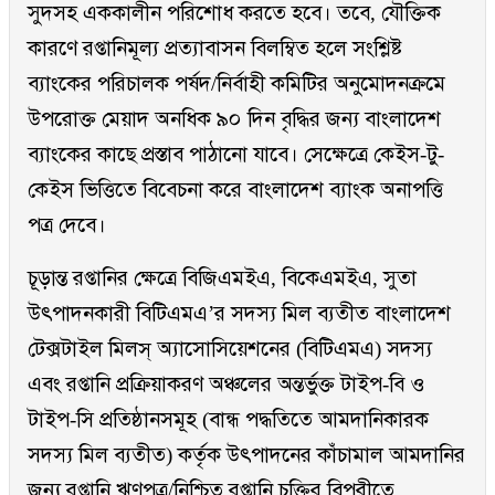
সুদসহ এককালীন পরিশোধ করতে হবে। তবে, যৌক্তিক
কারণে রপ্তানিমূল্য প্রত্যাবাসন বিলম্বিত হলে সংশ্লিষ্ট
ব্যাংকের পরিচালক পর্ষদ/নির্বাহী কমিটির অনুমোদনক্রমে
উপরোক্ত মেয়াদ অনধিক ৯০ দিন বৃদ্ধির জন্য বাংলাদেশ
ব্যাংকের কাছে প্রস্তাব পাঠানো যাবে। সেক্ষেত্রে কেইস-টু-
কেইস ভিত্তিতে বিবেচনা করে বাংলাদেশ ব্যাংক অনাপত্তি
পত্র দেবে।
চূড়ান্ত রপ্তানির ক্ষেত্রে বিজিএমইএ, বিকেএমইএ, সুতা
উৎপাদনকারী বিটিএমএ’র সদস্য মিল ব্যতীত বাংলাদেশ
টেক্সটাইল মিলস্ অ্যাসোসিয়েশনের (বিটিএমএ) সদস্য
এবং রপ্তানি প্রক্রিয়াকরণ অঞ্চলের অন্তর্ভুক্ত টাইপ-বি ও
টাইপ-সি প্রতিষ্ঠানসমূহ (বান্ধ পদ্ধতিতে আমদানিকারক
সদস্য মিল ব্যতীত) কর্তৃক উৎপাদনের কাঁচামাল আমদানির
জন্য রপ্তানি ঋণপত্র/নিশ্চিত রপ্তানি চুক্তির বিপরীতে