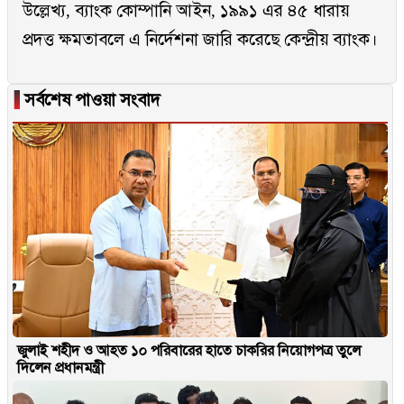
উল্লেখ্য, ব্যাংক কোম্পানি আইন, ১৯৯১ এর ৪৫ ধারায়
প্রদত্ত ক্ষমতাবলে এ নির্দেশনা জারি করেছে কেন্দ্রীয় ব্যাংক।
▐
সর্বশেষ পাওয়া সংবাদ
জুলাই শহীদ ও আহত ১০ পরিবারের হাতে চাকরির নিয়োগপত্র তুলে
দিলেন প্রধানমন্ত্রী