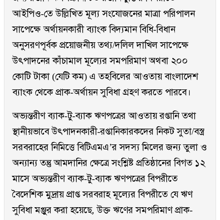
আইপিও-তে উল্লিখিত মূল্য সংযোজনের মাত্রা পরিপালন
সাপেক্ষে অর্থায়নকারী ব্যাংক বিদ্যমান বিধি-বিধান
অনুসরণপূর্বক প্রয়োজনীয় তথ্য/দলিল দাখিল সাপেক্ষে
উৎপাদনের কাঁচামাল মূল্যের সমপরিমাণ অথবা ২০০
কোটি টাকা (যেটি কম) এ তহবিলের আওতায় বাংলাদেশ
ব্যাংক থেকে প্রাক-অর্থায়ন সুবিধা গ্রহণ করতে পারবে।
অভ্যন্তরীণ ব্যাক-টু-ব্যাক ঋণপত্রের আওতায় রপ্তানি তথা
স্থানীয়ভাবে উৎপাদনকারী-রপ্তানিকারকদের নিকট সুতা/বস্ত্র
সরবরাহের নিমিত্তে বিটিএমএ’র সদস্য মিলের জন্য তুলা ও
অন্যান্য তন্তু আমদানির ক্ষেত্রে সংশ্লিষ্ট প্রতিষ্ঠানের বিগত ১২
মাসে অভ্যন্তরীণ ব্যাক-টু-ব্যাক ঋণপত্রের বিপরীতে
বৈদেশিক মুদ্রায় প্রাপ্ত সরবরাহ মূল্যের বিপরীতে যে ঋণ
সুবিধা মঞ্জুর করা হয়েছে, উক্ত ঋণের সমপরিমাণ প্রাক-