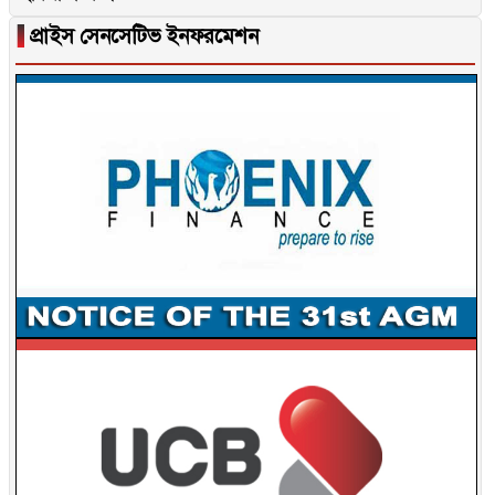
▐
প্রাইস সেনসেটিভ ইনফরমেশন