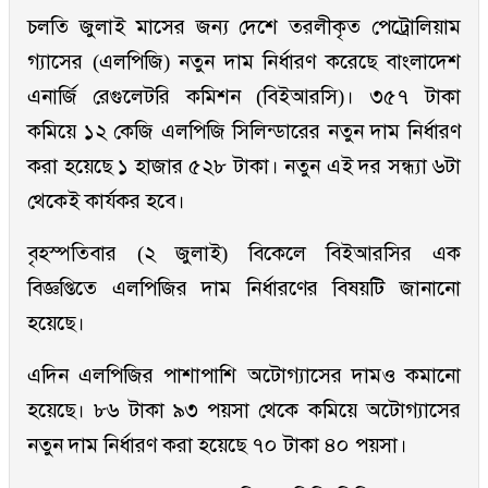
চলতি জুলাই মাসের জন্য দেশে তরলীকৃত পেট্রোলিয়াম
গ্যাসের (এলপিজি) নতুন দাম নির্ধারণ করেছে বাংলাদেশ
এনার্জি রেগুলেটরি কমিশন (বিইআরসি)। ৩৫৭ টাকা
কমিয়ে ১২ কেজি এলপিজি সিলিন্ডারের নতুন দাম নির্ধারণ
করা হয়েছে ১ হাজার ৫২৮ টাকা। নতুন এই দর সন্ধ্যা ৬টা
থেকেই কার্যকর হবে।
বৃহস্পতিবার (২ জুলাই) বিকেলে বিইআরসির এক
বিজ্ঞপ্তিতে এলপিজির দাম নির্ধারণের বিষয়টি জানানো
হয়েছে।
এদিন এলপিজির পাশাপাশি অটোগ্যাসের দামও কমানো
হয়েছে। ৮৬ টাকা ৯৩ পয়সা থেকে কমিয়ে অটোগ্যাসের
নতুন দাম নির্ধারণ করা হয়েছে ৭০ টাকা ৪০ পয়সা।