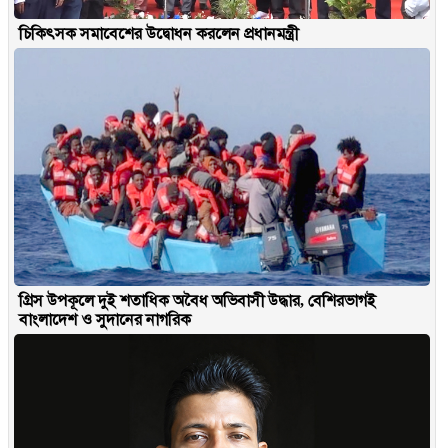
চিকিৎসক সমাবেশের উদ্বোধন করলেন প্রধানমন্ত্রী
গ্রিস উপকূলে দুই শতাধিক অবৈধ অভিবাসী উদ্ধার, বেশিরভাগই
বাংলাদেশ ও সুদানের নাগরিক