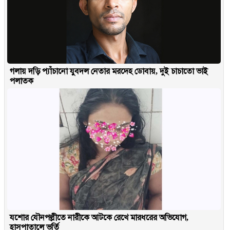
গলায় দড়ি প্যাঁচানো যুবদল নেতার মরদেহ ডোবায়, দুই চাচাতো ভাই
পলাতক
যশোর যৌনপল্লীতে নারীকে আটকে রেখে মারধরের অভিযোগ,
হাসপাতালে ভর্তি