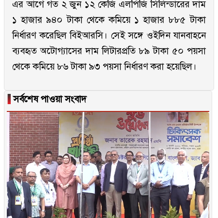
এর আগে গত ২ জুন ১২ কেজি এলপিজি সিলিন্ডারের দাম
১ হাজার ৯৪০ টাকা থেকে কমিয়ে ১ হাজার ৮৮৫ টাকা
নির্ধারণ করেছিল বিইআরসি। সেই সঙ্গে ওইদিন যানবাহনে
ব্যবহৃত অটোগ্যাসের দাম লিটারপ্রতি ৮৯ টাকা ৫০ পয়সা
থেকে কমিয়ে ৮৬ টাকা ৯৩ পয়সা নির্ধারণ করা হয়েছিল।
▐
সর্বশেষ পাওয়া সংবাদ