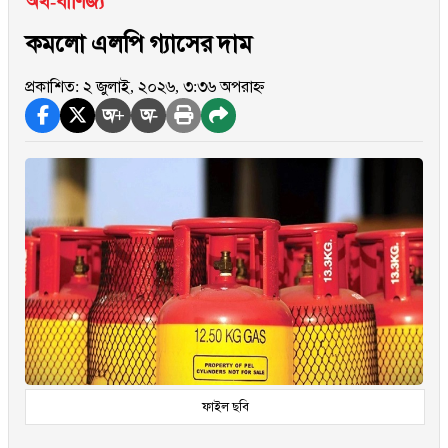
অর্থ-বাণিজ্য
কমলো এলপি গ্যাসের দাম
প্রকাশিত: ২ জুলাই, ২০২৬, ৩:৩৬ অপরাহ্ন
অ+
অ-
ফাইল ছবি