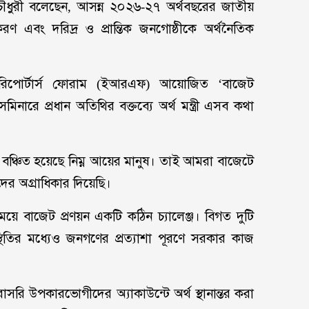
দ চৌধুরী বলেছেন, আসন্ন ২০২৬-২৭ অর্থবছরের জাতীয়
ীকরণ এবং দরিদ্র ও প্রান্তিক জনগোষ্ঠীকে অর্থনৈতিক
 রিপোর্টার্স ফোরাম (ইআরএফ) আয়োজিত ‘বাজেট
িনারে প্রধান অতিথির বক্তব্যে অর্থ মন্ত্রী এসব কথা
বঞ্চিত হয়েছে নিম্ন আয়ের মানুষ। তাই আমরা বাজেটে
ীদের অগ্রাধিকার দিয়েছি।
প সময়ে বাজেট প্রণয়ন একটি কঠিন চ্যালেঞ্জ। বিগত দুটি
্থিতির মধ্যেও জনগণের প্রত্যাশা পূরণে সরকার কাজ
াসরি উপকারভোগীদের অ্যাকাউন্টে অর্থ স্থানান্তর করা