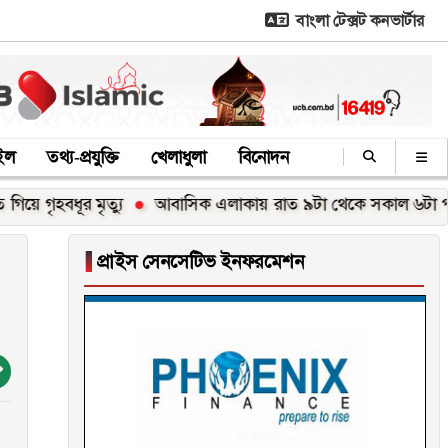
বাংলা টেক্সট কনভার্টার
াইল
তথ্য-প্রযুক্তি
খেলাধুলা
বিনোদন
ধূর মৃত্যু
আবাসিক এলাকায় রাত ৯টা থেকে সকাল ৬টা পর্যন্ত হর্ন নি
▐
প্রাইস সেনসেটিভ ইনফরমেশন