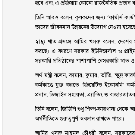
হবে এবং এ প্রক্রিয়ায় কোনো রাজনৈতিক প্রভাব ব
তিনি আরও বলেন, কৃষকদের জন্য ‘ফার্মার্স কার্ড’
তাদের জীবনমান উন্নয়নের উদ্যোগ নেওয়া হয়েছ
স্বাস্থ্য খাত প্রসঙ্গে আমির খসরু বলেন, দেশের 
করছে। এ কারণে সরকার ইউনিভার্সাল ও প্রাইমারি 
সরকারি প্রতিষ্ঠানের পাশাপাশি বেসরকারি খাত 
অর্থ মন্ত্রী বলেন, কামার, কুমার, তাঁতি, ক্ষুদ্র ক
কর্মকাণ্ডে যুক্ত করতে ‘ক্রিয়েটিভ ইকোনমি’ কর
প্রদান, ডিজাইন সহায়তা, ব্র্যান্ডিং ও বাজার
তিনি বলেন, জিডিপি শুধু শিল্প-কারখানা থেকে আ
অর্থনীতিতে গুরুত্বপূর্ণ অবদান রাখতে পারে।
আমির খসরু মাহমুদ চৌধুরী বলেন, সরকারের 