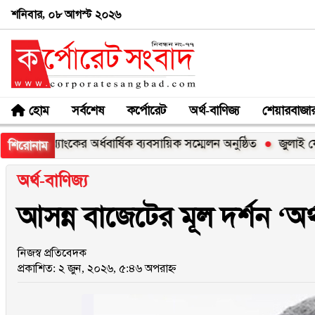
শনিবার, ০৮ আগস্ট ২০২৬
হোম
সর্বশেষ
কর্পোরেট
অর্থ-বাণিজ্য
শেয়ারবাজা
্যাংকের অর্ধবার্ষিক ব্যবসায়িক সম্মেলন অনুষ্ঠিত
জুলাই যোদ্ধাসহ ৩
শিরোনাম
অর্থ-বাণিজ্য
আসন্ন বাজেটের মূল দর্শন ‘অর্থন
নিজস্ব প্রতিবেদক
প্রকাশিত: ২ জুন, ২০২৬, ৫:৪৬ অপরাহ্ন