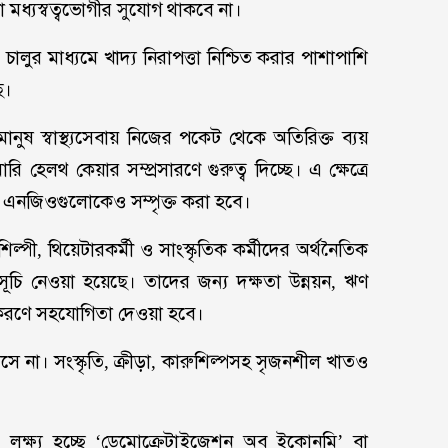
া মধ্যস্বত্বভোগীর সুযোগ থাকবে না।
 চালুর মাধ্যমে খাদ্য নিরাপত্তা নিশ্চিত করার পাশাপাশি
ে।
মানুষ স্বাস্থ্যসেবায় নিজের পকেট থেকে অতিরিক্ত ব্যয়
হেলথ কেয়ার সম্প্রসারণে গুরুত্ব দিচ্ছে। এ ক্ষেত্রে
ও এনজিওগুলোকেও সম্পৃক্ত করা হবে।
ারুশিল্পী, থিয়েটারকর্মী ও সাংস্কৃতিক কর্মীদের অর্থনৈতিক
্মসূচি নেওয়া হয়েছে। তাদের জন্য দক্ষতা উন্নয়ন, ঋণ
জাতকরণে সহযোগিতা দেওয়া হবে।
সে না। সংস্কৃতি, ক্রীড়া, কারুশিল্পসহ সৃজনশীল খাতও
লক্ষ্য হচ্ছে ‘ডেমোক্রেটাইজেশন অব ইকোনমি’ বা