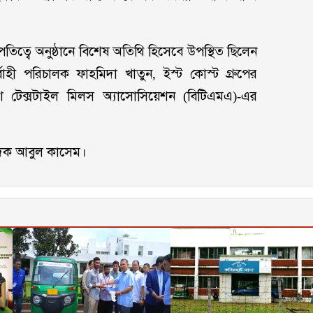
ে অনুষ্ঠানে বিশেষ অতিথি হিসেবে উপস্থিত ছিলেন
বাহী পরিচালক ফাহমিদা খাতুন, ইস্ট কোস্ট গ্রুপের
শ টেক্সটাইল মিলস অ্যাসোসিয়েশন (বিটিএমএ)-এর
াদক আবুল কাসেম।