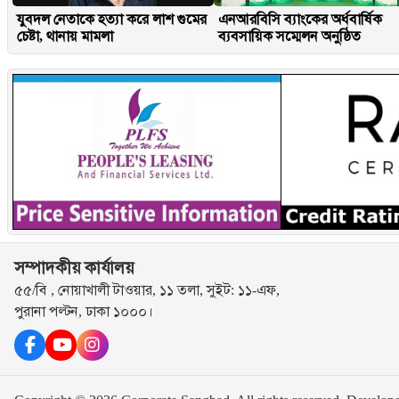
যুবদল নেতাকে হত্যা করে লাশ গুমের
এনআরবিসি ব্যাংকের অর্ধবার্ষিক
চেষ্টা, থানায় মামলা
ব্যবসায়িক সম্মেলন অনুষ্ঠিত
সম্পাদকীয় কার্যালয়
৫৫/বি , নোয়াখালী টাওয়ার, ১১ তলা, সুইট: ১১-এফ,
পুরানা পল্টন, ঢাকা ১০০০।