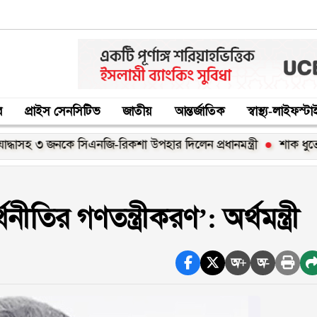
র
প্রাইস সেনসিটিভ
জাতীয়
আন্তর্জাতিক
স্বাস্থ্য-লাইফস্ট
 জনকে সিএনজি-রিকশা উপহার দিলেন প্রধানমন্ত্রী
শাক ধুতে গিয়ে গৃহব
ীতির গণতন্ত্রীকরণ’: অর্থমন্ত্রী
অ+
অ-