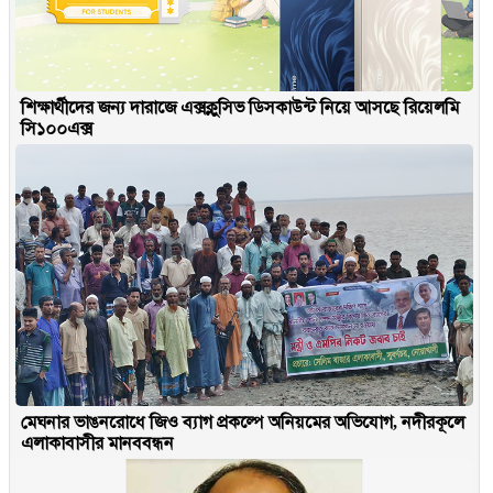
শিক্ষার্থীদের জন্য দারাজে এক্সক্লুসিভ ডিসকাউন্ট নিয়ে আসছে রিয়েলমি
সি১০০এক্স
মেঘনার ভাঙনরোধে জিও ব্যাগ প্রকল্পে অনিয়মের অভিযোগ, নদীরকূলে
এলাকাবাসীর মানববন্ধন