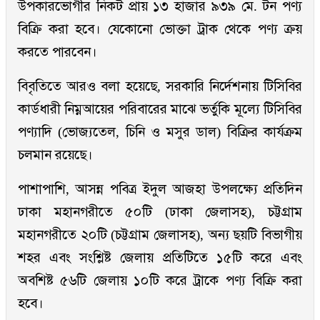
উপকারভোগীর নিকট প্রায় ১৩ হাজার ৯৩৯ মে. টন পণ্য
বিক্রি করা হবে। যেকোনো ভোক্তা ট্রাক থেকে পণ্য ক্রয়
করতে পারবেন।
বিবৃতিতে আরও বলা হয়েছে, সরকারি নির্দেশনায় টিসিবির
কার্ডধারী নিম্নআয়ের পরিবারের মাঝে ভর্তুকি মূল্যে টিসিবির
পণ্যাদি (ভোজ্যতেল, চিনি ও মসুর ডাল) বিক্রির কার্যক্রম
চলমান রয়েছে।
পাশাপাশি, আসন্ন পবিত্র ইদুল আজহা উপলক্ষ্যে প্রতিদিন
ঢাকা মহানগরীতে ৫০টি (ঢাকা জেলাসহ), চট্টগ্রাম
মহানগরীতে ২০টি (চট্টগ্রাম জেলাসহ), অন্য ছয়টি বিভাগীয়
শহর এবং সংশ্লিষ্ট জেলায় প্রতিটিতে ১৫টি করে এবং
অবশিষ্ট ৫৬টি জেলায় ১০টি করে ট্রাকে পণ্য বিক্রি করা
হবে।