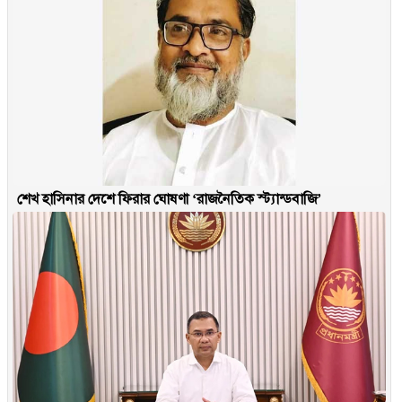
শেখ হাসিনার দেশে ফিরার ঘোষণা ‘রাজনৈতিক স্ট্যান্ডবাজি’