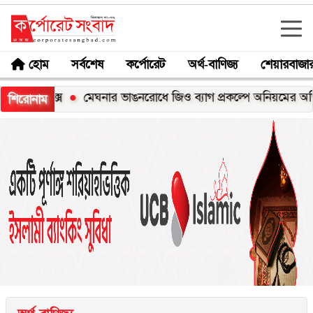
হোম
সর্বশেষ
কর্পোরেট
অর্থ-বাণিজ্য
শেয়ারবাজা
এক্স
মেঘনার ভাঙনরোধে জিও ব্যাগ প্রকল্পে অনিয়মের অভিযোগ, নদ
শিরোনাম