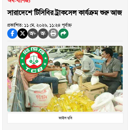
অর্থ-বাণিজ্য
সারাদেশে টিসিবির ট্রাকসেল কার্যক্রম শুরু আজ
প্রকাশিত: ১১ মে, ২০২৬, ১১:২৪ পূর্বাহ্ন
অ+
অ-
ফাইল ছবি