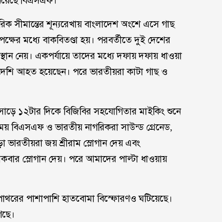
নিয়েছে বিএসএফ।
িক সীমান্তের শূন্যরেখায় বাংলাদেশ অংশে এসে গাছ
্ষের মধ্যে বাকবিতণ্ডা হয়। পরবর্তীতে দুই দেশের
স্থান নেয়। একপর্যায়ে তাদের মধ্যে দফায় দফায় ধাওয়া
দেশি আহত হয়েছেন। পরে ভারতীয়রা কাটা গাছ ও
 সাড়ে ১২টার দিকে বিজিবির সহযোগিতার মাইকিং শুনে
 বিএসএফ ও ভারতীয় নাগরিকরা সাউন্ড গ্রেনেড,
 ভারতীয়রা জয় শ্রীরাম স্লোগান দেয় এবং
আকবার স্লোগান দেয়। পরে আমাদের পাল্টা ধাওয়ায়
পাথরের পাশাপাশি হাতবোমা বিস্ফোরণও ঘটিয়েছে।
গেছে।