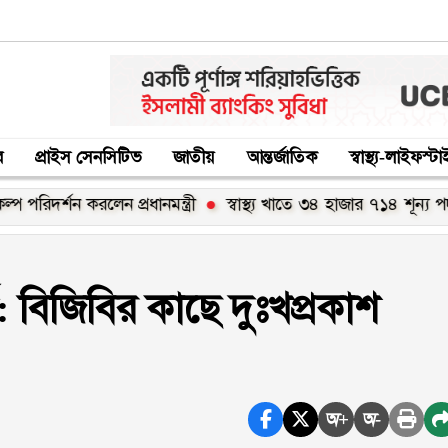
র
প্রাইস সেনসিটিভ
জাতীয়
আন্তর্জাতিক
স্বাস্থ্য-লাইফস্ট
ন করলেন প্রধানমন্ত্রী
স্বাস্থ্য খাতে ৩৪ হাজার ৭১৪ শূন্য পদ দ্রুত পূরণ
ষ: বিজিবির কাছে দুঃখপ্রকাশ
অ+
অ-