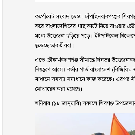
কর্পোরেট সংবাদ ডেস্ক : চাঁপাইনবাবগঞ্জের শিবগ
করে বাংলাদেশিদের গাছ কাটে নিয়ে যাওয়ার চে
মধ্যে উত্তেজনা ছড়িয়ে পড়ে। ইটপাটকেল নিক্ষে
ছুড়েছে ভারতীয়রা।
এতে চৌকা-কিরণগঞ্জ সীমান্তে দিনভর উত্তেজনাকর
নিয়ন্ত্রণে আসে। বর্ডার গার্ড বাংলাদেশ (বিজিব
মাধ্যমে সমস্যা সমাধানে কাজ করেছে। এরপর সী
মোতায়েন করা হয়েছে।
শনিবার (১৮ জানুয়ারি) সকালে শিবগঞ্জ উপজেলা