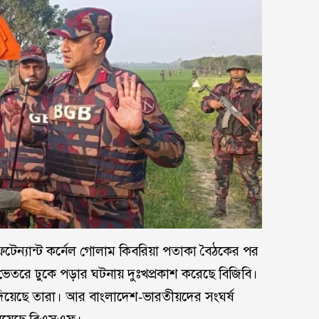
েফটেন্যান্ট কর্নেল গোলাম কিবরিয়া পতাকা বৈঠকের পর
তরে ঢুকে পড়ার ঘটনায় দুঃখপ্রকাশ করেছে বিজিবি।
তি দিয়েছে তারা। আর বাংলাদেশ-ভারতীয়দের সংঘর্ষ