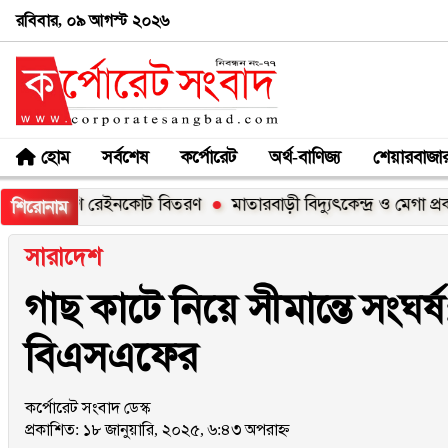
রবিবার, ০৯ আগস্ট ২০২৬
হোম
সর্বশেষ
কর্পোরেট
অর্থ-বাণিজ্য
শেয়ারবাজা
বেশি রেইনকোট বিতরণ
মাতারবাড়ী বিদ্যুৎকেন্দ্র ও মেগা প্রকল্প পরিদর্শ
শিরোনাম
সারাদেশ
গাছ কাটে নিয়ে সীমান্তে সংঘর্
বিএসএফের
কর্পোরেট সংবাদ ডেস্ক
প্রকাশিত: ১৮ জানুয়ারি, ২০২৫, ৬:৪৩ অপরাহ্ন