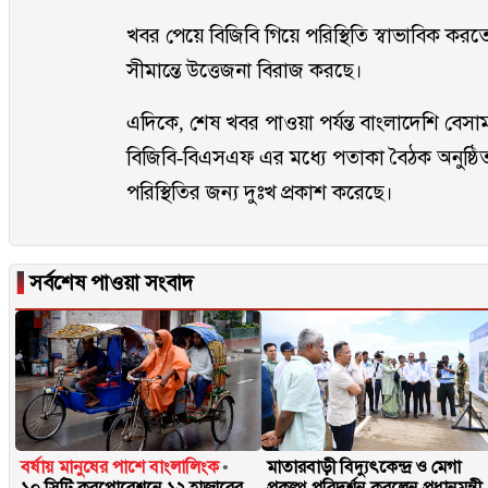
খবর পেয়ে বিজিবি গিয়ে পরিস্থিতি স্বাভাবিক ক
সীমান্তে উত্তেজনা বিরাজ করছে।
এদিকে, শেষ খবর পাওয়া পর্যন্ত বাংলাদেশি বেস
বিজিবি-বিএসএফ এর মধ্যে পতাকা বৈঠক অনুষ্ঠি
পরিস্থিতির জন্য দুঃখ প্রকাশ করেছে।
▐
সর্বশেষ পাওয়া সংবাদ
বর্ষায় মানুষের পাশে বাংলালিংক
মাতারবাড়ী বিদ্যুৎকেন্দ্র ও মেগা
১০ সিটি করপোরেশনে ১২ হাজারের
প্রকল্প পরিদর্শন করলেন প্রধানমন্ত্রী