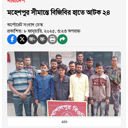
সারাদেশ
মহেশপুর সীমান্তে বিজিবির হাতে আটক ২৪
কর্পোরেট সংবাদ ডেস্ক
প্রকাশিত: ৮ জানুয়ারি, ২০২৫, ৩:২৩ অপরাহ্ন
অ+
অ-
489