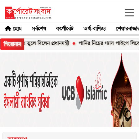
হোম
সর্বশেষ
কর্পোরেট
অর্থ-বাণিজ্য
শেয়ারবাজা
বি তুলে দিলেন প্রধানমন্ত্রী
পানির নিচের গ্যাস পাইপে লিকেজ, নোয়াখা
শিরোনাম