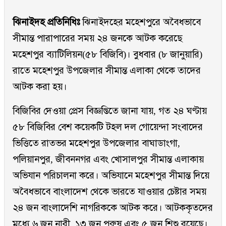
ঝিনাইদহ প্রতিনিধিঃ
ঝিনাইদহের মহেশপুরে অবৈধভাবে
সীমান্ত পারাপারের সময় ২৪ জনকে আটক করেছে
মহেশপুর ব্যাটিলিয়ন(৫৮ বিজিবি)। বুধবার (৮ জানুয়ারি)
রাতে মহেশপুর উপজেলার সীমান্ত এলাকা থেকে তাদের
আটক করা হয়।
বিজিবির দেওয়া প্রেস বিজ্ঞপ্তিতে জানা যায়, গত ২৪ ঘণ্টায়
৫৮ বিজিবির বেশ কয়েকটি টহল দল গোয়েন্দা সংবাদের
ভিত্তিতে রাতভর মহেশপুর উপজেলার বাঘাডাংগা,
পলিয়ানপুর, জীবননগর এবং খোসালপুর সীমান্ত এলাকায়
অভিযান পরিচালনা করে। অভিযানে মহেশপুর সীমান্ত দিয়ে
অবৈধভাবে বাংলাদেশ থেকে ভারতে যাওয়ার চেষ্টার সময়
২৪ জন বাংলাদেশি নাগরিককে আটক করে। আটককৃতদের
মধ্যে ৬ জন নারী, ১৩ জন পুরুষ এবং ৫ জন শিশু রয়েছে।