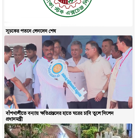
সূচকের পতনে লেনদেন শেষ
বাঁশখালীতে বন্যায় ক্ষতিগ্রস্তদের হাতে ঘরের চাবি তুলে দিলেন
প্রধানমন্ত্রী