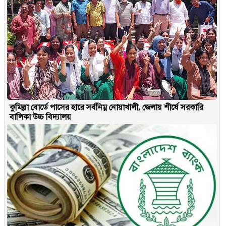
কুমিল্লা বোর্ডে পাসের হারে সর্বনিম্ন নোয়াখালী, জেলায় শীর্ষে সরকারি
বালিকা উচ্চ বিদ্যালয়