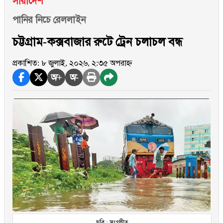
সারাদেশ
পানির নিচে রেললাইন
চট্টগ্রাম-কক্সবাজার রুটে ট্রেন চলাচল বন্ধ
প্রকাশিত: ৮ জুলাই, ২০২৬, ২:৩৫ অপরাহ্ন
অ+
অ-
ছবি : সংগৃহীত