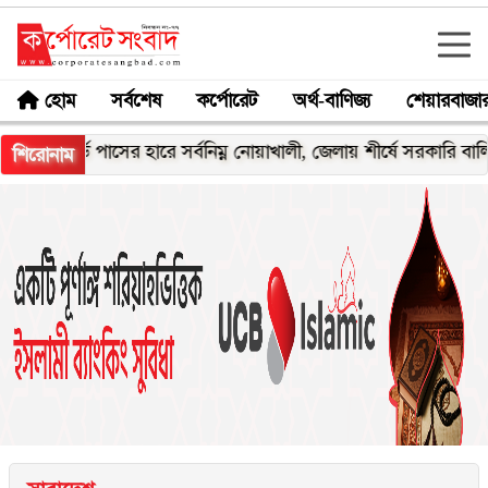
হোম
সর্বশেষ
কর্পোরেট
অর্থ-বাণিজ্য
শেয়ারবাজা
বোর্ডে পাসের হারে সর্বনিম্ন নোয়াখালী, জেলায় শীর্ষে সরকারি বালিকা উচ্চ 
শিরোনাম