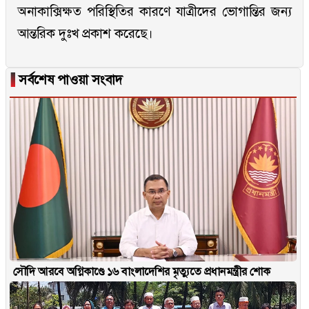
অনাকাক্সিক্ষত পরিস্থিতির কারণে যাত্রীদের ভোগান্তির জন্য
আন্তরিক দুঃখ প্রকাশ করেছে।
▐
সর্বশেষ পাওয়া সংবাদ
সৌদি আরবে অগ্নিকাণ্ডে ১৬ বাংলাদেশির মৃত্যুতে প্রধানমন্ত্রীর শোক