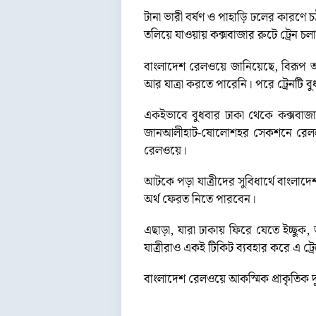
টানা ভারী বর্ষণ ও পাহাড়ি ঢলের কারণে 
তলিয়ে যাওয়ায় কক্সবাজার রুটে ট্রেন চল
বাংলাদেশ রেলওয়ে জানিয়েছে, বিরূপ আবহ
আর যাত্রা করতে পারেনি। পরে ট্রেনটি ব
একইভাবে বুধবার ঢাকা থেকে কক্সবাজার
জানআলীহাট-ষোলোশহর সেকশনে রেললাইনের
রেলওয়ে।
আটকে পড়া যাত্রীদের সুবিধার্থে বাংলাদ
অর্থ ফেরত নিতে পারবেন।
এছাড়া, যারা ঢাকায় ফিরে যেতে ইচ্ছুক,
যাত্রীরাও একই টিকিট ব্যবহার করে এ ট্
বাংলাদেশ রেলওয়ে আকস্মিক প্রাকৃতিক দুর