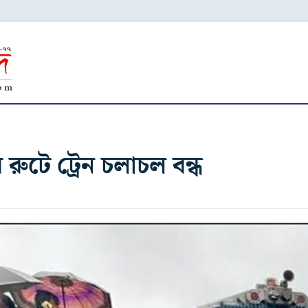
র রুটে ট্রেন চলাচল বন্ধ