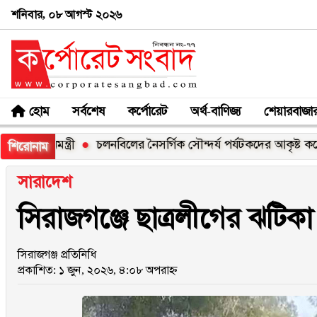
শনিবার, ০৮ আগস্ট ২০২৬
হোম
সর্বশেষ
কর্পোরেট
অর্থ-বাণিজ্য
শেয়ারবাজা
ন্ত্রী
চলনবিলের নৈসর্গিক সৌন্দর্য পর্যটকদের আকৃষ্ট করে: আফর
শিরোনাম
সারাদেশ
সিরাজগঞ্জে ছাত্রলীগের ঝটিকা ম
সিরাজগঞ্জ প্রতিনিধি
প্রকাশিত: ১ জুন, ২০২৬, ৪:০৮ অপরাহ্ন