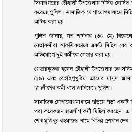
সিরাজগঞ্জের চৌহালী উপজেলায় নিষিদ্ধ ঘোষিত ছাত
করেছে পুলিশ। সামাজিক যোগাযোগমাধ্যমে মিছ
আটক করা হয়।
পুলিশ জানায়, গত শনিবার (৩০ মে) বিকেলে
নেতাকর্মীরা আকস্মিকভাবে একটি মিছিল বের ক
অভিযোগে দুই কর্মীকে গ্রেপ্তার করা হয়।
গ্রেপ্তারকৃতরা হলেন চৌহালী উপজেলার চর সলি
(১৯) এবং রেহাইপুখুরিয়া গ্রামের মাসুদ জা
ছাত্রলীগের কর্মী বলে জানিয়েছে পুলিশ।
সামাজিক যোগাযোগমাধ্যমে ছড়িয়ে পড়া একটি ভিড
পরা কয়েকজন ছাত্রলীগ কর্মী মিছিল করছেন। এ স
শেখ মুজিবুর রহমানের নামে বিভিন্ন স্লোগান দেন।