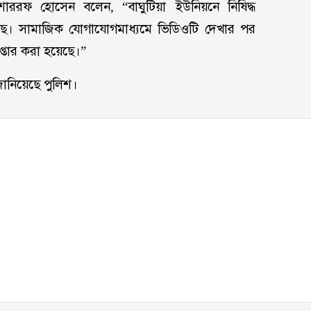
মোশাররফ হোসেন বলেন, “বাঘুটিয়া ইউনিয়নে নিষিদ্ধ
েছে। সামাজিক যোগাযোগমাধ্যমে ভিডিওটি দেখার পর
েপ্তার করা হয়েছে।”
ানিয়েছে পুলিশ।