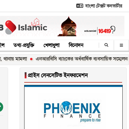
বাংলা টেক্সট কনভার্টার
াইল
তথ্য-প্রযুক্তি
খেলাধুলা
বিনোদন
মামলা
এনআরবিসি ব্যাংকের অর্ধবার্ষিক ব্যবসায়িক সম্মেলন অনুষ্ঠিত
▐
প্রাইস সেনসেটিভ ইনফরমেশন