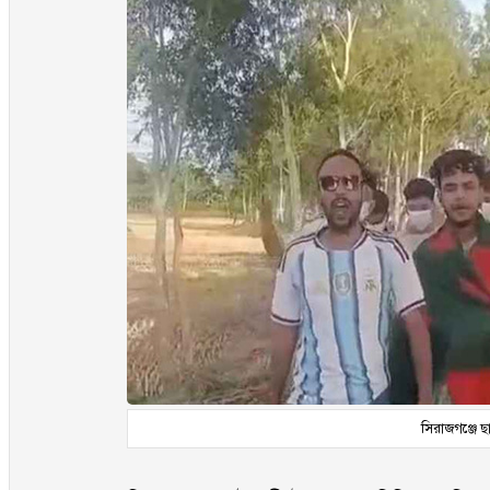
সিরাজগঞ্জে ছ