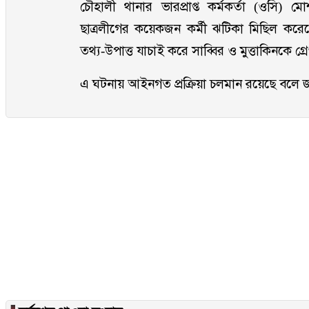
চৌহালী থানার ভারপ্রাপ্ত কর্মকর্তা (ওসি) 
ছাত্রলীগের কয়েকজন কর্মী ঝটিকা মিছিল কর
তথ্য-উপাত্ত যাচাই করে সাব্বির ও মুত্তাকিনকে গ্র
এ ঘটনায় আইনগত প্রক্রিয়া চলমান রয়েছে বলে জ