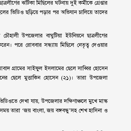
্রলীগের ঝটিকা মিছিলের ঘটনায় দুই কর্মীকে গ্রেপ্তার
িলের ভিডিও ছড়িয়ে পড়ার পর অভিযান চালিয়ে তাদের
 চৌহালী উপজেলার বাঘুটিয়া ইউনিয়নে ছাত্রলীগের
রেন। পরে রোববার সন্ধ্যায় মিছিলে নেতৃত্ব দেওয়ার
মাবাদ গ্রামের সাইফুল ইসলামের ছেলে সাব্বির হোসেন
মানের ছেলে মুত্তাকিন হোসেন (২১)। তারা উপজেলা
িওতে দেখা যায়, উপজেলার দক্ষিণাঞ্চলে মুখে মাস্ক
ময় তারা ‘জয় বাংলা, জয় বঙ্গবন্ধু’সহ শেখ হাসিনা ও