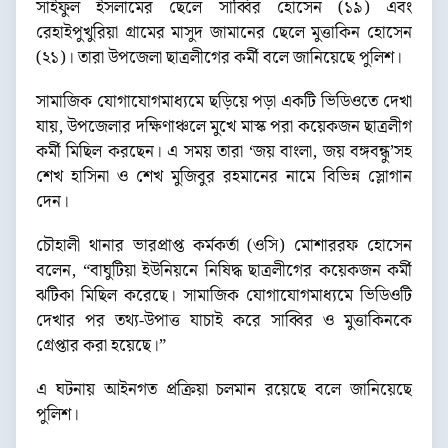
সাইফুল ইসলামের ছেলে সাব্বির হোসেন (১৯) এবং
রেহাইপুখুরিয়া গ্রামের মাসুদ জামানের ছেলে মুত্তাকিন হোসেন
(২১)। তারা উপজেলা ছাত্রলীগের কর্মী বলে জানিয়েছে পুলিশ।
সামাজিক যোগাযোগমাধ্যমে ছড়িয়ে পড়া একটি ভিডিওতে দেখা
যায়, উপজেলার দক্ষিণাঞ্চলে মুখে মাস্ক পরা কয়েকজন ছাত্রলীগ
কর্মী মিছিল করছেন। এ সময় তারা ‘জয় বাংলা, জয় বঙ্গবন্ধু’সহ
শেখ হাসিনা ও শেখ মুজিবুর রহমানের নামে বিভিন্ন স্লোগান
দেন।
চৌহালী থানার ভারপ্রাপ্ত কর্মকর্তা (ওসি) মোশাররফ হোসেন
বলেন, “বাঘুটিয়া ইউনিয়নে নিষিদ্ধ ছাত্রলীগের কয়েকজন কর্মী
ঝটিকা মিছিল করেছে। সামাজিক যোগাযোগমাধ্যমে ভিডিওটি
দেখার পর তথ্য-উপাত্ত যাচাই করে সাব্বির ও মুত্তাকিনকে
গ্রেপ্তার করা হয়েছে।”
এ ঘটনায় আইনগত প্রক্রিয়া চলমান রয়েছে বলে জানিয়েছে
পুলিশ।