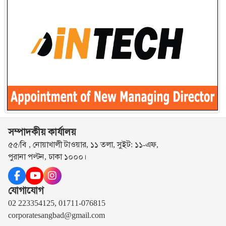
সম্পাদকীয় কার্যালয়
৫৫/বি , নোয়াখালী টাওয়ার, ১১ তলা, সুইট: ১১-এফ,
পুরানা পল্টন, ঢাকা ১০০০।
যোগাযোগ
02 223354125, 01711-076815
corporatesangbad@gmail.com