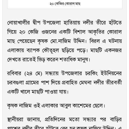
২০ কেজির কোরাল মাছ
নোয়াখালীর দ্বীপ উপজেলা হাতিয়ায় নদীর তীরে হাঁটতে
গিয়ে ২০ কেজি ওজনের একটি বিশাল আকৃতির কোরাল
মাছ পেয়েছেন কৃষক মো.নাজিম উদ্দিন। বিরল এ ঘটনায়
এলাকায় ব্যাপক কৌতূহল ছড়িয়ে পড়ে। মাছটি একনজর
দেখতে রাতেই ভিড় করেন শতাধিক মানুষ।
রবিবার (২৪ মে) সন্ধ্যায় উপজেলার চরকিং ইউনিয়নের
চরবগুলা গ্রামের পাশ দিয়ে প্রবাহিত মেঘনা নদীর তীরবর্তী
একটি খালে মাছটি পাওয়া যায়।
কৃষক নাজিম ওই এলাকার আবুল কাশেমের ছেলে।
স্থানীয়রা জানায়, প্রতিদিনের মতো সন্ধ্যার পর বাড়ির
পাশের নদীর তীরে হাঁটতে বের হন কৃষক নাজিম উদ্দিন। এ