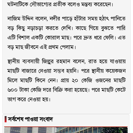
ঘটনাটিকে সৌভাগ্যের প্রতীক বলেও মন্তব্য করেছেন।
নাজিম উদ্দিন বলেন, নদীর পাড়ে হাঁটার সময় হঠাৎ পানিতে
বড় কিছু নড়াচড়া করতে দেখি। কাছে গিয়ে বুঝতে পারি
এটি বিশাল একটি কোরাল মাছ। পরে দ্রুত ধরে ফেলি। এত
বড় মাছ জীবনে এই প্রথম পেলাম।
স্থানীয় ব্যবসায়ী জিল্লুর রহমান বলেন, রাত হয়ে যাওয়ায়
মাছটি বাজারে নেওয়া সম্ভব হয়নি। পরে স্থানীয় কয়েকজন
মিলে মাছটি কিনে নেন। প্রায় ২০ কেজি ওজনের মাছটি
৬০০ টাকা কেজি দরে বিক্রি করা হয়েছে। পরে মাছটি কেটে
ভাগ করে নেওয়া হয়।
▐
সর্বশেষ পাওয়া সংবাদ