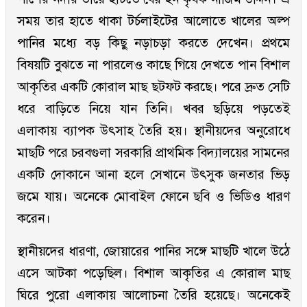
সময় তার হাতে থাকা টর্চলাইটের আলোতে খালের অল্প
পানির মধ্যে বড় কিছু নড়াচড়া করতে দেখেন। প্রথমে
বিষয়টি বুঝতে না পারলেও কাছে গিয়ে দেখতে পান বিশাল
আকৃতির একটি কোরাল মাছ ছটফট করছে। পরে দ্রুত সেটি
ধরে বাড়িতে নিয়ে যান তিনি। খবর ছড়িয়ে পড়তেই
এলাকায় ব্যাপক উৎসাহ তৈরি হয়। স্থানীয়দের অনুরোধে
মাছটি পরে চরবগুলা সরকারি প্রাথমিক বিদ্যালয়ের সামনের
একটি দোকানে আনা হলে সেখানে উৎসুক জনতার ভিড়
জমে যায়। অনেকে মোবাইল ফোনে ছবি ও ভিডিও ধারণ
করেন।
স্থানীয়দের ধারণা, জোয়ারের পানির সঙ্গে মাছটি খালে উঠে
এসে আটকা পড়েছিল। বিশাল আকৃতির এ কোরাল মাছ
ঘিরে পুরো এলাকায় আলোচনা তৈরি হয়েছে। অনেকেই