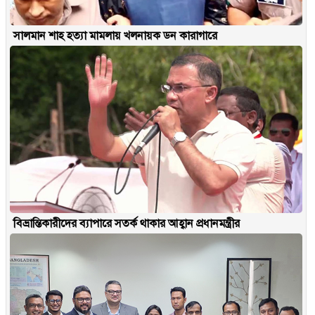
সালমান শাহ হত্যা মামলায় খলনায়ক ডন কারাগারে
বিভ্রান্তিকারীদের ব্যাপারে সতর্ক থাকার আহ্বান প্রধানমন্ত্রীর