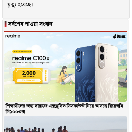
মৃত্যু হয়েছে।
▐
সর্বশেষ পাওয়া সংবাদ
শিক্ষার্থীদের জন্য দারাজে এক্সক্লুসিভ ডিসকাউন্ট নিয়ে আসছে রিয়েলমি
সি১০০এক্স