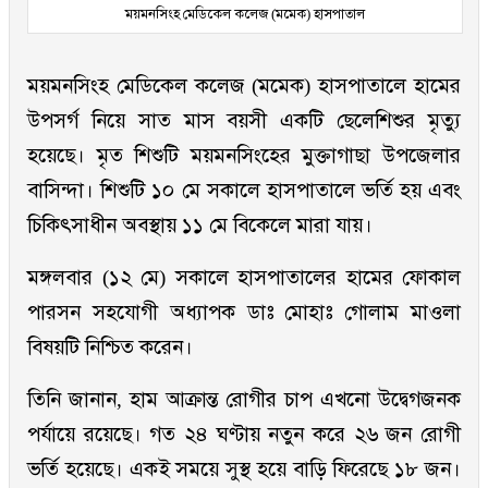
ময়মনসিংহ মেডিকেল কলেজ (মমেক) হাসপাতাল
ময়মনসিংহ মেডিকেল কলেজ (মমেক) হাসপাতালে হামের
উপসর্গ নিয়ে সাত মাস বয়সী একটি ছেলেশিশুর মৃত্যু
হয়েছে। মৃত শিশুটি ময়মনসিংহের মুক্তাগাছা উপজেলার
বাসিন্দা। শিশুটি ১০ মে সকালে হাসপাতালে ভর্তি হয় এবং
চিকিৎসাধীন অবস্থায় ১১ মে বিকেলে মারা যায়।
মঙ্গলবার (১২ মে) সকালে হাসপাতালের হামের ফোকাল
পারসন সহযোগী অধ্যাপক ডাঃ মোহাঃ গোলাম মাওলা
বিষয়টি নিশ্চিত করেন।
তিনি জানান, হাম আক্রান্ত রোগীর চাপ এখনো উদ্বেগজনক
পর্যায়ে রয়েছে। গত ২৪ ঘণ্টায় নতুন করে ২৬ জন রোগী
ভর্তি হয়েছে। একই সময়ে সুস্থ হয়ে বাড়ি ফিরেছে ১৮ জন।