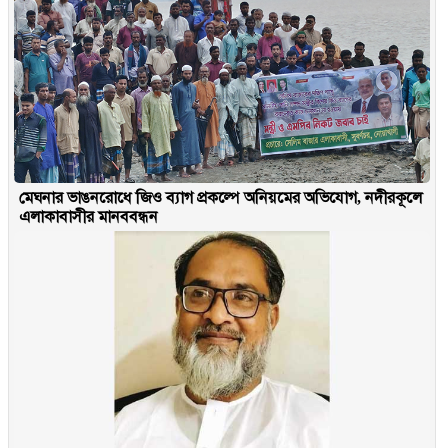
মেঘনার ভাঙনরোধে জিও ব্যাগ প্রকল্পে অনিয়মের অভিযোগ, নদীরকূলে
এলাকাবাসীর মানববন্ধন