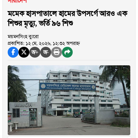
সারাদেশ
মমেক হাসপাতালে হামের উপসর্গে আরও এক
শিশুর মৃত্যু, ভর্তি ৯৬ শিশু
ময়মনসিংহ ব্যুরো
প্রকাশিত: ১২ মে, ২০২৬, ১২:৩২ অপরাহ্ন
অ+
অ-