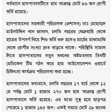
বর্তমানে হাসপাতালটিতে হাম আক্রান্ত মোট ৯৬ জন রোগী
ভর্তি রয়েছে।
হাসপাতালের সহকারী পরিচালক (প্রশাসন) ডাঃ মোহাম্মদ
মাইনউদ্দিন খান জানান, চলতি বছরের ফেব্রুয়ারি থেকে
হামের উপসর্গ নিয়ে শিশু ভর্তি শুরু হলেও মার্চের মাঝামাঝি
থেকে রোগীর সংখ্যা দ্রুত বাড়তে থাকে। পরিস্থিতি সামাল
দিতে হাসপাতালের নতুন ভবনের অষ্টমতলায় তিনটি
মেডিকেল টিম গঠন করে হাম আইসোলেশন ওয়ার্ডে
চিকিৎসা কার্যক্রম পরিচালনা করা হচ্ছে।
হাসপাতালের তথ্যমতে, চলতি বছরের ১৭ মার্চ থেকে ১২
মে পর্যন্ত মোট ১ হাজার ২৭০ জন হাম আক্রান্ত রোগী
হাসপাতালে ভর্তি হয়েছে। এর মধ্যে সুস্থ হয়ে ছাড়পত্র
পেয়েছে ১ হাজার ১৪৫ জন। একই সময়ে মোট ২৯ জনের