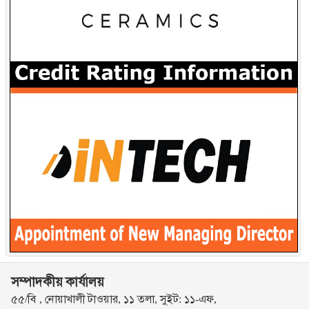
সম্পাদকীয় কার্যালয়
৫৫/বি , নোয়াখালী টাওয়ার, ১১ তলা, সুইট: ১১-এফ,