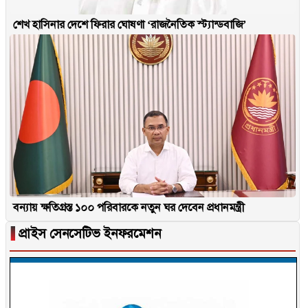
শেখ হাসিনার দেশে ফিরার ঘোষণা ‘রাজনৈতিক স্ট্যান্ডবাজি’
বন্যায় ক্ষতিগ্রস্ত ১০০ পরিবারকে নতুন ঘর দেবেন প্রধানমন্ত্রী
▐
প্রাইস সেনসেটিভ ইনফরমেশন