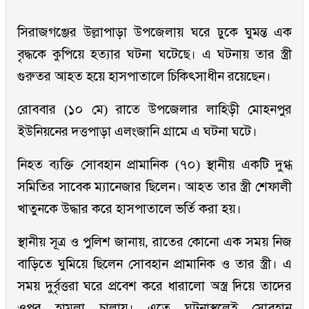
সিরাজগঞ্জের উল্লাপাড়া উপজেলায় ঘরে ঢুকে ঘুমন্ত এক
বৃদ্ধকে কুপিয়ে হত্যার ঘটনা ঘটেছে। এ ঘটনায় তার স্ত্রী
গুরুতর আহত হয়ে হাসপাতালে চিকিৎসাধীন রয়েছেন।
রোববার (১০ মে) রাতে উপজেলার লাহিড়ী মোহনপুর
ইউনিয়নের দত্তপাড়া এলংজানি গ্রামে এ ঘটনা ঘটে।
নিহত ব্যক্তি সোবহান প্রামানিক (৭০) স্থানীয় একটি দুগ্ধ
সমিতির সাবেক ম্যানেজার ছিলেন। আহত তার স্ত্রী শেফালী
খাতুনকে উদ্ধার করে হাসপাতালে ভর্তি করা হয়।
স্থানীয় সূত্র ও পুলিশ জানায়, রাতের কোনো এক সময় নিজ
বাড়িতে ঘুমিয়ে ছিলেন সোবহান প্রামানিক ও তার স্ত্রী। এ
সময় দুর্বৃত্তরা ঘরে প্রবেশ করে ধারালো অস্ত্র দিয়ে তাদের
ওপর হামলা চালায়। এতে ঘটনাস্থলেই সোবহান