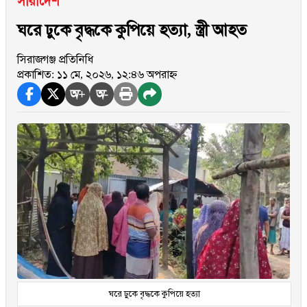
সারাদেশ
ঘরে ঢুকে বৃদ্ধকে কুপিয়ে হত্যা, স্ত্রী আহত
সিরাজগঞ্জ প্রতিনিধি
প্রকাশিত: ১১ মে, ২০২৬, ১২:৪৬ অপরাহ্ন
অ+
অ-
ঘরে ঢুকে বৃদ্ধকে কুপিয়ে হত্যা