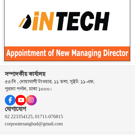
সম্পাদকীয় কার্যালয়
৫৫/বি , নোয়াখালী টাওয়ার, ১১ তলা, সুইট: ১১-এফ,
পুরানা পল্টন, ঢাকা ১০০০।
যোগাযোগ
02 223354125, 01711-076815
corporatesangbad@gmail.com