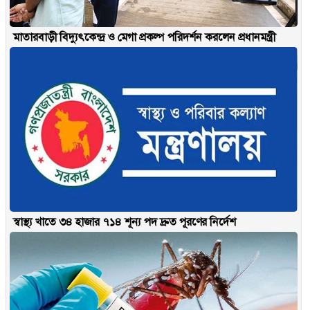
মাতারবাড়ী বিদ্যুৎকেন্দ্র ও মেগা প্রকল্প পরিদর্শন করলেন প্রধানমন্ত্রী
স্বাস্থ্য খাতে ৩৪ হাজার ৭১৪ শূন্য পদ দ্রুত পূরণের নির্দেশ