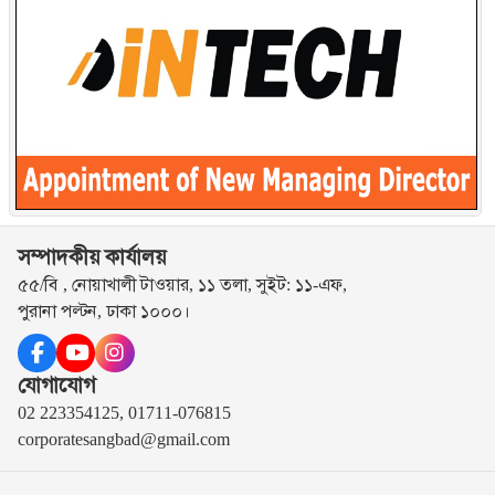
সম্পাদকীয় কার্যালয়
৫৫/বি , নোয়াখালী টাওয়ার, ১১ তলা, সুইট: ১১-এফ,
পুরানা পল্টন, ঢাকা ১০০০।
যোগাযোগ
02 223354125, 01711-076815
corporatesangbad@gmail.com