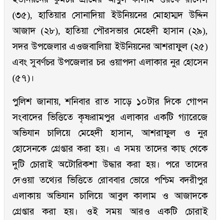
(৩৫), হাতিয়ার সোনাদিয়া ইউনিয়নের মোহাম্মদ উদ্দিন
আজাদ (২৮), হাতিয়া পৌরসভার মেহেদী হাসান (২৯),
সদর উপজেলার এওজবালিয়া ইউনিয়নের আশরাফুল (২৫)
এবং সুবর্ণচর উপজেলার চর ওয়াপদা এলাকার নুর হোসেন
(৫৭)।
পুলিশ জানায়, শনিবার রাত সাড়ে ১০টার দিকে গোপন
সংবাদের ভিত্তিতে কৃষ্ণরামপুর এলাকার একটি গ্যারেজে
অভিযান চালিয়ে মেহেদী হাসান, আশরাফুল ও নুর
হোসেনকে গ্রেপ্তার করা হয়। এ সময় তাদের কাছ থেকে
দুটি চোরাই অটোরিকশা উদ্ধার করা হয়। পরে তাদের
দেওয়া তথ্যের ভিত্তিতে রোববার ভোরে পশ্চিম বদরীপুর
এলাকায় অভিযান চালিয়ে আবুল কালাম ও আজাদকে
গ্রেপ্তার করা হয়। ওই সময় আরও একটি চোরাই