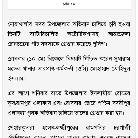
গ্রেপ্তার ৫
নোয়াখালীর সদর উপজেলায় অভিযান চালিয়ে চুরি হওয়া
তিনটি ব্যাটারিচালিত অটোরিকশাসহ আন্তঃজেলা
চোরচক্রের পাঁচ সদস্যকে গ্রেপ্তার করেছে পুলিশ।
রোববার (১০ মে) বিকেলে বিষয়টি নিশ্চিত করেন সুধারাম
মডেল থানার ভারপ্রাপ্ত কর্মকর্তা (ওসি) মোহাম্মদ তৌহিদুল
ইসলাম।
এর আগে শনিবার রাতে উপজেলার ইসলামীয়া রোডের
কৃষ্ণরামপুর এলাকায় এবং রোববার ভোরে পশ্চিম বদরীপুর
এলাকায় পৃথক অভিযান চালিয়ে তাদের গ্রেপ্তার করা হয়।
গ্রেপ্তারকৃতরা হলেন-লক্ষ্মীপুরের রামগতির চরগাজী
ইউনিয়নের কুমচর গ্রামের আবুল কালাম ওরফে রাসেল