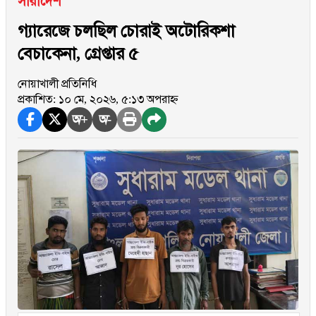
সারাদেশ
গ্যারেজে চলছিল চোরাই অটোরিকশা
বেচাকেনা, গ্রেপ্তার ৫
নোয়াখালী প্রতিনিধি
প্রকাশিত: ১০ মে, ২০২৬, ৫:১৩ অপরাহ্ন
অ+
অ-