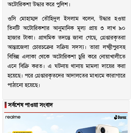
অটোরিকশা উদ্ধার করে পুলিশ।
ওসি মোহাম্মদ তৌহিদুল ইসলাম বলেন, উদ্ধার হওয়া
তিনটি অটোরিকশার আনুমানিক মূল্য প্রায় ৩ লাখ ৯০
হাজার টাকা। প্রাথমিক তদন্তে জানা গেছে, গ্রেপ্তারকৃতরা
আন্তঃজেলা চোরচক্রের সক্রিয় সদস্য। তারা লক্ষ্মীপুরসহ
বিভিন্ন এলাকা থেকে অটোরিকশা চুরি করে নোয়াখালীতে
এনে বিক্রি করত। এ ঘটনায় থানায় মামলা দায়ের করা
হয়েছে। পরে গ্রেপ্তারকৃতদের আদালতের মাধ্যমে কারাগারে
পাঠানো হয়েছে।
▐
সর্বশেষ পাওয়া সংবাদ