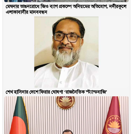
মেঘনার ভাঙনরোধে জিও ব্যাগ প্রকল্পে অনিয়মের অভিযোগ, নদীরকূলে
এলাকাবাসীর মানববন্ধন
শেখ হাসিনার দেশে ফিরার ঘোষণা ‘রাজনৈতিক স্ট্যান্ডবাজি’