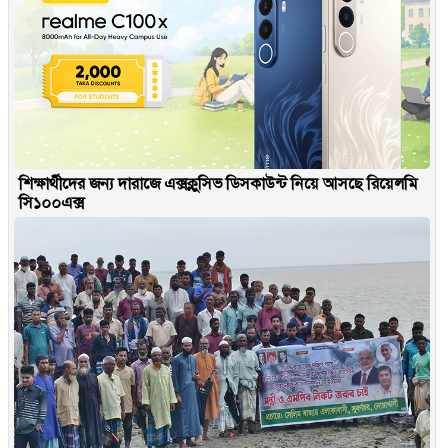
শিক্ষার্থীদের জন্য দারাজে এক্সক্লুসিভ ডিসকাউন্ট নিয়ে আসছে রিয়েলমি
সি১০০এক্স