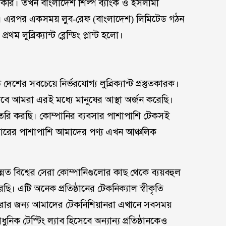
 করি। তখন বাংলাদেশ শিল্প ব্যাংক ও ইসলামী
ম। এরপর একসময় লুব-রেফ (বাংলাদেশ) লিমিটেড গঠন
 লুব্রিক্যান্ট ব্লেন্ডিং প্লান্ট হলো।
েশের সবচেয়ে নির্ভরযোগ্য লুব্রিক্যান্ট প্রস্তুতকারক।
হিসেবে আমরা এরই মধ্যে মানুষের আস্থা অর্জন করেছি।
ৈরি করছি। কোম্পানির ব্যবসার পাশাপাশি টেকসই
ীয় বাজারের পাশাপাশি আমাদের পণ্য এখন আঞ্চলিক
্নত বিশ্বের সেরা কোম্পানিগুলোর কাছ থেকে ব্যয়বহুল
ছি। এটি অনেক প্রতিষ্ঠানের টেকনিক্যাল স্বীকৃতি
ত করার জন্য আমাদের টেকনিশিয়ানরা এখানে সবসময়
ক টেস্টিং ল্যাব হিসেবে অন্যান্য প্রতিষ্ঠানকেও