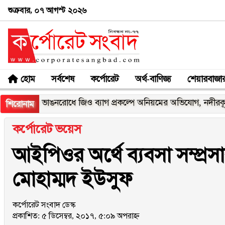
শুক্রবার, ০৭ আগস্ট ২০২৬
হোম
সর্বশেষ
কর্পোরেট
অর্থ-বাণিজ্য
শেয়ারবাজা
র ভাঙনরোধে জিও ব্যাগ প্রকল্পে অনিয়মের অভিযোগ, নদীরকূলে এলাকাব
শিরোনাম
কর্পোরেট ভয়েস
আইপিওর অর্থে ব্যবসা সম্প্র
মোহাম্মদ ইউসুফ
কর্পোরেট সংবাদ ডেস্ক
প্রকাশিত: ৫ ডিসেম্বর, ২০১৭, ৫:০৯ অপরাহ্ন