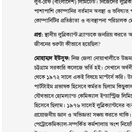
লুব-রেফ (বাংলাদেশ) লিমিটেড। নিজেদের লুব্রিক্যান
পাশাপাশি কোম্পানির বর্তমান অবস্থা ও ভবিষ্যত্
কোম্পানিটির প্রতিষ্ঠাতা ও ব্যবস্থাপনা পরিচালক
প্রশ্ন:
স্থানীয় লুব্রিক্যান্ট ব্র্যান্ডকে জনপ্রিয় 
জীবনের শুরুটা কীভাবে হয়েছিল?
মোহাম্মদ ইউসুফ:
নিজ জেলা নোয়াখালীতে উচ্চমাধ
চট্টগ্রাম সরকারি কলেজে ভর্তি হই। সেখানে অর্থনীত
থেকে ১৯৭২ সালে একই বিষয়ে মাস্টার্স করি। উচ্চ
পার্টটাইম প্রভাষক হিসেবে কর্মরত ছিলাম কিছুকা
যৌথভাবে হোমল্যান্ড কেমিক্যাল ইন্ডাস্ট্রিজ লিম
হিসেবে ছিলাম। ১৯৭৬ সালেই লুব্রিক্যান্টসের ব্যবসা
প্রয়োজনীয় জ্ঞান ও অভিজ্ঞতা সঞ্চয় করতে থাকি। সু
পেট্রোকেমিক্যাল-সম্পর্কিত কর্মশালায় অংশ নিয়েছ