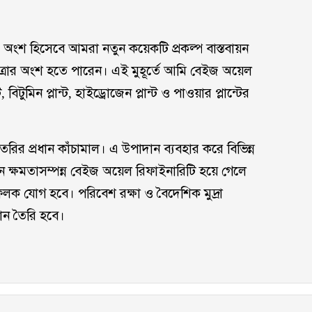
র অংশ হিসেবে আমরা নতুন কয়েকটি প্রকল্প বাস্তবায়ন
্রার অংশ হতে পারেন। এই মুহূর্তে আমি বেইজ অয়েল
বিটুমিন প্লান্ট, হাইড্রোজেন প্লান্ট ও পাওয়ার প্লান্টের
রির প্রধান কাঁচামাল। এ উপাদান ব্যবহার করে বিভিন্ন
ার টন ক্ষমতাসম্পন্ন বেইজ অয়েল রিফাইনারিটি হয়ে গেলে
াইলফলক যোগ হবে। পরিবেশ রক্ষা ও বৈদেশিক মুদ্রা
য়ান তৈরি হবে।