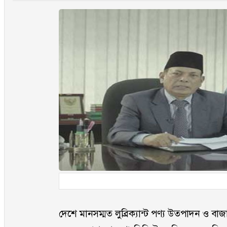
দেশে মানসম্মত লুব্রিক্যান্ট পণ্য উত্পাদন ও