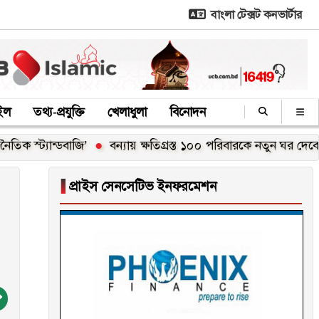
বাংলা টেক্সট কনভার্টার
াইল
তথ্য-প্রযুক্তি
খেলাধুলা
বিনোদন
ন্ডবাজি’
বন্যায় ক্ষতিগ্রস্ত ১০০ পরিবারকে নতুন ঘর দেবেন প্রধানমন্ত্রী
▐
প্রাইস সেনসেটিভ ইনফরমেশন