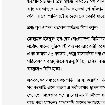
উত্পাদনের জন্য গ্রিজ হাউজ লিমিটেড কোম্পানি
ব্যাংকের কাছ থেকে আর্থিক সহায়তা পেয়েছিলা
করি। এ কোম্পানির চেষ্টায় দেশে বেসরকারি খাতে প্রথম
প্রশ্ন:
লুব-রেফের বর্তমান কার্যক্রম নিয়ে বলুন?
মোহাম্মদ ইউসুফ:
লুব-রেফ (বাংলাদেশ) লিমিটেড দ
সর্বোচ্চ মানের লুব্রিক্যান্ট পণ্য সরবরাহকারী 
এখন আমরা ৩৫ ধরনের পেট্রো রাসায়নিক পণ্য ত
পরিবেশবান্ধব প্রযুক্তিকে গুরুত্ব দিচ্ছি। স্থান
বাজারেও বিক্রি হচ্ছে।
লুব-রেফের সবচেয়ে বড় শক্তি এর ল্যাবরেটরি। উন
সব যন্ত্রপাতি এনে আমরা এ পরীক্ষাগার স্থাপন করে
পেয়েছে। নিজেদের পণ্যের সেরা মানটি নিশ্চি
কাজ করে যাচ্ছেন। পাশাপাশি দেশের সবচেয়ে আধুনি