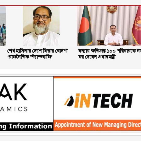
শেখ হাসিনার দেশে ফিরার ঘোষণা
বন্যায় ক্ষতিগ্রস্ত ১০০ পরিবারকে ন
‘রাজনৈতিক স্ট্যান্ডবাজি’
ঘর দেবেন প্রধানমন্ত্রী