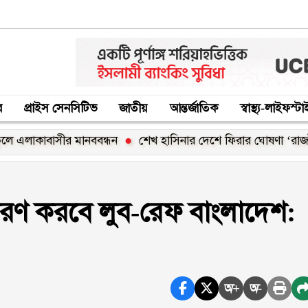
র
প্রাইস সেনসিটিভ
জাতীয়
আন্তর্জাতিক
স্বাস্থ্য-লাইফস্ট
াসীর মানববন্ধন
শেখ হাসিনার দেশে ফিরার ঘোষণা ‘রাজনৈতিক স্ট্যা
সারণ করবে লুব-রেফ বাংলাদেশ:
অ+
অ-