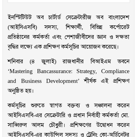
ইনস্টিটিউট অব চার্টার্ড সেক্রেটারীজ অব বাংলাদেশ
(আইসিএসবি) সদস্য, শিক্ষার্থী, বিভিন্ন কর্পোরেট
প্রতিষ্ঠানের কর্মকর্তা এবং পেশাজীবীদের জ্ঞান ও দক্ষতা
বৃদ্ধির লক্ষ্যে এক প্রশিক্ষণ কর্মসূচির আয়োজন করেছে।
শনিবার (৪ জুলাই) রাজধানীর বিআইএম ভবনে
‘Mastering Bancassurance: Strategy, Compliance
and Business Development’ শীর্ষক এই প্রশিক্ষণ
অনুষ্ঠিত হয়।
কর্মসূচির শুরুতে স্বাগত বক্তব্য ও সঞ্চালনা করেন
আইসিএসবি-এর সেক্রেটারি ও প্রধান নির্বাহী কর্মকর্তা মো.
সাব্বিরুল আলম চৌধুরী। প্রশিক্ষণের উদ্বোধন করেন
আইসিএসবি-এর কাউন্সিল সদস্য ও ট্রেনিং কো-অর্ডিনেটর