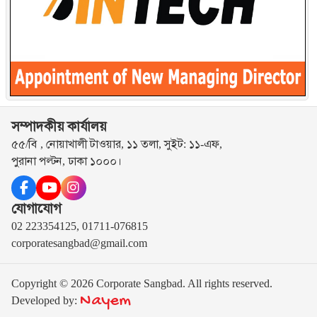
সম্পাদকীয় কার্যালয়
৫৫/বি , নোয়াখালী টাওয়ার, ১১ তলা, সুইট: ১১-এফ,
পুরানা পল্টন, ঢাকা ১০০০।
যোগাযোগ
02 223354125, 01711-076815
corporatesangbad@gmail.com
Copyright © 2026 Corporate Sangbad. All rights reserved.
Nayem
Developed by: