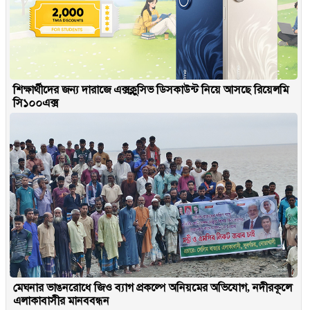
শিক্ষার্থীদের জন্য দারাজে এক্সক্লুসিভ ডিসকাউন্ট নিয়ে আসছে রিয়েলমি
সি১০০এক্স
মেঘনার ভাঙনরোধে জিও ব্যাগ প্রকল্পে অনিয়মের অভিযোগ, নদীরকূলে
এলাকাবাসীর মানববন্ধন