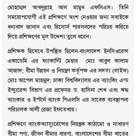
মোহাম্মদ আবদুল্লাহ আল মামুন এফসিএস। তিনি
সময়োপযোগী এই প্রশিক্ষণে অংশ নেওয়ার জন্য সবাইকে
ধন্যবাদ জানান এবং রিসোর্স পারসনদের পরিচয় করিয়ে
দিয়ে প্রশিক্ষণের মূল উদ্দেশ্য তুলে ধরেন।
প্রশিক্ষক হিসেবে উপস্থিত ছিলেন-বাংলাদেশ ইনসিওরেন্স
একাডেমি এর ফ্যাকাল্টি মেম্বার মোঃ আবুল কালাম
আজাদ; বীমা উন্নয়ন ও নিয়ন্ত্রণ কর্তৃপক্ষ এর সদস্য (লাইফ)
মোঃ আপেল মাহমুদ; ঢাকা বিশ্ববিদ্যালয় এর ব্যাংকিং এন্ড
ইন্স্যুরেন্স বিভাগ এর প্রফেসর ড. হাসিনা শেখ এবং ঋদ্ধ
ব্যাংকার ও ইস্টার্ন ব্যাংক পিএলসি এর সাবেক ব্যবস্থাপনা
পরিচালক আলী রেজা ইফতেখার।
প্রশিক্ষণে ব্যাংকঅ্যাস্যুরেন্সের নিয়ন্ত্রক কাঠামো ও সাধারণ
বীমা পণ্য, জীবন বীমার ধারণা, বাংলাদেশের বীমা খাতের