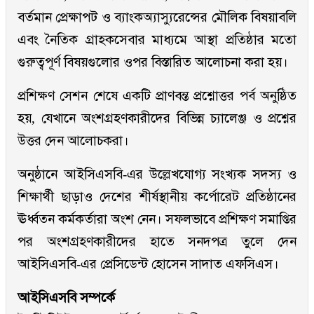
বর্তমান প্রেক্ষাপট ও ব্যাংকঅ্যাস্যুরেন্সের মৌলিক বিষয়াবলি
এবং নৈতিক গ্রাহকসেবার মাধ্যমে আস্থা প্রতিষ্ঠার মতো
গুরুত্বপূর্ণ বিষয়গুলোর ওপর বিস্তারিত আলোচনা করা হয়।
প্রশিক্ষণ সেশন শেষে একটি প্রাণবন্ত প্রশ্নোত্তর পর্ব অনুষ্ঠিত
হয়, যেখানে অংশগ্রহণকারীদের বিভিন্ন চ্যালেঞ্জ ও প্রশ্নের
উত্তর দেন আলোচকরা।
অনুষ্ঠানে আইসিএসবি-এর উল্লেখযোগ্য সংখ্যক সদস্য ও
শিক্ষার্থী ছাড়াও দেশের শীর্ষস্থানীয় কর্পোরেট প্রতিষ্ঠানের
ঊর্ধ্বতন কর্মকর্তারা অংশ নেন। সফলভাবে প্রশিক্ষণ সমাপ্তির
পর অংশগ্রহণকারীদের হাতে সনদপত্র তুলে দেন
আইসিএসবি-এর প্রেসিডেন্ট হোসেন সাদাত এফসিএস।
আইসিএসবি সম্পর্কে