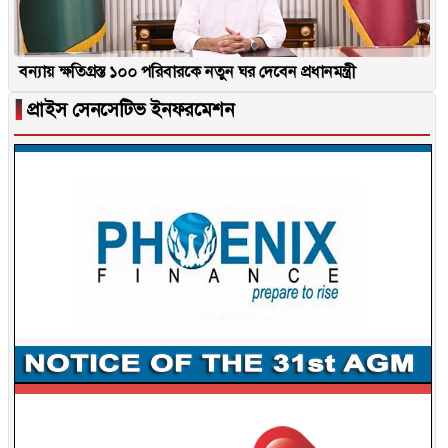
বন্যায় ক্ষতিগ্রস্ত ১০০ পরিবারকে নতুন ঘর দেবেন প্রধানমন্ত্রী
▐
প্রাইস সেনসেটিভ ইনফরমেশন