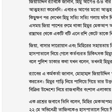
জিয়াউদ্দিন র‌্যাবকে জানান, হিমু আগেও ৩/৪ ব
আত্মহত্যা করেননি। এবারও আগের মতো আত্মহত্যা 
কিছুক্ষণ পর দেখেন হিমু সত্যি সত্যি গলায় ফাঁস 
এসময় জিয়া পাশের রুমে থাকা হিমুর মেকআপ আর্
রান্নাঘর থেকে একটি বটি এনে রশি কেটে তাকে ন
জিয়া, বাসার দারোয়ান এবং মিহিরের সহায়তায় হ
হাসপাতালে নিয়ে গেলে কর্তব্যরত চিকিৎসক হি
বলে পুলিশ ডাকার কথা যখন বলেন, তখনই হিমুর 
র‌্যাবের এ কর্মকর্তা জানান, মোহাম্মদ জিয়াউদ্দ
করতেন। হিমুর গাড়ি নিয়ে পালিয়ে গিয়ে তার উত্
বিক্রির উদ্দেশ্যে নিয়ে রাজধানীর বংশাল এলাক
এক প্রশ্নের জবাবে তিনি বলেন, মিহির মেকআপম
২২ মে অভিনেত্রী তাজিনকেও হাসপাতালে নিয়ে 