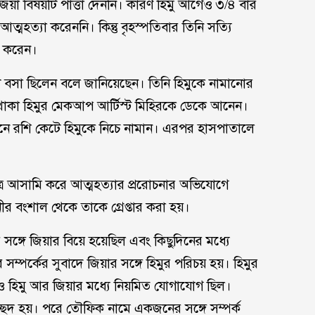
জিয়া বিষয়টি পাত্তা দেননি। কারণ হিমু আগেও ৩/৪ বার
মহত্যা করেননি। কিন্তু বৃহস্পতিবার তিনি সত্যি
া করেন।
ে বসা ছিলেন বলে জানিয়েছেন। তিনি হিমুকে নামানোর
ে থাকা হিমুর মেকআপ আর্টিস্ট মিহিরকে ডেকে আনেন।
এনে রশি কেটে হিমুকে নিচে নামান। এরপর হাসপাতালে
মাত্র আসামি করে আত্মহত্যার প্ররোচনার অভিযোগে
নীর বংশাল থেকে তাকে গ্রেপ্তার করা হয়।
ঙ্গে জিয়ার বিয়ে হয়েছিল এবং কিছুদিনের মধ্যে
সম্পর্কের সুবাদে জিয়ার সঙ্গে হিমুর পরিচয় হয়। হিমুর
েও হিমু আর জিয়ার মধ্যে নিয়মিত যোগাযোগ ছিল।
ছেদ হয়। পরে তৌফিক নামে একজনের সঙ্গে সম্পর্ক