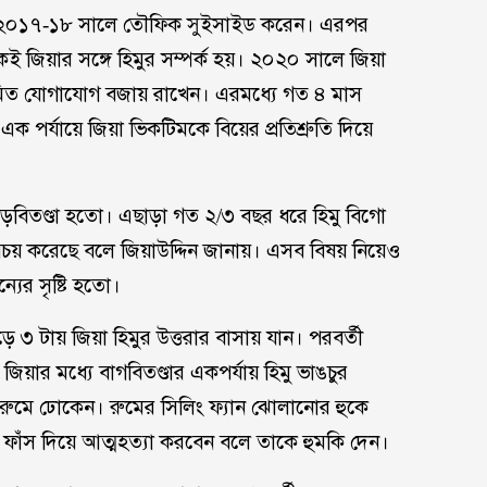
বে ২০১৭-১৮ সালে তৌফিক সুইসাইড করেন। এরপর
 জিয়ার সঙ্গে হিমুর সম্পর্ক হয়। ২০২০ সালে জিয়া
 নিয়মিত যোগাযোগ বজায় রাখেন। এরমধ্যে গত ৪ মাস
এক পর্যায়ে জিয়া ভিকটিমকে বিয়ের প্রতিশ্রুতি দিয়ে
 বাড়বিতণ্ডা হতো। এছাড়া গত ২/৩ বছর ধরে হিমু বিগো
পচয় করেছে বলে জিয়াউদ্দিন জানায়। এসব বিষয় নিয়েও
্যের সৃষ্টি হতো।
ড়ে ৩ টায় জিয়া হিমুর উত্তরার বাসায় যান। পরবর্তী
জিয়ার মধ্যে বাগবিতণ্ডার একপর্যায় হিমু ভাঙচুর
রুমে ঢোকেন। রুমের সিলিং ফ্যান ঝোলানোর হুকে
য় ফাঁস দিয়ে আত্মহত্যা করবেন বলে তাকে হুমকি দেন।