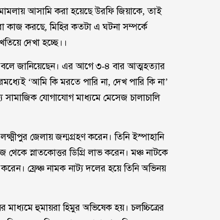
ু মামলায় আসামি করা হয়েছে উরফি জিয়াকে, তাই
া কাজ করছে, মিহির কতটা এ ঘটনা সম্পর্কে
খতিয়ে দেখা হচ্ছে।।
ন বলে জানিয়েছেন। এর আগে ৩-৪ বার আত্মহত্যার
রমধ্যেই ‘আমি কি মরতে পারি না, দেখ পারি কি না’
্যে সামাজিক যোগাযোগ মাধ্যমে মেসেজ চালাচালি
লক্ষ্মীপুর জেলায় জন্মগ্রহণ করেন। তিনি ইস্পাহানি
কে স্নাতকোত্তর ডিগ্রি লাভ করেন। মঞ্চ নাটকে
 করেন। ফ্রেঞ্চ নামক নাট্য দলের হয়ে তিনি অভিনয়
মাধ্যমে হুমায়রা হিমুর অভিষেক হয়। চলচ্চিত্রের