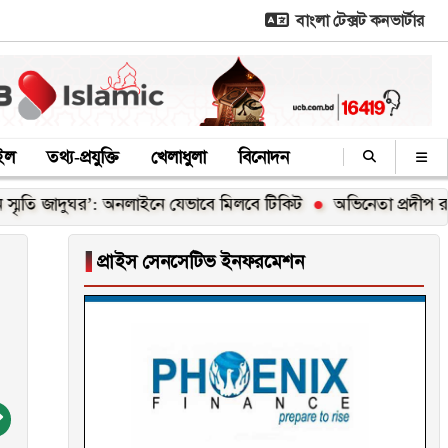
বাংলা টেক্সট কনভার্টার
াইল
তথ্য-প্রযুক্তি
খেলাধুলা
বিনোদন
দুঘর’: অনলাইনে যেভাবে মিলবে টিকিট
অভিনেতা প্রদীপ রাওয়াত আর 
▐
প্রাইস সেনসেটিভ ইনফরমেশন