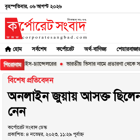
বৃহস্পতিবার, ০৬ আগস্ট ২০২৬
হোম
সর্বশেষ
কর্পোরেট
অর্থ-বাণিজ্য
শেয়ারবাজা
াইস-চ্যান্সেলরের
ভারতীয় ভিসার নামে প্রতারণা থেকে সাবধান: হাই
শিরোনাম
বিশেষ প্রতিবেদন
অনলাইন জুয়ায় আসক্ত ছিলেন 
নেন
কর্পোরেট সংবাদ ডেস্ক
প্রকাশিত: ৪ নভেম্বর, ২০২৩, ১১:২৯ পূর্বাহ্ন