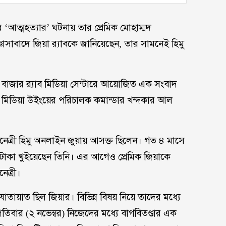
র ‘আত্মহত্যার’ ঘটনায় তার প্রেমিক মোহাম্মদ
িজ্ঞাসাবাদে জিয়া র‌্যাবকে জানিয়েছেন, তার সামনেই হিমু
ান বাজার র‌্যাব মিডিয়া সেন্টারে আয়োজিত এক সংবাদ
ান্ড মিডিয়া উইংয়ের পরিচালক কমান্ডার খন্দকার আল
িনেত্রী হিমু অনলাইন জুয়ায় আসক্ত ছিলেন। গত ৪ মাসে
 টাকা খুইয়েছেন তিনি। এর আগেও প্রেমিক জিয়াকে
েত্রী।
াতায়াত ছিল জিয়ার। বিভিন্ন বিষয় নিয়ে তাদের মধ্যে
তিবার (২ নভেম্বর) নিজেদের মধ্যে বাগবিতণ্ডার এক