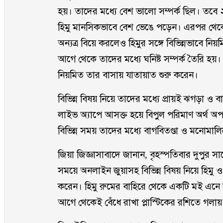
হয়। তাদের মধ্যে বেশ ভালো সম্পর্ক ছিল। ত
হিমু মানসিকভাবে বেশ ভেঙে পড়েন। এরপর থেকেই
অন্যত্র বিয়ে করলেও হিমুর সঙ্গে বিভিন্নভাবে
আগে থেকে তাদের মধ্যে ঘনিষ্ট সম্পর্ক তৈরি হয়। 
নিয়মিত তার বাসায় যাতায়াত শুরু করেন।
বিভিন্ন বিষয় নিয়ে তাদের মধ্যে প্রায়ই ঝগড়া ও
লাইভ অ্যাপে আসক্ত হয়ে বিপুল পরিমাণ অর্থ অ
বিভিন্ন সময় তাদের মধ্যে বাগবিতণ্ডা ও মনোমালিন
জিয়া জিজ্ঞাসাবাদে জানান, বৃহস্পতিবার দুপুর সা
সময়ে অনলাইন জুয়াসহ বিভিন্ন বিষয় নিয়ে হিমু ও 
করেন। হিমু রুমের বাহিরে থেকে একটি মই এনে 
আগে থেকেই বেঁধে রাখা প্লাস্টিকের রশিতে গলা