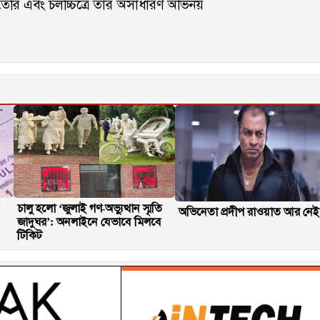
ে তৈরি এবং চলচ্চিত্রে তার অসাধারণ অভিনয়
চালু হলো ‘জুলাই গণ-অভ্যুত্থান স্মৃতি
অভিনেতা প্রদীপ রাওয়াত আর নেই
জাদুঘর’: অনলাইনে যেভাবে মিলবে
টিকিট