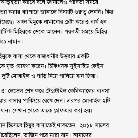
ার আত্মহত্যা করবে বলে জানালেও পরবর্তী সময়ে
করার ব্যাপারে জানালে বিষয়টি গুরুত্ব দেননি। কিন্ত
দিয়েছে। তখন হিমুকে নামানোর চেষ্টা করেও ব্যর্থ হন।
টিস্ট মিহিরকে ডেকে আনেন। পরবর্তী সময়ে মিহির
িচে নামান।
িমুকে বাসা থেকে রাজধানীর উত্তরার একটি
মুকে মৃত ঘোষণা করেন। চিকিৎসক সুইসাইড কেইস
দুুটি মোবাইল ও গাড়ি নিয়ে পালিয়ে যান জিয়া।
িন ‘ও’ লেভেল শেষ করে টেক্সটাইল কেমিক্যালের ব্যবসা
তরার বাসার পার্কিংয়ে রেখে দেন। এরপর মোবাইল ২টি
ায় যান। সেখান থেকে তাকে গ্রেফতার করা হয়।
্যান হিসেবে হিমুর বাসাতেই থাকতেন। ২০১৮ সালের
গিয়েছিলেন, তাজিন পরে মারা যান। আমাদের