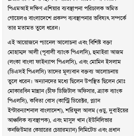
পিএমআই দক্ষিণ এশিয়ার ব্যবস্থাপনা পরিচালক অমিত
গোয়েলও বাংলাদেশে প্রকল্প ব্যবস্থাপনার ভবিষ্যৎ সম্পর্কে
তার মতামত তুলে ধরেন।
এই আয়োজনে প্যানেল আলোচনা এবং বিশিষ্ট বক্তা
মোহাম্মদ আলী (পূবালী ব্যাংক পিএলসি), হুমাইরা আজম
(লংকা বাংলা ফাইন্যান্স পিএলসি), এবং মোমিন ইসলাম
(ডিএসই পিএলসি) তাদের মূল্যবান বক্তব্য আলোচনায়
তুলে ধরেন। অন্যানদের মধ্যে ছিলেন উপস্থিত ছিলেন মোঃ
মোকারবিন মান্নান (চীফ ডিজিটাল অফিসার, ব্র্যাক ব্যাংক
পিএলসি), কবিতা বোস (কান্ট্রি ডিরেক্টর, প্ল্যান
ইন্টারন্যাশনাল বাংলাদেশ), শরিফুল আলম (ওডু, দুবাইয়ের
আঞ্চলিক ব্যবস্থাপক), এবং মাসুদ খান (ইউনিলিভার
কনজিউমার কেয়ারের চেয়ারম্যান) লিমিটেড এবং প্রধান