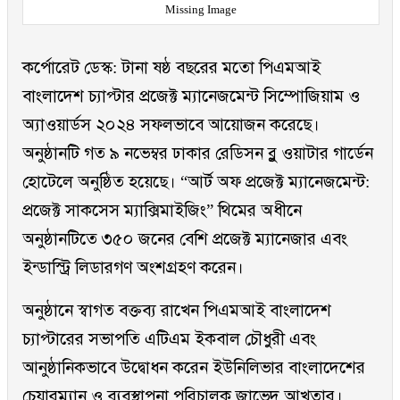
Missing Image
কর্পোরেট ডেস্ক: টানা ষষ্ঠ বছরের মতো পিএমআই
বাংলাদেশ চ্যাপ্টার প্রজেক্ট ম্যানেজমেন্ট সিম্পোজিয়াম ও
অ্যাওয়ার্ডস ২০২৪ সফলভাবে আয়োজন করেছে।
অনুষ্ঠানটি গত ৯ নভেম্বর ঢাকার রেডিসন ব্লু ওয়াটার গার্ডেন
হোটেলে অনুষ্ঠিত হয়েছে। “আর্ট অফ প্রজেক্ট ম্যানেজমেন্ট:
প্রজেক্ট সাকসেস ম্যাক্সিমাইজিং” থিমের অধীনে
অনুষ্ঠানটিতে ৩৫০ জনের বেশি প্রজেক্ট ম্যানেজার এবং
ইন্ডাস্ট্রি লিডারগণ অংশগ্রহণ করেন।
অনুষ্ঠানে স্বাগত বক্তব্য রাখেন পিএমআই বাংলাদেশ
চ্যাপ্টারের সভাপতি এটিএম ইকবাল চৌধুরী এবং
আনুষ্ঠানিকভাবে উদ্বোধন করেন ইউনিলিভার বাংলাদেশের
চেয়ারম্যান ও ব্যবস্থাপনা পরিচালক জাভেদ আখতার।