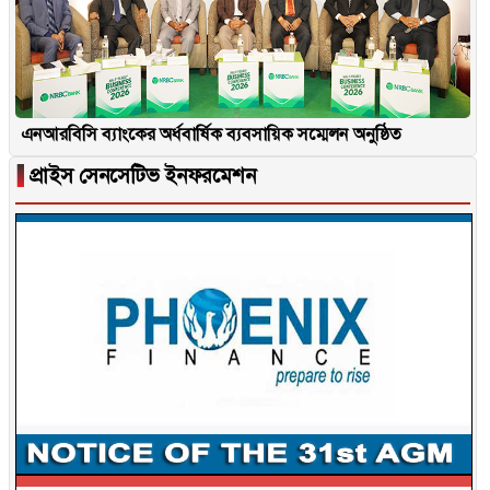
এনআরবিসি ব্যাংকের অর্ধবার্ষিক ব্যবসায়িক সম্মেলন অনুষ্ঠিত
▐
প্রাইস সেনসেটিভ ইনফরমেশন