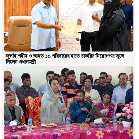
জুলাই শহীদ ও আহত ১০ পরিবারের হাতে চাকরির নিয়োগপত্র তুলে
দিলেন প্রধানমন্ত্রী