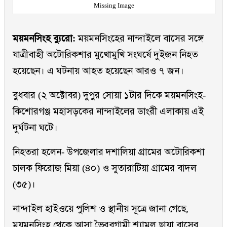
Missing Image
ময়মনসিংহ ব্যুরো:
ময়মনসিংহের নান্দাইলে বাসের সঙ্গে
যাত্রীবাহী অটোরিকশার মুখোমুখি সংঘর্ষে দুইজন নিহত
হয়েছেন। এ ঘটনায় আহত হয়েছেন আরও ৭ জন।
বুধবার (২ অক্টোবর) দুপুর সোয়া ১টার দিকে ময়মনসিংহ-
কিশোরগঞ্জ মহাসড়কের নান্দাইলের ডাংরী এলাকায় এই
দুর্ঘটনা ঘটে।
নিহতরা হলেন- উপজেলার দশালিয়া গ্রামের অটোরিকশা
চালক ফিরোজ মিয়া (৪০) ও সুতারাটিয়া গ্রামের বাদল
(৩৫)।
নান্দাইল হাইওয়ে পুলিশ ও স্থানীয় সূত্রে জানা গেছে,
ময়মনসিংহ থেকে আসা ভৈরবগামী শ্যামল ছায়া বাসের