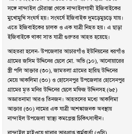
সঙ্গে নান্দাইল চৌরাস্তা থেকে নান্দাইলগামী ইজিবাইকের
মুখোমুখি সংঘর্ষ হয়। সংঘর্ষে ইজিবাইক দুমড়েমুচড়ে যায়।
এতে ইজিবাইকের চালক ও এক যাত্রী নিহত হয়। এ ছাড়া
ইজিবাইকে থাকা সাত যাত্রী গুরুতর আহত হয়েছে।
আহতরা হলেন- উপজেলার আচারগাঁও ইউনিয়নের ধরগাঁও
গ্রামের জসিম উদ্দিনের ছেলে মো. অভি (১০), আনোয়ারের
স্ত্রী পলি আক্তার (৩০), জামতলা গ্রামের হারিছ উদ্দিনের
মেয়ে আকলিমা (৩০) ও হোসেনপুর উপজেলার হোসেনপুর
গ্রামের মৃত মনির উদ্দিনের ছেলে মফিজ উদ্দিনসহ (৬৫)
অজ্ঞাতনামা আরও তিনজন। আহতদের মধ্যে আকলিমা
আক্তার (৩০) নামের এক যাত্রী আশঙ্কাজনক অবস্থায়
নান্দাইল উপজেলা স্বাস্থ্য কমপ্লেক্স চিকিৎসাধীন।
নান্দাইল হাইওয়ে থানার ভারপ্রাপ্ত কর্মকর্তা (ওসি)