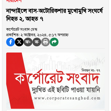
সারাদেশ
নান্দাইলে বাস-অটোরিকশার মুখোমুখি সংঘর্ষে
নিহত ২, আহত ৭
কর্পোরেট সংবাদ ডেস্ক
প্রকাশিত: ২ অক্টোবর, ২০২৪, ৫:১৭ অপরাহ্ন
অ+
অ-