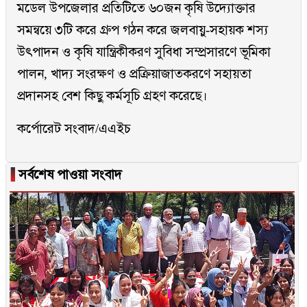
মডেল উপজেলার প্রতিটিতে ৬০জন কৃষি উদ্যোক্তার
সমন্বয়ে ৩টি করে গ্রুপ গঠন করে জলবায়ু-সহায়ক শস্য
উৎপাদন ও কৃষি যান্ত্রিকীকরণ সুবিধা সম্প্রসারণে ভূমিকা
পালন, খাদ্য সংরক্ষণ ও প্রক্রিয়াজাতকরণে সহায়তা
প্রদানসহ বেশ কিছু কর্মসূচি গ্রহণ করেছে।
কর্পোরেট সংবাদ/এএইচ
▐
সর্বশেষ পাওয়া সংবাদ