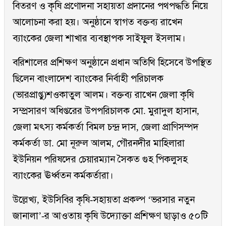
বিতরণ ও কৃষি প্রণোদনা সহায়তা প্রদানের পথপদ্ধতি নিয়ে
আলোচনা করা হয়। অনুষ্ঠানে স্বাগত বক্তব্য রাখেন
ব্যাংকের জেলা শাখার ব্যবস্থাপক সাইফুল ইসলাম।
বরিশালের প্রশিক্ষণ অনুষ্ঠানে প্রধান অতিথি হিসেবে উপস্থিত
ছিলেন বাংলাদেশ ব্যাংকের নির্বাহী পরিচালক
(ভারপ্রাপ্তু)শওকাতুল আলম। বক্তব্য রাখেন জেলা কৃষি
সম্প্রসারণ অধিপ্তরের উপপরিচালক মো. মুরাদুল হাসান,
জেলা মৎস্য কর্মকর্তা বিমল চন্দ্র দাস, জেলা প্রাণিসম্পদ
কর্মকর্তা ডা. মো নূরুল আলম, গৌরনদীর মাহিলারা
ইউনিয়ন পরিষদের চেয়ারম্যান সৈকত গুহ পিকলুসহ
ব্যাংকের ঊর্ধ্বতন কর্মকর্তারা।
উল্লেখ্য, ইউসিবির কৃষি-সহায়তা প্রকল্প ‘ভরসার নতুন
জানালা’-র আওতায় কৃষি উদ্যোক্তা প্রশিক্ষণ ছাড়াও ৫০টি