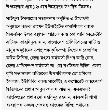
উপজেলার প্রায় ১২০জন উদ্যোক্তা উপস্থিত ছিলেন।
সাইফুল ইসলামের সঞ্চালনায় অনুষ্ঠিত এ উদ্বোধনী
অনুষ্ঠানে বক্তব্য রাখেন ইউনাইটেড কমার্শিয়াল ব্যাংক
পিএলসির উপব্যবস্থাপনা পরিচালক ও কোম্পানি সেক্রেটারি
এটিএম তাহমিদুজ্জামান, বাংলাদেশ টেলিভিশনের মাটি ও
মানুষ অনুষ্ঠানের উপস্থাপক কৃষি-তথ্য বিশ্লেষক রেজাউল
করিম সিদ্দিক, জেলা মৎস্য কর্মকর্তা রিপন কান্তি ঘোষ,
জেলা প্রাণিসম্পদ কর্মকর্তা ডা. মো বখতিয়ার উদ্দিন, জেলা
কৃষি সম্প্রসারণ অধিপ্তরের উপপরিচালক মো মনিরুল
ইসলাম, ইউসিবির ব্যান্ড মার্কেটিং ও কর্পোরেট অ্যাফেয়ার্স
ডিভিশনের প্রধান আবুল কালাম আজাদ, এসএমসই
ব্যাংকিংয়ের প্রধান মো মহসিনুর রহমান, ঝালকাঠী শাখা
ব্যবস্থাপক উজ্জল শেখসহ ব্যাংকের বিভিন্ন পর্যায়ের