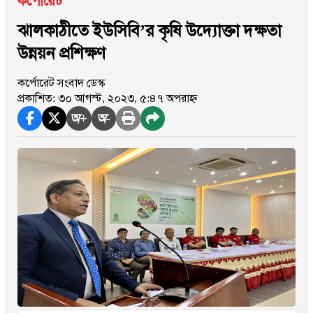
কর্পোরেট
ঝালকাঠীতে ইউসিবি’র কৃষি উদ্যোক্তা দক্ষতা
উন্নয়ন প্রশিক্ষণ
কর্পোরেট সংবাদ ডেস্ক
প্রকাশিত: ৩০ আগস্ট, ২০২৩, ৫:৪৭ অপরাহ্ন
অ+
অ-