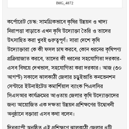
IMG_4872
কর্পোরেট ডেস্ক: সামগ্রিকভাবে কৃষির উন্নয়ন ও খাদ্য
নিরাপত্তা বাড়াতে এখন কৃষি উদ্যোক্তা তৈরি ও তাদের
উৎসাহিত করা খুবই গুরুত্বপূর্ণ। সারা দেশে কৃষি
উদ্যোক্তারা কে কী ফসল চাষ করবে, কোন ধরনের কৃষিপণ্য
প্রক্রিয়াজাত করবে, তাদের কী ধরনের সহযোগিতা দরকার-
এসব বিষয়ে দেখভাল, সহযোগিতা করা দরকার। আজ (৩০
আগস্ট) সকালে ঝালকাঠী জেলার চড়ুইভাতি কনভেনশন
সেন্টারে ইউনাইটেড কমার্শিয়াল ব্যাংক পিএলসির
সিএসআর কার্যক্রমের আওতায় জেলার কৃষি উদ্যোক্তাদের
জন্য আয়োজিত এক দক্ষতা উন্নয়ন প্রশিক্ষণের উদ্বোধনী
অনুষ্ঠানে বক্তারা এসব কথা বলেন।
দিনব্যাপী অনুষ্ঠিত এই প্রশিক্ষণে ঝালকাঠী জেলার ৪টি