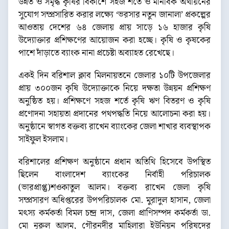
উন্নত ও সমৃদ্ধ কৃষির বিকাশে সহজ শর্তে ও মানবিক অর্থায়নের
সুযোগ সম্প্রসারিত করার লক্ষ্যে ‘ভরসার নতুন জানালা’ প্রকল্পের
আওতায় দেশের ৬৪ জেলায় প্রায় সাড়ে ১৬ হাজার কৃষি
উদ্যোক্তার প্রশিক্ষণের আয়োজন করা হচ্ছে। কৃষি ও কৃষকের
পাশে দাঁড়াতে ব্যাংক নানা প্রচেষ্টা অব্যাহত রেখেছে।
একই দিন বরিশাল ক্লাব মিলনায়তনে জেলার ১০টি উপজেলার
প্রায় ৩০০জন কৃষি উদ্যোক্তাকে নিয়ে দক্ষতা উন্নয়ন প্রশিক্ষণ
অনুষ্ঠিত হয়। প্রশিক্ষণে সহজ শর্তে কৃষি ঋণ বিতরণ ও কৃষি
প্রণোদনা সহায়তা প্রদানের পথপদ্ধতি নিয়ে আলোচনা করা হয়।
অনুষ্ঠানে স্বাগত বক্তব্য রাখেন ব্যাংকের জেলা শাখার ব্যবস্থাপক
সাইফুল ইসলাম।
বরিশালের প্রশিক্ষণ অনুষ্ঠানে প্রধান অতিথি হিসেবে উপস্থিত
ছিলেন বাংলাদেশ ব্যাংকের নির্বাহী পরিচালক
(ভারপ্রাপ্তু)শওকাতুল আলম। বক্তব্য রাখেন জেলা কৃষি
সম্প্রসারণ অধিপ্তরের উপপরিচালক মো. মুরাদুল হাসান, জেলা
মৎস্য কর্মকর্তা বিমল চন্দ্র দাস, জেলা প্রাণিসম্পদ কর্মকর্তা ডা.
মো নূরুল আলম, গৌরনদীর মাহিলারা ইউনিয়ন পরিষদের