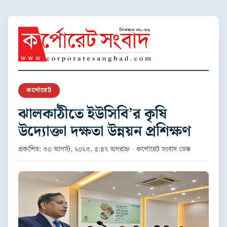
কর্পোরেট
ঝালকাঠীতে ইউসিবি’র কৃষি
উদ্যোক্তা দক্ষতা উন্নয়ন প্রশিক্ষণ
প্রকাশিত: ৩০ আগস্ট, ২০২৩, ৫:৪৭ অপরাহ্ন · কর্পোরেট সংবাদ ডেস্ক