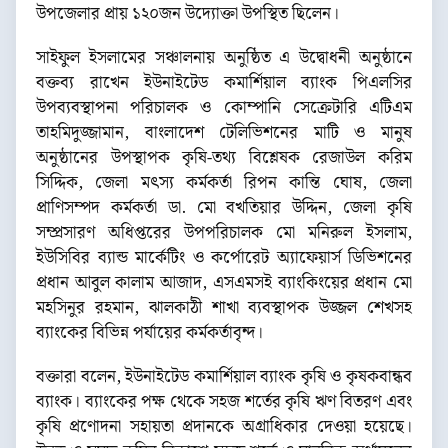
উপজেলার প্রায় ১২০জন উদ্যোক্তা উপস্থিত ছিলেন।
সাইফুল ইসলামের সঞ্চালনায় অনুষ্ঠিত এ উদ্বোধনী অনুষ্ঠানে
বক্তব্য রাখেন ইউনাইটেড কমার্শিয়াল ব্যাংক পিএলসির
উপব্যবস্থাপনা পরিচালক ও কোম্পানি সেক্রেটারি এটিএম
তাহমিদুজ্জামান, বাংলাদেশ টেলিভিশনের মাটি ও মানুষ
অনুষ্ঠানের উপস্থাপক কৃষি-তথ্য বিশ্লেষক রেজাউল করিম
সিদ্দিক, জেলা মৎস্য কর্মকর্তা রিপন কান্তি ঘোষ, জেলা
প্রাণিসম্পদ কর্মকর্তা ডা. মো বখতিয়ার উদ্দিন, জেলা কৃষি
সম্প্রসারণ অধিপ্তরের উপপরিচালক মো মনিরুল ইসলাম,
ইউসিবির ব্যান্ড মার্কেটিং ও কর্পোরেট অ্যাফেয়ার্স ডিভিশনের
প্রধান আবুল কালাম আজাদ, এসএমসই ব্যাংকিংয়ের প্রধান মো
মহসিনুর রহমান, ঝালকাঠী শাখা ব্যবস্থাপক উজ্জল শেখসহ
ব্যাংকের বিভিন্ন পর্যায়ের কর্মকর্তাবৃন্দ।
বক্তারা বলেন, ইউনাইটেড কমার্শিয়াল ব্যাংক কৃষি ও কৃষকবান্ধব
ব্যাংক। ব্যাংকের পক্ষ থেকে সহজ শর্তের কৃষি ঋণ বিতরণ এবং
কৃষি প্রণোদনা সহায়তা প্রদানকে অগ্রাধিকার দেওয়া হয়েছে।