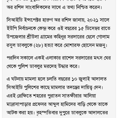
অর রশিদ সাংবাদিকদের সাথে এ তথ্য নিশ্চিত করেন।
সিআইডি ইন্সপেক্টর হারুণ অর রশিদ জানায়, ২০২১ সালে
ইউপি নির্বাচনকে কেন্দ্র করে ওই বছরের ১৫ ডিসেম্বর রাতে
উপজেলার শ্রীউলা গ্রামের কহিনুর সরদারের ছেলে গোলাম
রসুল ডাবলুকে (২৮) হত্যা করে মোশারফ হোসেন মজনু।
পরদিন সকালে একই এলাকার রাশেদ সরদারের মৎস ঘের
থেকে পুলিশ ডাবলুর মরদেহ উদ্ধার করে।
এ ঘটনায় মামলা হলে চলতি বছরের ১০ জুলাই আদালত
সিআইডি পুলিশের কাছে মামলার তদন্তের দায়িত্ব দেন।
এরই প্রেক্ষিতে শহরের পুরাতন সাতক্ষীরার আলিয়া
মাদ্রাসাপাড়ার প্রফেসর আব্দুল হামিদের বাড়ি থেকে তাকে
আটক করা হয়। বৃহস্পতিবার দুপুরে ডাবলুকে আদালতের