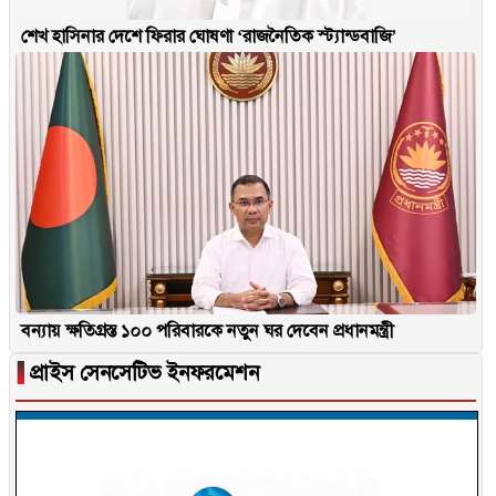
শেখ হাসিনার দেশে ফিরার ঘোষণা ‘রাজনৈতিক স্ট্যান্ডবাজি’
বন্যায় ক্ষতিগ্রস্ত ১০০ পরিবারকে নতুন ঘর দেবেন প্রধানমন্ত্রী
▐
প্রাইস সেনসেটিভ ইনফরমেশন