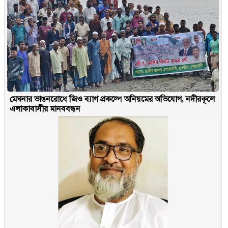
মেঘনার ভাঙনরোধে জিও ব্যাগ প্রকল্পে অনিয়মের অভিযোগ, নদীরকূলে
এলাকাবাসীর মানববন্ধন