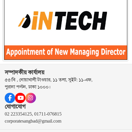
সম্পাদকীয় কার্যালয়
৫৫/বি , নোয়াখালী টাওয়ার, ১১ তলা, সুইট: ১১-এফ,
পুরানা পল্টন, ঢাকা ১০০০।
যোগাযোগ
02 223354125, 01711-076815
corporatesangbad@gmail.com