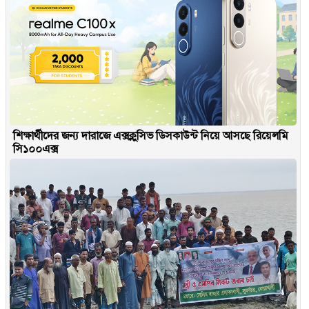
শিক্ষার্থীদের জন্য দারাজে এক্সক্লুসিভ ডিসকাউন্ট নিয়ে আসছে রিয়েলমি
সি১০০এক্স