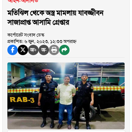
আইন-আদালত
মতিঝিল থেকে অস্ত্র মামলায় যাবজ্জীবন
সাজাপ্রাপ্ত আসামি গ্রেপ্তার
কর্পোরেট সংবাদ ডেস্ক
প্রকাশিত: ৬ জুন, ২০২৩, ১২:৩৩ অপরাহ্ন
অ+
অ-