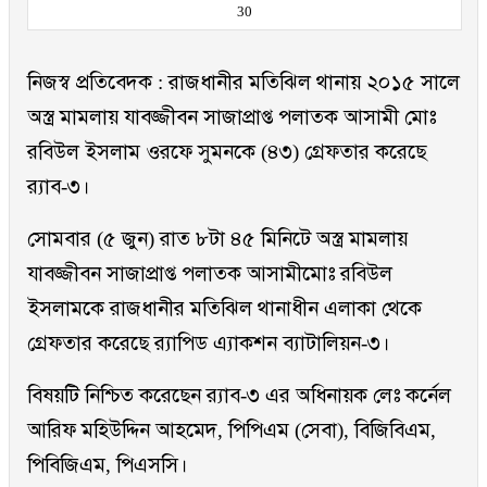
30
নিজস্ব প্রতিবেদক : রাজধানীর মতিঝিল থানায় ২০১৫ সালে
অস্ত্র মামলায় যাবজ্জীবন সাজাপ্রাপ্ত পলাতক আসামী মোঃ
রবিউল ইসলাম ওরফে সুমনকে (৪৩) গ্রেফতার করেছে
র‌্যাব-৩।
সোমবার (৫ জুন) রাত ৮টা ৪৫ মিনিটে অস্ত্র মামলায়
যাবজ্জীবন সাজাপ্রাপ্ত পলাতক আসামীমোঃ রবিউল
ইসলামকে রাজধানীর মতিঝিল থানাধীন এলাকা থেকে
গ্রেফতার করেছে র‌্যাপিড এ্যাকশন ব্যাটালিয়ন-৩।
বিষয়টি নিশ্চিত করেছেন র‌্যাব-৩ এর অধিনায়ক লেঃ কর্নেল
আরিফ মহিউদ্দিন আহমেদ, পিপিএম (সেবা), বিজিবিএম,
পিবিজিএম, পিএসসি।