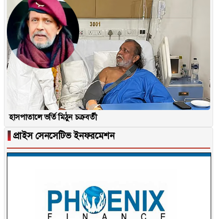
হাসপাতালে ভর্তি মিঠুন চক্রবর্তী
▐
প্রাইস সেনসেটিভ ইনফরমেশন