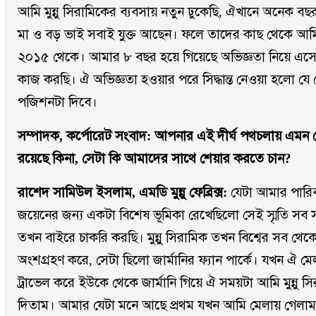
আমি মুন্নু সিরামিকের ব্যবসায় নতুন ঢুকেছি, ঐখানে অনেক ব
মা ও বড় ভাই সবাই যুক্ত আছেন। ফলে তাদের কাছ থেকে আমি
২০১৫ থেকে। আমার ৮ বছর হয়ে গিয়েছে অভিজ্ঞতা নিয়ে এসে 
কাজ করছি। ঐ অভিজ্ঞতা হওয়ার পরে সিদ্ধান্ত নেওয়া হলো যে
পজিশনটা দিবে।
সম্পাদক, কর্পোরেট সংবাদ: আপনার এই দীর্ঘ পথচলায় এমন 
রয়েছে কিনা, সেটা কি আমাদের সাথে শেয়ার করতে চান?
রাশেদ সামিউল ইসলাম, এমডি মুন্নু ফেব্রিক্স:
যেটা আমার পারিব
জয়েনের জন্য একটা বিশেষ ভূমিকা রেখেছিলো সেই স্মৃতি স
তখন বাইরে চাকরি করছি। মুন্নুু সিরামিক তখন বিশ্বের সব থেকে 
অংশগ্রহণ করে, সেটা ছিলো জার্মানির ফ্যান পার্কে। যখন ঐ
ট্রাভেল করে ইউকে থেকে জার্মানি গিয়ে ঐ সময়টা আমি মুন্নু সির
দিতাম। আমার যেটা মনে আছে প্রথম যখন আমি মেলায় গেলাম,