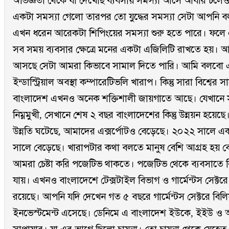
অভিজ্ঞতা থেকে যা দেখেছি ব্যবসায় সমস্যা আসে আবার চল
একটা সমস্যা গেলো তারপর তো যুদ্ধের সমস্যা সেটা আপনি 
এখন ধরেন আরেকটা শিপিংয়ের সমস্যা শুরু হতে পারে। ফলে 
সব সময় ব্যবসার ক্ষেত্রে মনের একটা এজিলিটি রাখতে হয়। আজ
আসছে সেটা আমরা কিভাবে সামাল দিতে পারি। আমি বলবো 
ইন্ডাস্ট্রিয়াল অবস্থা কম্পারেটিভলি খারাপ। কিন্তু সারা বিশ্বের
বাংলাদেশ এখনও অনেক শক্তিশালী জায়গাতে আছে। যেখানে স
নিম্নমুখী, সেখানে শেষ ২ বছর বাংলাদেশের কিন্তু উন্নয়ন হয়ে
উন্নতি ঘটেছে, আমাদের এক্সর্পোটও বেড়েছে। ২০২২ সালে একট
সালে বেড়েছে। খারাপটার কথা বলতে মানুষ বেশি আগ্রহ হয় বেশি
আমরা চেষ্টা করি পজেটিভ থাকতে। পজেটিভ থেকে ব্যবসাতে ক
যায়। এখনও বাংলাদেশে টেক্সটাইল বিভাগ ও গার্মেন্টস সেক্টরে 
রয়েছে। আপনি যদি দেখেন গত ৫ বছরে গার্মেন্টস সেক্টরে বিল
ইনভেস্টমেন্ট এসেছে। ডেনিমে এ বাংলাদেশ ইউকে, ইইউ ও