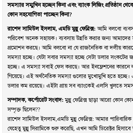
সমস্যার সম্মুখিন হচ্ছেন কিনা এবং ব্যাংক লিজিং প্রতিষ্ঠান থ
কোন সহযোগিতা পাচ্ছেন কিনা?
রাশেদ সামিউল ইসলাম, এমডি মুন্নু ফেব্রিক্স:
আমি বলবো ব্যবস
পরিবেশ অনেক সহায়ক। ব্যবসায় উন্নতি করার জন্য আমাদে
প্রমোশন করছে। আমি বলবো না যে রাজনৈতিক বা দলীয় কা
সমস্যা হচ্ছে। যেটা সবার সমস্যা হচ্ছে সেটা ডলার সংকটের জ
হচ্ছে। এ সমস্যা সবাই ফেস করছে। আর ইনফ্লেশনের কারনে ক
গিয়েছে। এই অর্থনৈতিক সমস্যা গুলোর মুখোমুখি হতে হচ্ছে। এ
ডলার কম রয়েছে। এইটা প্রায় সব ব্যাংকেই এলসি খুলতে সমস্য
সম্পাদক, কর্পোরেট সংবাদ:
মুন্নু ফেব্রিক্স ছাড়া আরো কোন কোন
সম্পৃক্ত ছিলেন??
রাশেদ সামিউল ইসলাম,এমডি মুন্নু ফেব্রিক্স: আমার পারিবারি
যেহেতু মুন্নু সিরামিকে শুরু করেছি, এখন আমি ডিরেক্টর হিসা