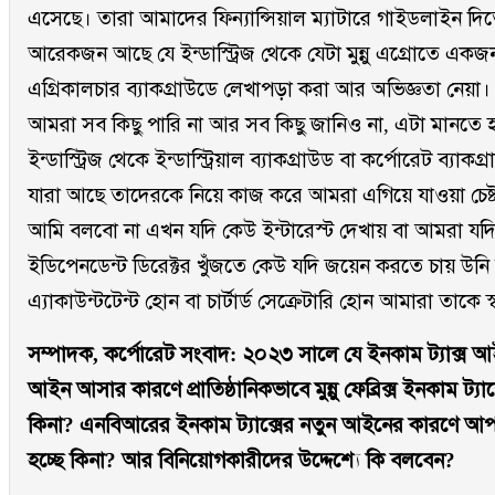
এসেছে। তারা আমাদের ফিন্যান্সিয়াল ম্যাটারে গাইডলাইন দি
আরেকজন আছে যে ইন্ডাস্ট্রিজ থেকে যেটা মুন্নু এগ্রোতে এ
এগ্রিকালচার ব্যাকগ্রাউডে লেখাপড়া করা আর অভিজ্ঞতা নেয়া
আমরা সব কিছু পারি না আর সব কিছু জানিও না, এটা মানতে
ইন্ডাস্ট্রিজ থেকে ইন্ডাস্ট্রিয়াল ব্যাকগ্রাউড বা কর্পোরেট ব্যাক
যারা আছে তাদেরকে নিয়ে কাজ করে আমরা এগিয়ে যাওয়া চেষ্ট
আমি বলবো না এখন যদি কেউ ইন্টারেস্ট দেখায় বা আমরা যদি
ইডিপেনডেন্ট ডিরেক্টর খুঁজতে কেউ যদি জয়েন করতে চায় উনি যদি
এ্যাকাউন্টটেন্ট হোন বা চার্টার্ড সেক্রেটারি হোন আমারা তাকে
সম্পাদক, কর্পোরেট সংবাদ: ২০২৩ সালে যে ইনকাম ট্যাক্স 
আইন আসার কারণে প্রাতিষ্ঠানিকভাবে মুন্নু ফেব্রিক্স ইনকাম ট্য
কিনা? এনবিআরের ইনকাম ট্যাক্সের নতুন আইনের কারণে আপ
হচ্ছে কিনা? আর বিনিয়োগকারীদের উদ্দেশ্যে কি বলবেন?