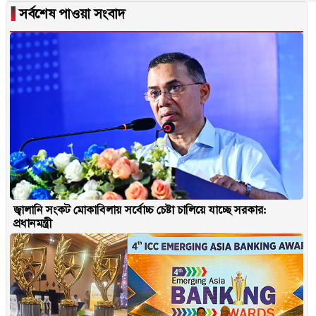
▐
সর্বশেষ পাওয়া সংবাদ
জ্বালানি সংকট মোকাবিলায় সর্বোচ্চ চেষ্টা চালিয়ে যাচ্ছে সরকার:
প্রধানমন্ত্রী