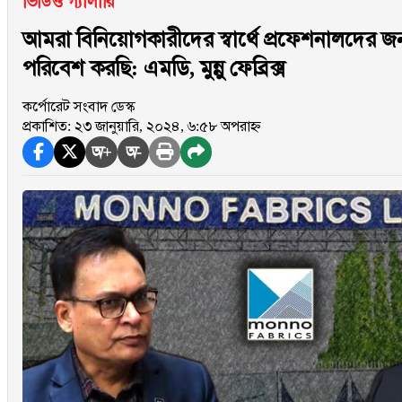
ভিডিও গ্যালারি
আমরা বিনিয়োগকারীদের স্বার্থে প্রফেশনালদের 
পরিবেশ করছি: এমডি, মুন্নু ফেব্রিক্স
কর্পোরেট সংবাদ ডেস্ক
প্রকাশিত: ২৩ জানুয়ারি, ২০২৪, ৬:৫৮ অপরাহ্ন
অ+
অ-