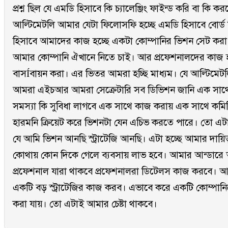
প্রশ্ন ছিল যে এমডি হিসাবে কি চ্যালেঞ্জিং ফাইন্ড করি বা কি কর
আল্টিমেটলি আমার যেটা ফিলোসফি হচ্ছে এমডি হিসাবে বোর্ড হ
হিসাবে আমাদের কাজ হচ্ছে একটা কোম্পানির ভিশন সেট কর
আমার কোম্পানি ঐখানে নিতে চাই। আর প্রফেশনালদের কাজ 
বাসÍবায়ন করা। এর ভিতর আমরা হচ্ছি মাধ্যম। যে আল্টিমে
আমরা এইচআর আমরা সেক্রেটারি সব ডিভিশন জানি এক সাথ
সমস্যা কি সুবিধা লাগবে এক সাথে কাজ করায় এক সাথে কম
হারমনি ক্রিয়েট করে ভিশনটা যেন এচিভ করতে পারে। তো এ
যে আমি ভিশন আনছি স্ট্রাটেজি আনছি। এটা হচ্ছে আমার দায়িত্ব
কোথায় কোন দিকে গেলে ব্যবসায় লাভ হবে। আমার আন্ডারে আ
প্রফেশনাল যারা থাকবে প্রফেশনালরা ডিটেলস কাজ করবে।
একটি বড় স্ট্রাটেজির কাজ করব। এভাবে করে একটি কোম্পা
করা যায়। তো এটাই আমার চেষ্টা থাকবে।