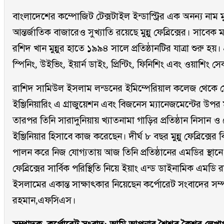
বাংলাদেশের কম্পোজিট টেক্সটাইল ইন্ডাস্ট্রির এক অনন্য নাম মুন্ন
আন্তর্জাতিক বাজারেও সুখ্যাতি রয়েছে মুন্নু ফেব্রিক্সের। সাবেক মন্
রশিদ খান মুন্নুর হাতে ১৯৯৪ সালে প্রতিষ্ঠানটির যাত্রা শুরু হয়।
স্পিনিং, উইভিং, ইয়ার্ন ডাইং, প্রিন্টিং, ফিনিশিং এবং ওয়াশিং 
রাশিদ সামিউল ইসলাম লন্ডনের ইমিম্পেরিয়াল কলেজ থেকে ম
ইঞ্জিনিয়ারিং এ গ্রাজুয়েশন এবং বিজনেস ম্যানেজমেন্টের উপর ম
তারপর তিনি সারাদুনিয়ায় খ্যাতনামা গাড়ির প্রতিষ্ঠান নিসান 
ইঞ্জিনিয়ার হিসাবে কাজ করেছেন। দীর্ঘ ৮ বছর মুন্নু ফেব্রিক্সের বিভিন
পালন করে নিজ যোগ্যতায় আজ তিনি প্রতিষ্ঠানের এমডির স্থানে অধ
ফেব্রিক্সের সার্বিক পরিস্থিতি নিয়ে ইয়াং এন্ড ডাইনামিক এমড
ইসলামের একান্ত সাক্ষাৎকার নিয়েছেন কর্পোরেট সংবাদের সম
রহমান,এফসিএস।