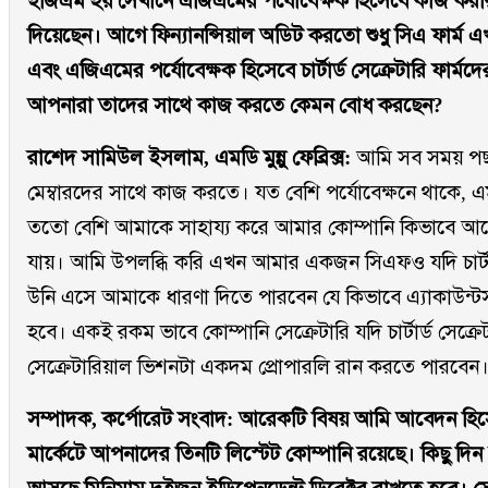
ইজিএম হয় সেখানে এজিএমের পর্যোবেক্ষক হিসেবে কাজ করা
দিয়েছেন। আগে ফিন্যানন্সিয়াল অডিট করতো শুধু সিএ ফার্ম এ
এবং এজিএমের পর্যোবেক্ষক হিসেবে চার্টার্ড সেক্রেটারি ফার্
আপনারা তাদের সাথে কাজ করতে কেমন বোধ করছেন?
রাশেদ সামিউল ইসলাম, এমডি মুন্নু ফেব্রিক্স:
আমি সব সময় পছন
মেম্বারদের সাথে কাজ করতে। যত বেশি পর্যোবেক্ষনে থাকে, 
ততো বেশি আমাকে সাহায্য করে আমার কোম্পানি কিভাবে আ
যায়। আমি উপলব্ধি করি এখন আমার একজন সিএফও যদি চার্টার
উনি এসে আমাকে ধারণা দিতে পারবেন যে কিভাবে এ্যাকাউন
হবে। একই রকম ভাবে কোম্পানি সেক্রেটারি যদি চার্টার্ড সেক্রে
সেক্রেটারিয়াল ভিশনটা একদম প্রোপারলি রান করতে পারবেন
সম্পাদক, কর্পোরেট সংবাদ: আরেকটি বিষয় আমি আবেদন হিস
মার্কেটে আপনাদের তিনটি লিস্টেট কোম্পানি রয়েছে। কিছু দিন 