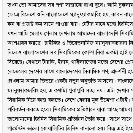
তখন তো আমাদের সব পণ্য সাজানো রাখা বুথে। আমি বুঝলা
ক্ষেত্রে বিদেশে শুনি বাংলাদেশে ম্যানুফ্যাকচারিং হয়, কারন বা
কম বা প্রডাক্ট কম দামে পাওয়া যায়। যেটার মানে হচ্ছে জিনিসের 
যখন আমি মেলায় গেলাম দেখলাম আমাদের বাংলাদেশি সিরামিক 
অংশগ্রহন করছে। চাইনিজ ও ভিয়েতনামিজ ম্যানুফ্যাকচাররা ন
দিলেও বাংলাদেশের সব সিরামিকের কোম্পানিরা একটা হাই ল
দিয়েছে। যেখানে টারকি, ইরান, থাইল্যান্ডের মতো দেশের প্রোডা
লেভেলের দেশের সাথে বাংলাদেশের সিরামিক পণ্য প্রদর্শনী হ
দেখলাম আমার ভিতরে একটা নতুন অনুভতি আসলো। বাংলাদেশে
ম্যানুফ্যাকচারিং হয়, এ কথাটা পুরাপুরি সত্য নয়। এটা দেখার
সিরামিক নিয়ে কাজ করতে। দেশে ফেরার মূল উদ্দেশ্য এটাই।
পরিবর্তন করতে হবে। সিরামিকের প্রতিষ্ঠানে যারা আছে আমর
ভালোমানের জিনিস সিরামিক প্রতিষ্ঠান তৈরি করে। সাথে সাথ
গার্মেন্টস ভালো কোয়ালিটির জিনিস বানানো হয়। কিন্তু এই ইমেজ