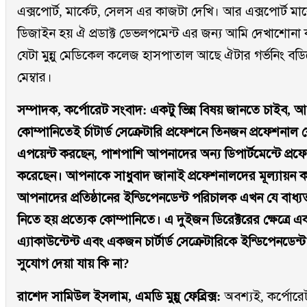
এক্সপোর্ট, মার্কেট, সেলস এর কাজটা দেখি। আর এক্সপোর্ট মার
ডিজাইন হয় ঐ প্রডাক্ট ডেভলপমেন্ট এর জন্য আমি দেখাশোন
যেটা মুন্নু মেডিকেল কলেজ হাসপাতাল আছে ঐটার গর্ভনিং 
মেম্বার।
সম্পাদক, কর্পোরেট সংবাদ: একটু ভিন্ন বিষয় জানতে চাইব, 
কোম্পানিতেই র্চাটার্ড সেক্রেটারি প্রফেশনে তিনজন প্রফেশনাল 
এপয়েন্ট করছেন, পাশপাশি আপনাদের অন্য ডিপার্টমেন্টে প্রফে
করেছেন। আপনাকে সাধুবাদ জানাই প্রফেশনালদের মূল্যায়ন ক
আপনাদের প্রতিষ্ঠানের ইন্ডিপেনডেন্ট পরিচালক এখন যে বাধ্
নিতে হয় প্রত্যেক কোম্পানিতে। এ দুইজন ডিরেক্টরের ক্ষেত্রে একজ
এ্যাকাউন্টেন্ট এবং একজন চার্টার্ড সেক্রেটারিকে ইন্ডিপেনডেন্
সুযোগ দেয়া যায় কি না?
রাশেদ সামিউল ইসলাম, এমডি মুন্নু ফেব্রিক্স:
অবশ্যই, কর্পোর