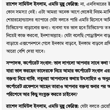
রাশেদ সামিউল ইসলাম, এমডি মুন্নু ফেব্রিক্স:
না, এনবিআরের ইন
কোন সমস্যা নেই। এটা আমরা অনেক আগে থেকেই নিয়ম-মা
শেয়ারহোল্ডাদের ব্যাপারে যেটা বলতে পারি এমডি হিসেবে আম
ডিভিডেন্ড বাড়ানোর জন্য। ব্যবসা যত ভাল হবে ডিভিডেন্ড ত
নিয়েই কাজ করবো, ইনশাআল্লাহ। যেটা বলেছি পোড্রাক্টশন বা
বাড়ায়ে এক্সপেনশনে গেলে ইনকাম বাড়বে, ইনকাম বাড়লে প্রফি
আরো বেশি দেয়া যাবে।
সম্পাদক, কর্পোরেট সংবাদ: ভাল লাগলো আপনার সাথে কথা বল
যারা ভাল করছেন তাদেরকে নিয়ে আমার কর্পোরেট সংবাদ এর
বক্তব্য নিয়ে থাকি, নতুনরা আপনাদের কথায় উৎসাহিত ও অনুপ্
কর্পোরেট প্রফেশনে আছেন তারাও আপনার বক্তব্য শুনার পর অন
পরিশেষে আর কিছু সংযুক্ত করতে চাইবেন?
রাশেদ সামিউল ইসলাম, এমডি মুন্নু ফেব্রিক্স:
যেটা বলতে চেয়ে