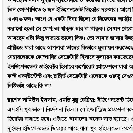
আসছে মিনিমাম দুইজন ইডিপেনডেন্ট ডিরেক্টর রাখতে হবে। 
তিন কোম্পানিতে ৬ জন ইডিপেনডেন্ট ডিরেক্টর দরকার। আগ
এখন ৬ জন। আগে যে একটা বিষয় ছিলো যে নিজেদের আত্মীয় 
করানো হতো সে যোগ্যতা থাকুক আর না থাকুক। সেখান থেকে
আসছেন এটা কিন্তু অত্যান্ত ভালো দিক। তো আমার জানার ইচ্ছা যে,
প্রাক্টিজে যারা আছে আপনারা তাদের কিভাবে মূল্যায়ন করতেছেন, চ
মেম্বারদেরকে কোম্পানির সেক্রেটারি হিসাবে মূল্যায়ন করতেছ
ইনডিপেনডেন্ট ডাইরেক্টর হিসাবে কর্পোরেট প্রোফেশনে যারা আছে 
কস্ট একাউন্টেন্ট এবং চার্টার্ড সেক্রেটারি এদেরকে গুরুত্ব দে
দিষ্টিভঙ্গি আছে কি না?
রাশেদ সামিউল ইসলাম, এমডি মুন্নু ফেব্রিক্স:
ইডিপেনডেন্ট ডির
এসইসি খুব ভালো নির্দেশনা ছিলো। যে ইন্ডাস্ট্রিজ প্রফেশনাল
ডিরেক্টর বানাতে হবে। এটাতে আমাদের অনেক লাভ হয়েছে।
দুইজন ইডিপেনডেন্ট ডিরেক্টর আছে যারা খুব হাইলেভেল কর্পোর