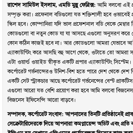
রাশেদ সামিউল ইসলাম, এমডি মুন্নু ফেব্রিক্স:
আমি বলবো এই প্
সম্পৃক্ত করা। প্রফেনাল বডিগুলো যত শক্তিশালী হবে ওভাবেই 
স্কিল হবে। কোম্পানিরা যদি ভাল প্রফেশনাল বডি থেকে মেম্বা
কোডগুলো বা নতুন কোড যা যা আসছে এগুলো অনুসরণ করে কো
কোন কঠিন কাজই হবে না। আর কোডগুলো আমরা যেভাবে 
এ্যাকাউন্টিং করে আসছি বহু আগে থেকে, ওটাতে তো আমরা সব
এটা ওয়ার্ল্ড ওয়াইড স্বীকৃত একটি প্রপার এ্যাকাউন্টিং সিস্ট
কর্পোরেট গর্ভনান্সেরও উনিশ-বিশ হতে পারে দেশ থেকে দেশ কিন্
একটি সেট স্ট্রাকচার আছে কর্পোরেট গর্ভনেন্সের বেস্ট প্রাকট
এগুলো আরো যত বেশি প্রয়োগ করা হবে আমি বলবো বিজনেস ট্রা
বিজনেস ইফিসেন্সি আরো বাড়বে।
সম্পাদক, কর্পোরেট সংবাদ: আপনাদের তিনটি প্রতিষ্ঠানেই প্রাকটে
সেক্রেটারিদেরকে দিয়ে আপনারা কমপ্লায়েন্স অডিট এবং প্রতি