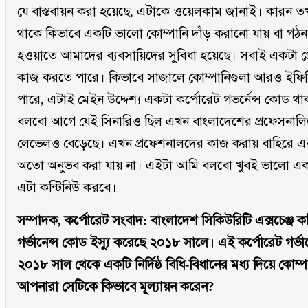
যে বাস্তবায়ন করা হয়েছে, এটাকে ওয়েলকাম জানাই। কারন তখ
থাকে কিভাবে একটি ভালো কোম্পানি দাঁড় করানো যায় বা গঠন
হওয়াতে আমাদের ব্যবসায়িদের সুবিধা হয়েছে। সবাই একটা প্র
কাজ করতে পারে। কিভাবে সাজালে কোম্পানিগুলা আরও ইফিস
পারে, এটাই মেইন উদ্দেশ্য একটা কর্পোরেট গভর্নেন্স কোড থ
বলবো আগে যেই সিনারিও ছিল এখন বাংলাদেশের প্রফেসনা
লেভেলও বেড়েছে। এখন প্রফেশনালদের কাজ করায় বাহিরে এবং
অতো অনুভব করা যায় না। এইটা আমি বলবো খুবই ভালো একট
এটা কন্টিনিউ করবে।
সম্পাদক, কর্পোরেট সংবাদ: বাংলাদেশ সিকিউরিটি এক্সচেঞ্জ ক
গর্ভানেন্স কোড ইস্যু করেছে ২০১৮ সালে। এই কর্পোরেট গর্ভ
২০১৮ সাল থেকে একটি নির্দিষ্ঠ বিধি-বিধানের মধ্য দিয়ে কো
আপনারা সেটিকে কিভাবে মূল্যায়ন করেন?