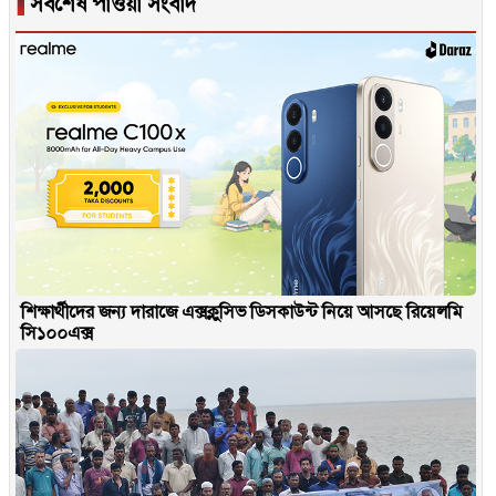
▐
সর্বশেষ পাওয়া সংবাদ
শিক্ষার্থীদের জন্য দারাজে এক্সক্লুসিভ ডিসকাউন্ট নিয়ে আসছে রিয়েলমি
সি১০০এক্স