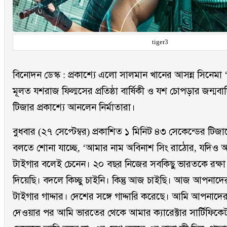
tiger3
বিনোদন ডেস্ক : প্রকাশ্যে এলো সালমান খানের আসন্ন সিনেমা ‘
মূলত যশরাজ ফিল্মসের প্রতিষ্ঠা বার্ষিকী ও যশ চোপড়ার জন্মবা
টিজার প্রকাশ্যে আনলেন নির্মাতারা।
বুধবার (২৭ সেপ্টেম্বর) প্রকাশিত ১ মিনিট ৪৩ সেকেন্ডের টি
বলতে শোনা যাচ্ছে, ‘আমার নাম অবিনাশ সিং রাঠোর, যদিও
টাইগার বলেই চেনেন। ২০ বছর নিজের সবকিছু ভারতকে রক্ষা
দিয়েছি। বদলে কিচ্ছু চাইনি। কিন্তু আজ চাইছি। আজ আপনাদে
টাইগার গাদ্দার। দেশের সঙ্গে গাদ্দারি করেছে। আমি আপনাদের 
দেওয়ার পর আমি ভারতের থেকে আমার ক্যারেক্টার সার্টিফিক