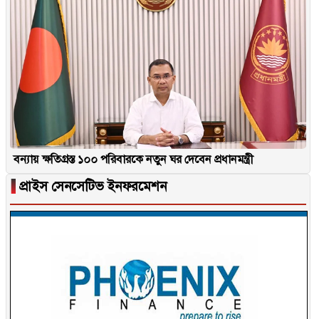
বন্যায় ক্ষতিগ্রস্ত ১০০ পরিবারকে নতুন ঘর দেবেন প্রধানমন্ত্রী
▐
প্রাইস সেনসেটিভ ইনফরমেশন