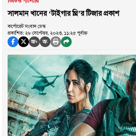
ভিডিও গ্যালারি
সালমান খানের ‘টাইগার থ্রি’র টিজার প্রকাশ
কর্পোরেট সংবাদ ডেস্ক
প্রকাশিত: ২৮ সেপ্টেম্বর, ২০২৩, ১১:২৫ পূর্বাহ্ন
অ+
অ-