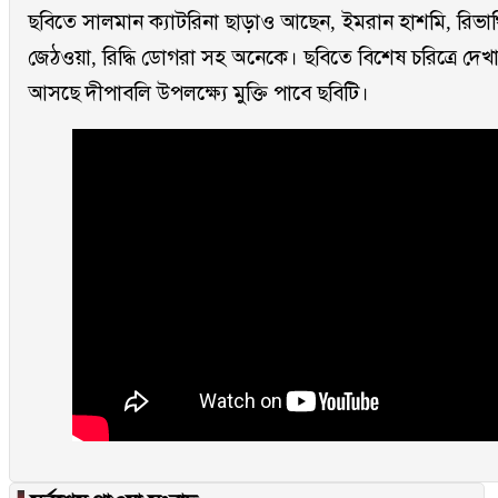
ছবিতে সালমান ক্যাটরিনা ছাড়াও আছেন, ইমরান হাশমি, রিভাথ
জেঠওয়া, রিদ্ধি ডোগরা সহ অনেকে। ছবিতে বিশেষ চরিত্রে দেখ
আসছে দীপাবলি উপলক্ষ্যে মুক্তি পাবে ছবিটি।