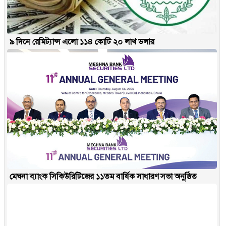
৯ দিনে রেমিট্যান্স এলো ১১৪ কোটি ২০ লাখ ডলার
মেঘনা ব্যাংক সিকিউরিটিজের ১১তম বার্ষিক সাধারণ সভা অনুষ্ঠিত