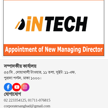
সম্পাদকীয় কার্যালয়
৫৫/বি , নোয়াখালী টাওয়ার, ১১ তলা, সুইট: ১১-এফ,
পুরানা পল্টন, ঢাকা ১০০০।
যোগাযোগ
02 223354125, 01711-076815
corporatesangbad@gmail.com