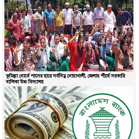
কুমিল্লা বোর্ডে পাসের হারে সর্বনিম্ন নোয়াখালী, জেলায় শীর্ষে সরকারি
বালিকা উচ্চ বিদ্যালয়