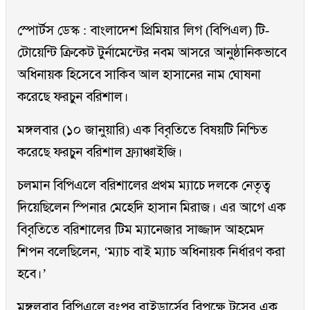
স্পোর্টস ডেস্ক : বাংলাদেশ প্রিমিয়ার লিগ (বিপিএল) টি-
টোয়েন্টি ক্রিকেট টুর্নামেন্টের নবম আসরে আনুষ্ঠানিকভাবে
অধিনায়ক হিসেবে সাকিব আল হাসানের নাম ঘোষনা
করেছে ফরচুন বরিশাল।
মঙ্গলবার (১০ জানুয়ারি) এক বিবৃতিতে বিষয়টি নিশ্চিত
করেছে ফরচুন বরিশাল ফ্র্যাঞ্চাইজি।
চলমান বিপিএলে বরিশালের প্রথম ম্যাচে দলকে নেতৃত্ব
দিয়েছিলেন স্পিনার মেহেদি হাসান মিরাজ। এর আগে এক
বিবৃতিতে বরিশালের টিম ম্যানেজার সাজ্জাদ আহমেদ
শিপন বলেছিলেন, ‘ম্যাচ বাই ম্যাচ অধিনায়ক নির্ধারণ করা
হবে।’
মঙ্গলবার বিপিএলে রংপুর রাইডার্সের বিপক্ষে টসের এক