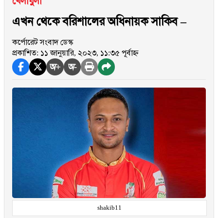
খেলাধুলা
এখন থেকে বরিশালের অধিনায়ক সাকিব –
কর্পোরেট সংবাদ ডেস্ক
প্রকাশিত: ১১ জানুয়ারি, ২০২৩, ১১:৩৫ পূর্বাহ্ন
অ+
অ-
shakib11