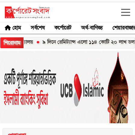
হোম
সর্বশেষ
কর্পোরেট
অর্থ-বাণিজ্য
শেয়ারবাজা
্চ বিদ্যালয়
৯ দিনে রেমিট্যান্স এলো ১১৪ কোটি ২০ লাখ ডলার
শিরোনাম